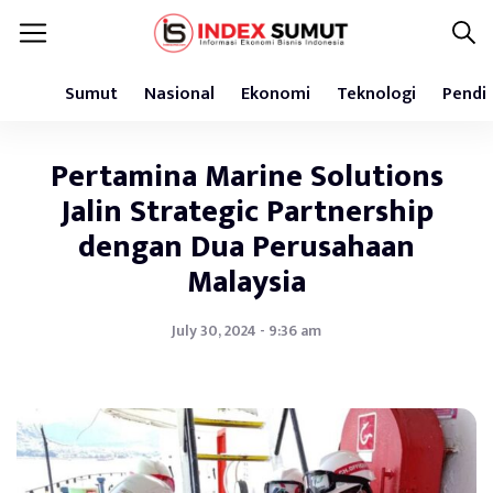
Sumut
Nasional
Ekonomi
Teknologi
Pendi
Pertamina Marine Solutions
Jalin Strategic Partnership
dengan Dua Perusahaan
Malaysia
July 30, 2024 - 9:36 am