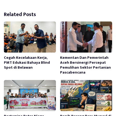
Related Posts
Cegah Kecelakaan Kerja,
Kementan Dan Pemerintah
PMT Edukasi Bahaya Blind
Aceh Bersinergi Percepat
Spot di Belawan
Pemulihan Sektor Pertanian
Pascabencana