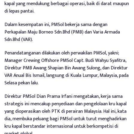
kapal yang mendukung berbagai operasi, baik di darat maupun
di lepas pantai.
Dalam kesempatan ini, PMSol bekerja sama dengan
Perkapalan Maju Borneo Sdn.Bhd (PMB) dan Varia Armada
Sdn.Bhd (VAR).
Penandatanganan dilakukan oleh perwakilan PMSol, yakni;
Manager Crewing Offshore PMSol Capt. Budi Wahyu Syafitra,
Direktur PMB Awang Shapian Bin Awang Sulong, dan Direktur
VAR Anual Bis Ismail, langsung di Kuala Lumpur, Malaysia, pada
Selasa pekan lalu.
Direktur PMSol Dian Prama Irfani mengatakan, kerja sama
strategis ini mencakup penyediaan dan pengelolaan kru kapal
yang dioperasikan oleh PTK di perairan Malaysia. Hal ini, kata
dia, membuka peluang bagi PMSol untuk turut menghadirkan
kru kapal berstandar internasional untuk berkompetisi di
market global.