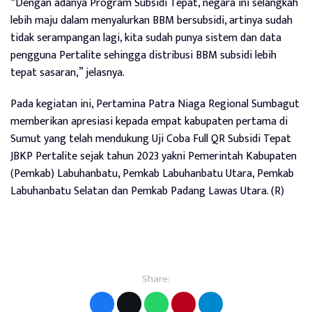
“Dengan adanya Program Subsidi Tepat, negara ini selangkah
lebih maju dalam menyalurkan BBM bersubsidi, artinya sudah
tidak serampangan lagi, kita sudah punya sistem dan data
pengguna Pertalite sehingga distribusi BBM subsidi lebih
tepat sasaran,” jelasnya.
Pada kegiatan ini, Pertamina Patra Niaga Regional Sumbagut
memberikan apresiasi kepada empat kabupaten pertama di
Sumut yang telah mendukung Uji Coba Full QR Subsidi Tepat
JBKP Pertalite sejak tahun 2023 yakni Pemerintah Kabupaten
(Pemkab) Labuhanbatu, Pemkab Labuhanbatu Utara, Pemkab
Labuhanbatu Selatan dan Pemkab Padang Lawas Utara. (R)
Share: