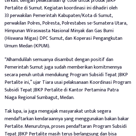
terkait dengan pelaksanaan qr code untuk produk JBKP
Pertalite di Sumut. Kegiatan koordinasi ini dihadiri oleh
33 perwakilan Pemerintah Kabupaten/Kota di Sumut,
perwakilan Polres, Polresta, Polrestabes se-Sumatera Utara,
Himpunan Wiraswasta Nasional Minyak dan Gas Bumi
(Hiswana Migas) DPC Sumut, dan Koperasi Pengangkutan
Umum Medan (KPUM).
“Alhamdulilah semuanya disambut dengan positif dan
Pemerintah Sumut juga sudah memberikan komitmennya
secara penuh untuk mendukung Program Subsidi Tepat JBKP
Pertalite ini,” ujar Tiara usai pelaksanaan Koordinasi Program
Subsidi Tepat JBKP Pertalite di Kantor Pertamina Patra
Niaga Regional Sumbagut, Medan.
Tak lupa, ia juga mengajak masyarakat untuk segera
mendaftarkan kendaraannya yang menggunakan bakan bakar
Pertalite. Menurutnya, proses pendaftaran Program Subsidi
Tepat JBKP Pertalite masih terus berlangsung dan bisa