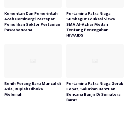
Kementan Dan Pemerintah
Pertamina Patra Niaga
Aceh Bersinergi Percepat
Sumbagut Edukasi Siswa
Pemulihan Sektor Pertanian
SMA Al-Azhar Medan
Pascabencana
Tentang Pencegahan
HIV/AIDS
Benih Perang Baru Muncul di
Pertamina Patra Niaga Gerak
Asia, Rupiah Dibuka
Cepat, Salurkan Bantuan
Melemah
Bencana Banjir Di Sumatera
Barat