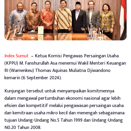
Index Sumut
– Ketua Komisi Pengawas Persaingan Usaha
(KPPU) M. Fanshurullah Asa menemui Wakil Menteri Keuangan
RI (Wamenkeu) Thomas Aquinas Muliatna Djiwandono
kemarin (6 September 2024).
Kunjungan tersebut untuk menyampaikan komitmennya
dalam mengawal pertumbuhan ekonomi nasional agar lebih
efisien dan kompetitif melalui pengawasan persaingan usaha
dan kemitraan usaha mikro kecil dan menengah sebagaimana
tujuan Undang-Undang No.5 Tahun 1999 dan Undang-Undang
N0.20 Tahun 2008.