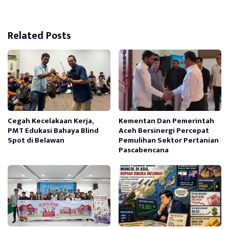
Related Posts
Cegah Kecelakaan Kerja,
Kementan Dan Pemerintah
PMT Edukasi Bahaya Blind
Aceh Bersinergi Percepat
Spot di Belawan
Pemulihan Sektor Pertanian
Pascabencana