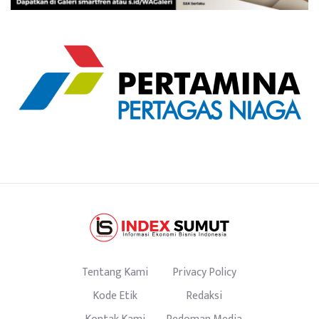
Tentang Kami
Privacy Policy
Kode Etik
Redaksi
Kontak Kami
Pedoman Media