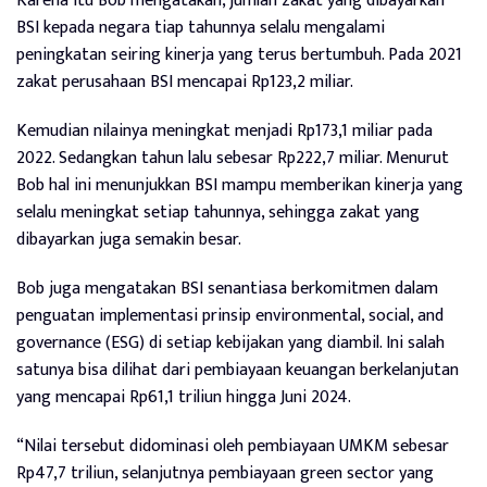
Karena itu Bob mengatakan, jumlah zakat yang dibayarkan
BSI kepada negara tiap tahunnya selalu mengalami
peningkatan seiring kinerja yang terus bertumbuh. Pada 2021
zakat perusahaan BSI mencapai Rp123,2 miliar.
Kemudian nilainya meningkat menjadi Rp173,1 miliar pada
2022. Sedangkan tahun lalu sebesar Rp222,7 miliar. Menurut
Bob hal ini menunjukkan BSI mampu memberikan kinerja yang
selalu meningkat setiap tahunnya, sehingga zakat yang
dibayarkan juga semakin besar.
Bob juga mengatakan BSI senantiasa berkomitmen dalam
penguatan implementasi prinsip environmental, social, and
governance (ESG) di setiap kebijakan yang diambil. Ini salah
satunya bisa dilihat dari pembiayaan keuangan berkelanjutan
yang mencapai Rp61,1 triliun hingga Juni 2024.
“Nilai tersebut didominasi oleh pembiayaan UMKM sebesar
Rp47,7 triliun, selanjutnya pembiayaan green sector yang