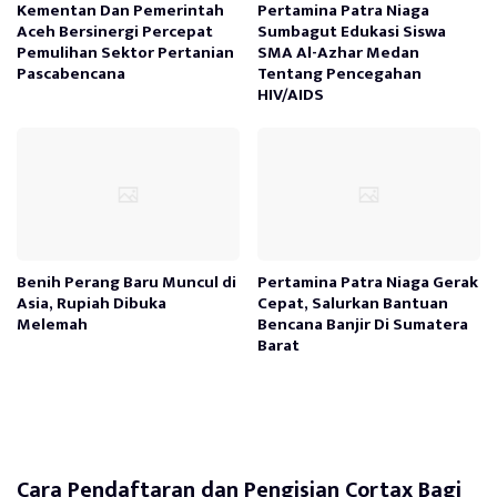
Kementan Dan Pemerintah
Pertamina Patra Niaga
Aceh Bersinergi Percepat
Sumbagut Edukasi Siswa
Pemulihan Sektor Pertanian
SMA Al-Azhar Medan
Pascabencana
Tentang Pencegahan
HIV/AIDS
Benih Perang Baru Muncul di
Pertamina Patra Niaga Gerak
Asia, Rupiah Dibuka
Cepat, Salurkan Bantuan
Melemah
Bencana Banjir Di Sumatera
Barat
Cara Pendaftaran dan Pengisian Cortax Bagi