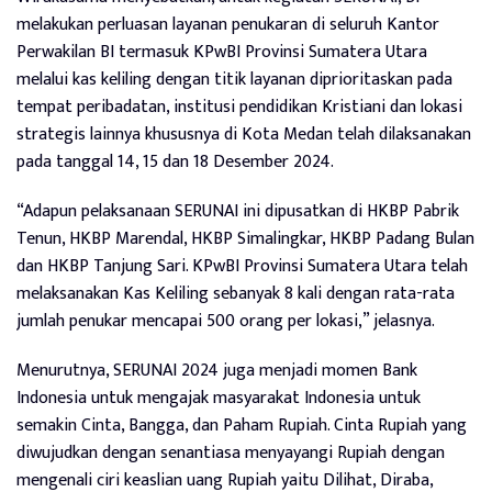
melakukan perluasan layanan penukaran di seluruh Kantor
Perwakilan BI termasuk KPwBI Provinsi Sumatera Utara
melalui kas keliling dengan titik layanan diprioritaskan pada
tempat peribadatan, institusi pendidikan Kristiani dan lokasi
strategis lainnya khususnya di Kota Medan telah dilaksanakan
pada tanggal 14, 15 dan 18 Desember 2024.
“Adapun pelaksanaan SERUNAI ini dipusatkan di HKBP Pabrik
Tenun, HKBP Marendal, HKBP Simalingkar, HKBP Padang Bulan
dan HKBP Tanjung Sari. KPwBI Provinsi Sumatera Utara telah
melaksanakan Kas Keliling sebanyak 8 kali dengan rata-rata
jumlah penukar mencapai 500 orang per lokasi,” jelasnya.
Menurutnya, SERUNAI 2024 juga menjadi momen Bank
Indonesia untuk mengajak masyarakat Indonesia untuk
semakin Cinta, Bangga, dan Paham Rupiah. Cinta Rupiah yang
diwujudkan dengan senantiasa menyayangi Rupiah dengan
mengenali ciri keaslian uang Rupiah yaitu Dilihat, Diraba,