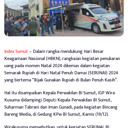
Index Sumut
– Dalam rangka mendukung Hari Besar
Keagamaan Nasional (HBKN), rangkaian kegiatan penukaran
uang pada momen Natal 2024 dikemas dalam kegiatan
Semarak Rupiah di Hari Natal Penuh Damai (SERUNAI) 2024
yang bertema “Bijak Gunakan Rupiah di Bulan Penuh Kasih”.
Hal itu disampaikan Kepala Perwakilan BI Sumut, IGP Wira
Kusuma didampingi Deputi Kepala Perwakilan BI Sumut,
Suharman Tabrani dan Iman Gunadi, pada kegiatan Bincang
Bareng Media, di Gedung KPw BI Sumut, Kamis (19/12).
Wirakusuma menyebutkan, untuk kegiatan SERUNAI, BI