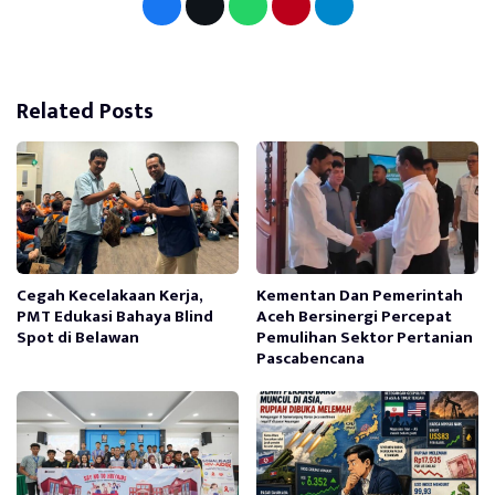
Related Posts
Cegah Kecelakaan Kerja,
Kementan Dan Pemerintah
PMT Edukasi Bahaya Blind
Aceh Bersinergi Percepat
Spot di Belawan
Pemulihan Sektor Pertanian
Pascabencana