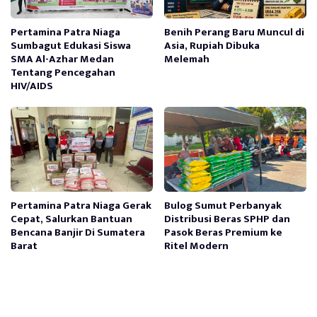
Pertamina Patra Niaga
Benih Perang Baru Muncul di
Sumbagut Edukasi Siswa
Asia, Rupiah Dibuka
SMA Al-Azhar Medan
Melemah
Tentang Pencegahan
HIV/AIDS
Pertamina Patra Niaga Gerak
Bulog Sumut Perbanyak
Cepat, Salurkan Bantuan
Distribusi Beras SPHP dan
Bencana Banjir Di Sumatera
Pasok Beras Premium ke
Barat
Ritel Modern