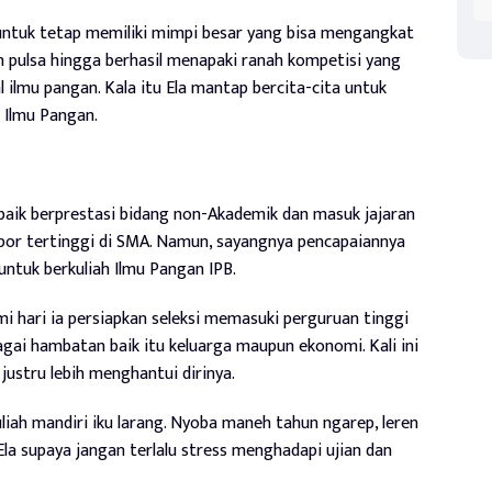
untuk tetap memiliki mimpi besar yang bisa mengangkat
an pulsa hingga berhasil menapaki ranah kompetisi yang
ilmu pangan. Kala itu Ela mantap bercita-cita untuk
 Ilmu Pangan.
baik berprestasi bidang non-Akademik dan masuk jajaran
rapor tertinggi di SMA. Namun, sayangnya pencapaiannya
untuk berkuliah Ilmu Pangan IPB.
demi hari ia persiapkan seleksi memasuki perguruan tinggi
gai hambatan baik itu keluarga maupun ekonomi. Kali ini
justru lebih menghantui dirinya.
kuliah mandiri iku larang. Nyoba maneh tahun ngarep, leren
Ela supaya jangan terlalu stress menghadapi ujian dan