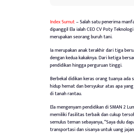
Index Sumut
– Salah satu penerima manfaat
dipanggil Ela ialah CEO CV Poty Teknologi 
merupakan seorang buruh tani.
Ia merupakan anak terakhir dari tiga bers
dengan kedua kakaknya. Dari ketiga bersa
pendidikan hingga perguruan tinggi.
Berbekal didikan keras orang tuanya ada 
hidup hemat dan bersyukur atas apa yang 
di tanah rantau.
Ela mengenyam pendidikan di SMAN 2 Luma
memiliki fasilitas terbaik dan cukup ters
semulus teman sebayanya, “Saya dulu dapat
transportasi dan sisanya untuk uang jaja