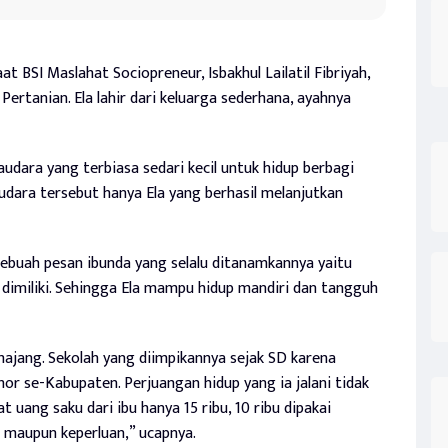
 BSI Maslahat Sociopreneur, Isbakhul Lailatil Fibriyah,
Pertanian. Ela lahir dari keluarga sederhana, ayahnya
audara yang terbiasa sedari kecil untuk hidup berbagi
udara tersebut hanya Ela yang berhasil melanjutkan
sebuah pesan ibunda yang selalu ditanamkannya yaitu
dimiliki. Sehingga Ela mampu hidup mandiri dan tangguh
jang. Sekolah yang diimpikannya sejak SD karena
ohor se-Kabupaten. Perjuangan hidup yang ia jalani tidak
 uang saku dari ibu hanya 15 ribu, 10 ribu dipakai
n maupun keperluan,” ucapnya.