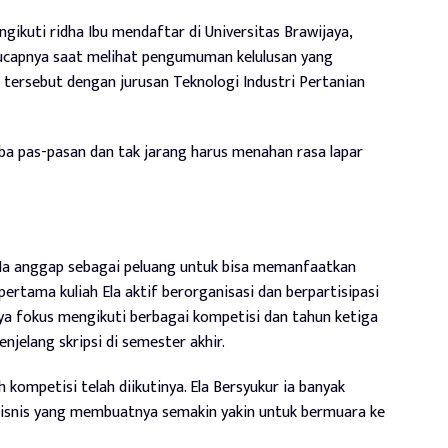
gikuti ridha Ibu mendaftar di Universitas Brawijaya,
,” ucapnya saat melihat pengumuman kelulusan yang
 tersebut dengan jurusan Teknologi Industri Pertanian
erba pas-pasan dan tak jarang harus menahan rasa lapar
 Ia anggap sebagai peluang untuk bisa memanfaatkan
ertama kuliah Ela aktif berorganisasi dan berpartisipasi
inya fokus mengikuti berbagai kompetisi dan tahun ketiga
jelang skripsi di semester akhir.
 kompetisi telah diikutinya. Ela Bersyukur ia banyak
isnis yang membuatnya semakin yakin untuk bermuara ke