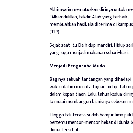
Akhirnya ia memutuskan dirinya untuk men
“Alhamdulillah, takdir Allah yang terbaik
membuahkan hasil. Ela diterima di kampus
(TIP).
Sejak saat itu Ela hidup mandiri. Hidup s
yang juga menjadi makanan sehari-hari.
Menjadi Pengusaha Muda
Baginya sebuah tantangan yang dihadapi
waktu dalam menata tujuan hidup. Tahun p
dalam kepanitiaan. Lalu, tahun kedua dir
Ia mulai membangun bisnisnya sebelum men
Hingga tak terasa sudah hampir lima puluh
bertemu mentor-mentor hebat di dunia b
dunia tersebut.