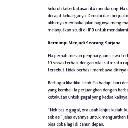
Seluruh keterbatasan itu mendorong Ela 
derajat keluarganya. Dimulai dari berjual
akhirnya membuka jalan baginya mengenal 
melanjutkan studi di IPB untuk mendalami
Bermimpi Menjadi Seorang Sarjana
Ela pernah meraih penghargaan siswa ter
10 siswa terbaik dengan nilai rata-rata 
tersebut tidak berhasil membawa dirinya 
Berbagai lika-liku telah Ela hadapi, hari 
yang kembali Ia perjuangkan dengan berba
ketakutan untuk gagal yang kedua kalinya 
“Nek tes e gagal, ora usah lanjut kuliah, 
sek ae!” jelas ayahnya untuk menguatkan 
bisa coba lagi di tahun depan.