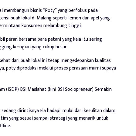
ai membangun bisnis “Poty” yang berfokus pada
ensi buah lokal di Malang seperti lemon dan apel yang
permintaan konsumen melambung tinggi.
bil peran bersama para petani yang kala itu sering
gung kerugian yang cukup besar.
at dari buah lokal ini tetap mengedepankan kualitas
nya, poty diproduksi melalui proses perasaan murni supaya
m (ISDP) BSI Maslahat (kini BSI Sociopreneur) Semakin
edang dirintisnya Ela hadapi, mulai dari kesulitan dalam
i tim yang sesuai sampai strategi yang menarik untuk
fline.