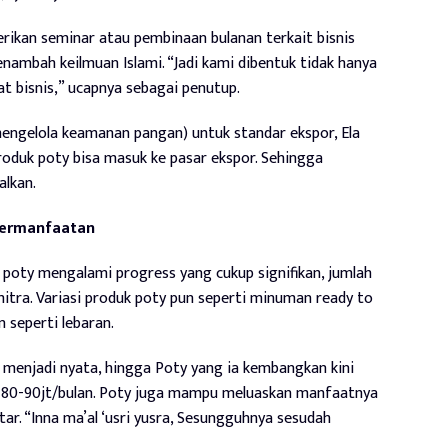
rikan seminar atau pembinaan bulanan terkait bisnis
nambah keilmuan Islami. “Jadi kami dibentuk tidak hanya
at bisnis,” ucapnya sebagai penutup.
engelola keamanan pangan) untuk standar ekspor, Ela
uk poty bisa masuk ke pasar ekspor. Sehingga
alkan.
bermanfaatan
oty mengalami progress yang cukup signifikan, jumlah
tra. Variasi produk poty pun seperti minuman ready to
 seperti lebaran.
b menjadi nyata, hingga Poty yang ia kembangkan kini
 80-90jt/bulan. Poty juga mampu meluaskan manfaatnya
ar. “Inna ma’al ‘usri yusra, Sesungguhnya sesudah