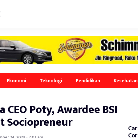
Ekonomi
Teknologi
Pendidikan
Kesehatan
Ela CEO Poty, Awardee BSI
t Sociopreneur
Car
Cor
ber 24, 2024 - 7:01 am