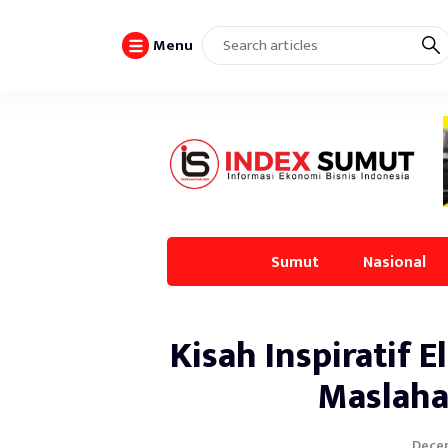
Menu
Sumut
Nasional
Kisah Inspiratif 
Maslaha
Decem