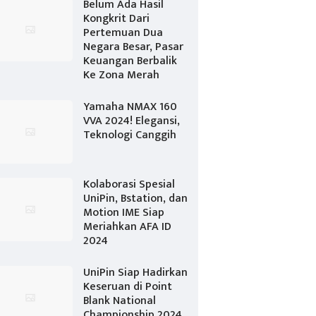
Belum Ada Hasil
Kongkrit Dari
Pertemuan Dua
Negara Besar, Pasar
Keuangan Berbalik
Ke Zona Merah
Yamaha NMAX 160
VVA 2024! Elegansi,
Teknologi Canggih
Kolaborasi Spesial
UniPin, Bstation, dan
Motion IME Siap
Meriahkan AFA ID
2024
UniPin Siap Hadirkan
Keseruan di Point
Blank National
Championship 2024