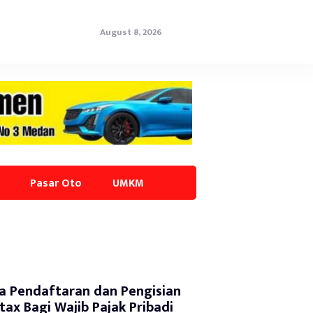
August 8, 2026
Pasar Oto
UMKM
a Pendaftaran dan Pengisian
tax Bagi Wajib Pajak Pribadi