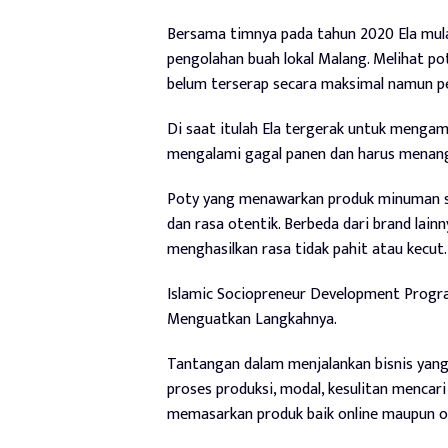
Bersama timnya pada tahun 2020 Ela mul
pengolahan buah lokal Malang. Melihat pot
belum terserap secara maksimal namun 
Di saat itulah Ela tergerak untuk mengam
mengalami gagal panen dan harus menang
Poty yang menawarkan produk minuman seh
dan rasa otentik. Berbeda dari brand lain
menghasilkan rasa tidak pahit atau kecut.
Islamic Sociopreneur Development Progra
Menguatkan Langkahnya.
Tantangan dalam menjalankan bisnis yang s
proses produksi, modal, kesulitan mencar
memasarkan produk baik online maupun of