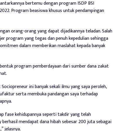
gantarkannya bertemu dengan program ISDP BSI
un 2022. Program beasiswa khusus untuk pendampingan
engan orang-orang yang dapat dijadikannya teladan. Salah
ajer program yang tegas dan penuh kepedulian sehingga
rkomitmen dalam memberikan maslahat kepada banyak
 bentuk program pemberdayaan dari sumber dana zakat
hat.
Sociopreneur ini banyak sekali ilmu yang saya peroleh,
anufaktur serta membuka pandangan saya terhadap
capnya.
ap fase kehidupannya seperti takdir yang telah
ty berhasil mendapat dana hibah sebesar 200 juta sebagai
” jelasnya.