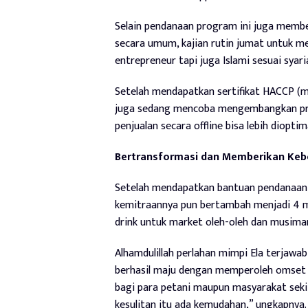
Selain pendanaan program ini juga membe
secara umum, kajian rutin jumat untuk me
entrepreneur tapi juga Islami sesuai syari
Setelah mendapatkan sertifikat HACCP (m
juga sedang mencoba mengembangkan prod
penjualan secara offline bisa lebih dioptim
Bertransformasi dan Memberikan Ke
Setelah mendapatkan bantuan pendanaan p
kemitraannya pun bertambah menjadi 4 mi
drink untuk market oleh-oleh dan musiman
Alhamdulillah perlahan mimpi Ela terjawa
berhasil maju dengan memperoleh omset
bagi para petani maupun masyarakat sekit
kesulitan itu ada kemudahan,” ungkapnya.