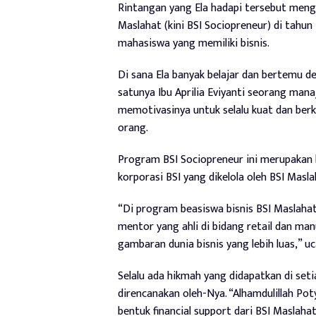
Rintangan yang Ela hadapi tersebut men
Maslahat (kini BSI Sociopreneur) di tah
mahasiswa yang memiliki bisnis.
Di sana Ela banyak belajar dan bertemu d
satunya Ibu Aprilia Eviyanti seorang man
memotivasinya untuk selalu kuat dan be
orang.
Program BSI Sociopreneur ini merupakan
korporasi BSI yang dikelola oleh BSI Masla
“Di program beasiswa bisnis BSI Maslahat 
mentor yang ahli di bidang retail dan m
gambaran dunia bisnis yang lebih luas,” u
Selalu ada hikmah yang didapatkan di seti
direncanakan oleh-Nya. “Alhamdulillah Po
bentuk financial support dari BSI Maslahat,