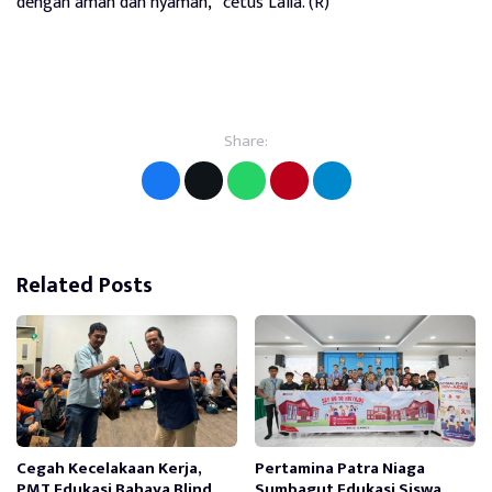
dengan aman dan nyaman,” cetus Laila. (R)
Share:
Related Posts
Cegah Kecelakaan Kerja,
Pertamina Patra Niaga
PMT Edukasi Bahaya Blind
Sumbagut Edukasi Siswa