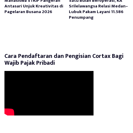
Mahasiswa STKIP Pangeran
Satu Bulan Beroperasi, KA
Antasari Unjuk Kreativitas di
Srilelawangsa Relasi Medan–
Pagelaran Busana 2026
Lubuk Pakam Layani 11.586
Penumpang
Cara Pendaftaran dan Pengisian Cortax Bagi
Wajib Pajak Pribadi