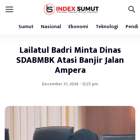
Sumut
Nasional
Ekonomi
Teknologi
Pendi
Lailatul Badri Minta Dinas
SDABMBK Atasi Banjir Jalan
Ampera
December 31, 2024 - 12:25 pm