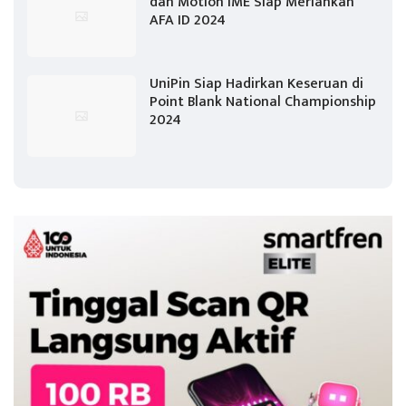
dan Motion IME Siap Meriahkan
AFA ID 2024
UniPin Siap Hadirkan Keseruan di
Point Blank National Championship
2024