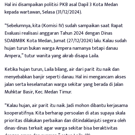
Hal ini disampaikan politisi PKB asal Dapil 3 Kota Medan
kepada wartawan, Selasa (31/12/2024).
“Sebelumnya, kita (Komisi IV) sudah sampaikan saat Rapat
Evaluasi realisasi anggaran Tahun 2024 dengan Dinas
SDABMBK Kota Medan, Jumat (27/12/2024) lalu. Kalau sudah
hujan turun bukan warga Ampera namanya tetapi danau
Ampera,” tutur wanita yang akrab disapa Laila.
Ketika hujan turun, Laila bilang, air dari parit itu naik dan
menyebabkan banjir seperti danau. Hal ini mengancam akses
jalan serta keselamatan warga sekitar yang berada di Jalan
Muhktar Basir, Kec. Medan Timur.
“Kalau hujan, air parit itu naik. Jadi mohon dibantu kerjasama
kooperatifnya. Kita berharap persoalan di atas supaya skala
prioritas dilakukan perbaikan dan ditindaklanjuti segera oleh
dinas-dinas terkait agar warga sekitar bisa beraktivitas