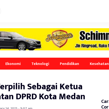
Ekonomi
Teknologi
Pendidikan
Kesehatan
Terpilih Sebagai Ketua
tan DPRD Kota Medan
Car
Cor
ary 14, 2025 - 9:07 am