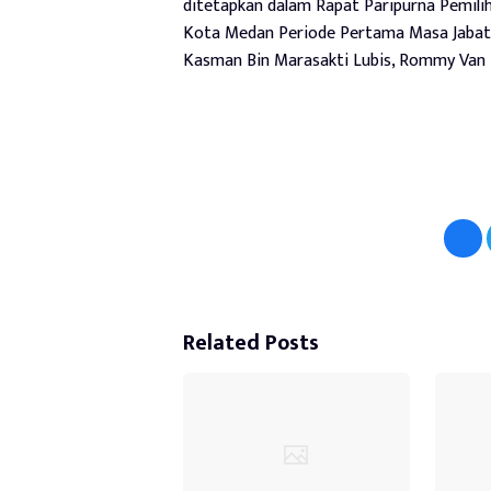
ditetapkan dalam Rapat Paripurna Pemi
Kota Medan Periode Pertama Masa Jabatan
Kasman Bin Marasakti Lubis, Rommy Van B
Related Posts