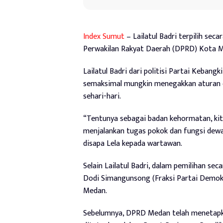
Index Sumut
– Lailatul Badri terpilih s
Perwakilan Rakyat Daerah (DPRD) Kota Me
Lailatul Badri dari politisi Partai Keban
semaksimal mungkin menegakkan aturan 
sehari-hari.
“Tentunya sebagai badan kehormatan, ki
menjalankan tugas pokok dan fungsi dewan
disapa Lela kepada wartawan.
Selain Lailatul Badri, dalam pemilihan s
Dodi Simangunsong (Fraksi Partai Demo
Medan.
Sebelumnya, DPRD Medan telah menetapk