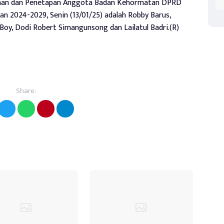
lihan dan Penetapan Anggota Badan Kehormatan DPRD
 2024-2029, Senin (13/01/25) adalah Robby Barus,
oy, Dodi Robert Simangunsong dan Lailatul Badri.(R)
Share: