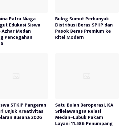
ina Patra Niaga
Bulog Sumut Perbanyak
ut Edukasi Siswa
Distribusi Beras SPHP dan
-Azhar Medan
Pasok Beras Premium ke
ng Pencegahan
Ritel Modern
DS
swa STKIP Pangeran
Satu Bulan Beroperasi, KA
ri Unjuk Kreativitas
Srilelawangsa Relasi
elaran Busana 2026
Medan–Lubuk Pakam
Layani 11.586 Penumpang