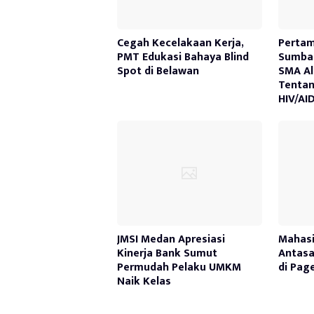
Cegah Kecelakaan Kerja,
Pertam
PMT Edukasi Bahaya Blind
Sumbag
Spot di Belawan
SMA Al
Tenta
HIV/AI
JMSI Medan Apresiasi
Mahasi
Kinerja Bank Sumut
Antasa
Permudah Pelaku UMKM
di Pag
Naik Kelas