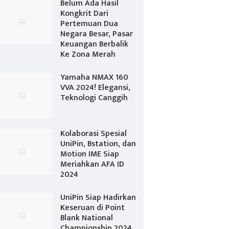
Belum Ada Hasil
Kongkrit Dari
Pertemuan Dua
Negara Besar, Pasar
Keuangan Berbalik
Ke Zona Merah
Yamaha NMAX 160
VVA 2024! Elegansi,
Teknologi Canggih
Kolaborasi Spesial
UniPin, Bstation, dan
Motion IME Siap
Meriahkan AFA ID
2024
UniPin Siap Hadirkan
Keseruan di Point
Blank National
Championship 2024