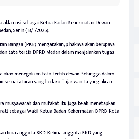
ecara aklamasi sebagai Ketua Badan Kehormatan Dewan
dan, Senin (13/1/2025).
gkitan Bangsa (PKB) mengatakan, pihaknya akan berupaya
dan tata tertib DPRD Medan dalam menjalankan tugas
ta akan menegakkan tata tertib dewan. Sehingga dalam
 sesuai aturan yang berlaku,” ujar wanita yang akrab
ecara musyawarah dan mufakat itu juga telah menetapkan
krat) sebagai Wakil Ketua Badan Kehormatan DPRD Kota
an lima anggota BKD. Kelima anggota BKD yang