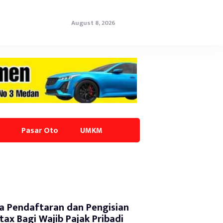
August 8, 2026
Pasar Oto
UMKM
a Pendaftaran dan Pengisian
tax Bagi Wajib Pajak Pribadi