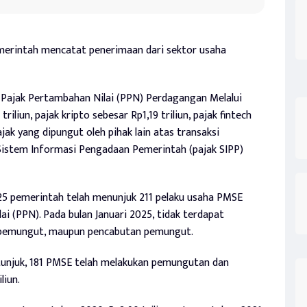
emerintah mencatat penerimaan dari sektor usaha
 Pajak Pertambahan Nilai (PPN) Perdagangan Melalui
iliun, pajak kripto sebesar Rp1,19 triliun, pajak fintech
ajak yang dipungut oleh pihak lain atas transaksi
Sistem Informasi Pengadaan Pemerintah (pajak SIPP)
25 pemerintah telah menunjuk 211 pelaku usaha PMSE
 (PPN). Pada bulan Januari 2025, tidak terdapat
 pemungut, maupun pencabutan pemungut.
tunjuk, 181 PMSE telah melakukan pemungutan dan
liun.