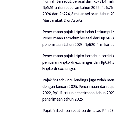
“Jumlah tersebut berasal dari Rp731,4 mil
Rp5,51 triliun setoran tahun 2022, Rp6,76
2024 dan Rp774,8 miliar setoran tahun 20
Masyarakat Dwi Astuti.
Penerimaan pajak kripto telah terkumpul s
Penerimaan tersebut berasal dari Rp246,4
penerimaan tahun 2023, Rp620,4 miliar pe
Penerimaan pajak kripto tersebut terdiri
penjualan kripto di exchanger dan Rp634
kripto di exchanger.
Pajak fintech (P2P lending) juga telah m
dengan Januari 2025. Penerimaan dari paj
2022, Rp1,11 triliun penerimaan tahun 202
penerimaan tahun 2025.
Pajak fintech tersebut terdiri atas PPh