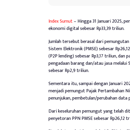
Index Sumut
– Hingga 31 Januari 2025, p
ekonomi digital sebesar Rp33,39 triliun.
Jumlah tersebut berasal dari pemungutan
Sistem Elektronik (PMSE) sebesar Rp26,12 tr
(P2P lending) sebesar Rp3,17 triliun, dan p
pengadaan barang dan/atau jasa melalui 
sebesar Rp2,9 triliun.
Sementara itu, sampai dengan Januari 20
menjadi pemungut Pajak Pertambahan Nilai
penunjukan, pembetulan/perubahan data
Dari keseluruhan pemungut yang telah di
penyetoran PPN PMSE sebesar Rp26,12 tri