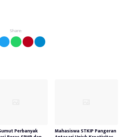
Share:
Sumut Perbanyak
Mahasiswa STKIP Pangeran