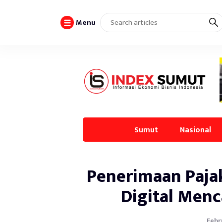
Menu
Sumut
Nasional
Penerimaan Paja
Digital Menc
Febr