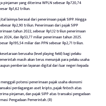
nga pinjaman yang diterima WPLN sebesar Rp720,74
sar Rp1,62 triliun.
tal lainnya berasal dari penerimaan pajak SIPP. Hingga
sebesar Rp2,90 triliun. Penerimaan dari pajak SIPP
erimaan tahun 2022, sebesar Rp1,12 triliun penerimaan
hun 2024, dan Rp53,77 miliar penerimaan tahun 2025.
besar Rp195,54 miliar dan PPN sebesar Rp2,71 triliun.
setaraan berusaha (level playing field) bagi pelaku
pemerintah masih akan terus menunjuk para pelaku usaha
upun pemberian layanan digital dari luar negeri kepada
menggali potensi penerimaan pajak usaha ekonomi
transaksi perdagangan aset kripto, pajak fintech atas
erima pinjaman, dan pajak SIPP atas transaksi pengadaan
ormasi Pengadaan Pemerintah. (R)