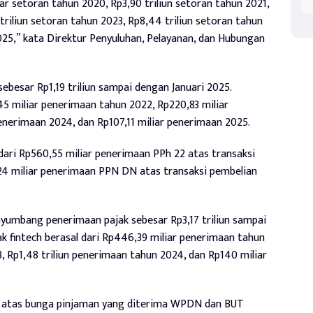
iar setoran tahun 2020, Rp3,90 triliun setoran tahun 2021,
 triliun setoran tahun 2023, Rp8,44 triliun setoran tahun
25,” kata Direktur Penyuluhan, Pelayanan, dan Hubungan
ebesar Rp1,19 triliun sampai dengan Januari 2025.
5 miliar penerimaan tahun 2022, Rp220,83 miliar
nerimaan 2024, dan Rp107,11 miliar penerimaan 2025.
 dari Rp560,55 miliar penerimaan PPh 22 atas transaksi
,24 miliar penerimaan PPN DN atas transaksi pembelian
enyumbang penerimaan pajak sebesar Rp3,17 triliun sampai
ak fintech berasal dari Rp446,39 miliar penerimaan tahun
3, Rp1,48 triliun penerimaan tahun 2024, dan Rp140 miliar
 23 atas bunga pinjaman yang diterima WPDN dan BUT