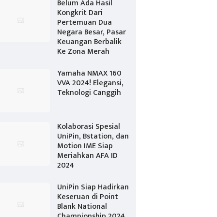
Belum Ada Hasil
Kongkrit Dari
Pertemuan Dua
Negara Besar, Pasar
Keuangan Berbalik
Ke Zona Merah
Yamaha NMAX 160
VVA 2024! Elegansi,
Teknologi Canggih
Kolaborasi Spesial
UniPin, Bstation, dan
Motion IME Siap
Meriahkan AFA ID
2024
UniPin Siap Hadirkan
Keseruan di Point
Blank National
Championship 2024