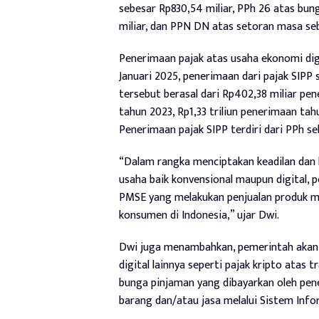
sebesar Rp830,54 miliar, PPh 26 atas bu
miliar, dan PPN DN atas setoran masa sebe
Penerimaan pajak atas usaha ekonomi digi
Januari 2025, penerimaan dari pajak SIPP 
tersebut berasal dari Rp402,38 miliar pen
tahun 2023, Rp1,33 triliun penerimaan ta
Penerimaan pajak SIPP terdiri dari PPh se
“Dalam rangka menciptakan keadilan dan ke
usaha baik konvensional maupun digital, 
PMSE yang melakukan penjualan produk ma
konsumen di Indonesia,” ujar Dwi.
Dwi juga menambahkan, pemerintah akan 
digital lainnya seperti pajak kripto atas 
bunga pinjaman yang dibayarkan oleh pen
barang dan/atau jasa melalui Sistem Inf