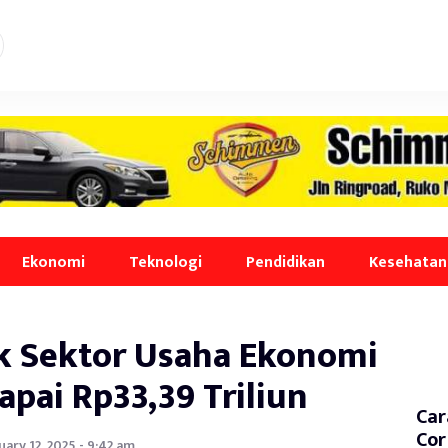
Ekonomi
Teknologi
Pendidikan
Kesehatan
k Sektor Usaha Ekonomi
apai Rp33,39 Triliun
Car
Cor
uary 12, 2025 - 9:42 am