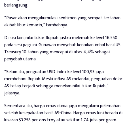
berlangsung.
“Pasar akan mengakumulasi sentimen yang sempat tertahan
akibat libur kemarin,” tambahnya.
Di sisi lain, nilai tukar Rupiah justru melemah ke level 16.550
pada sesi pagi ini. Gunawan menyebut kenaikan imbal hasil US
Treasury 10 tahun yang mencapai di atas 4,4% sebagai
penyebab utama.
“Selain itu, penguatan USD Index ke level 100,93 juga
membebani Rupiah. Meski inflasi AS melandai, penguatan dolar
AS tetap terjadi sehingga menekan nilai tukar Rupiah,”
jelasnya.
Sementara itu, harga emas dunia juga mengalami pelemahan
setelah kesepakatan tarif AS-China. Harga emas kini berada di
kisaran $3.258 per ons troy atau sekitar 1,74 juta per gram.