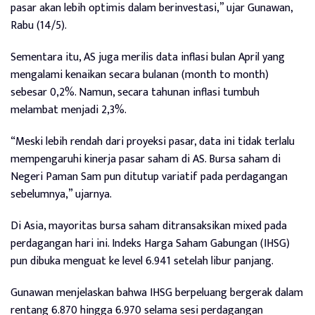
pasar akan lebih optimis dalam berinvestasi,” ujar Gunawan,
Rabu (14/5).
Sementara itu, AS juga merilis data inflasi bulan April yang
mengalami kenaikan secara bulanan (month to month)
sebesar 0,2%. Namun, secara tahunan inflasi tumbuh
melambat menjadi 2,3%.
“Meski lebih rendah dari proyeksi pasar, data ini tidak terlalu
mempengaruhi kinerja pasar saham di AS. Bursa saham di
Negeri Paman Sam pun ditutup variatif pada perdagangan
sebelumnya,” ujarnya.
Di Asia, mayoritas bursa saham ditransaksikan mixed pada
perdagangan hari ini. Indeks Harga Saham Gabungan (IHSG)
pun dibuka menguat ke level 6.941 setelah libur panjang.
Gunawan menjelaskan bahwa IHSG berpeluang bergerak dalam
rentang 6.870 hingga 6.970 selama sesi perdagangan