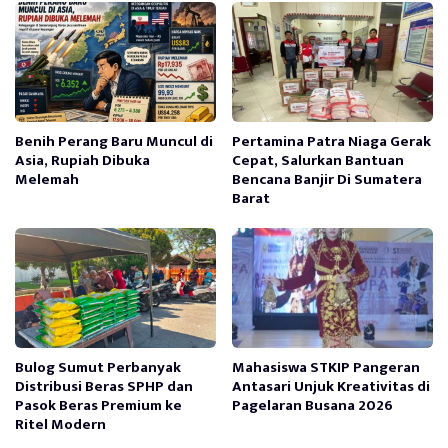
Benih Perang Baru Muncul di
Pertamina Patra Niaga Gerak
Asia, Rupiah Dibuka
Cepat, Salurkan Bantuan
Melemah
Bencana Banjir Di Sumatera
Barat
Bulog Sumut Perbanyak
Mahasiswa STKIP Pangeran
Distribusi Beras SPHP dan
Antasari Unjuk Kreativitas di
Pasok Beras Premium ke
Pagelaran Busana 2026
Ritel Modern