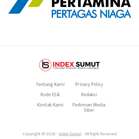
Tentang Kami
Privacy Policy
Kode Etik
Redaksi
Kontak Kami
Pedoman Media
Siber
Copyright © 2026 -
Index Sumut
- All Right Reserved