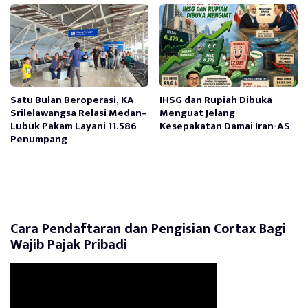
Satu Bulan Beroperasi, KA
IHSG dan Rupiah Dibuka
Srilelawangsa Relasi Medan–
Menguat Jelang
Lubuk Pakam Layani 11.586
Kesepakatan Damai Iran-AS
Penumpang
Cara Pendaftaran dan Pengisian Cortax Bagi
Wajib Pajak Pribadi