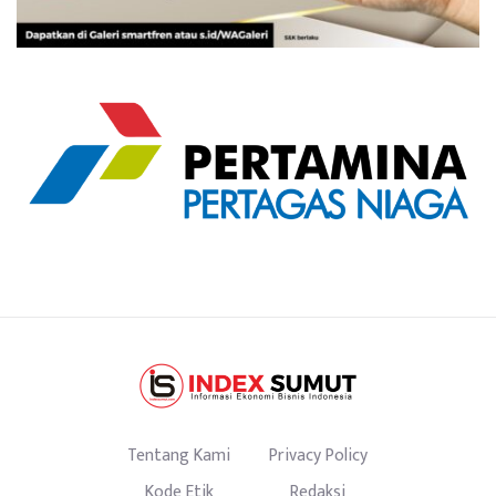
Tentang Kami
Privacy Policy
Kode Etik
Redaksi