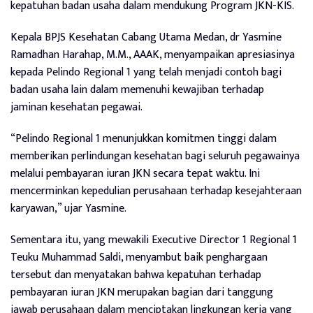
kepatuhan badan usaha dalam mendukung Program JKN-KIS.
Kepala BPJS Kesehatan Cabang Utama Medan, dr Yasmine
Ramadhan Harahap, M.M., AAAK, menyampaikan apresiasinya
kepada Pelindo Regional 1 yang telah menjadi contoh bagi
badan usaha lain dalam memenuhi kewajiban terhadap
jaminan kesehatan pegawai.
“Pelindo Regional 1 menunjukkan komitmen tinggi dalam
memberikan perlindungan kesehatan bagi seluruh pegawainya
melalui pembayaran iuran JKN secara tepat waktu. Ini
mencerminkan kepedulian perusahaan terhadap kesejahteraan
karyawan,” ujar Yasmine.
Sementara itu, yang mewakili Executive Director 1 Regional 1
Teuku Muhammad Saldi, menyambut baik penghargaan
tersebut dan menyatakan bahwa kepatuhan terhadap
pembayaran iuran JKN merupakan bagian dari tanggung
jawab perusahaan dalam menciptakan lingkungan kerja yang