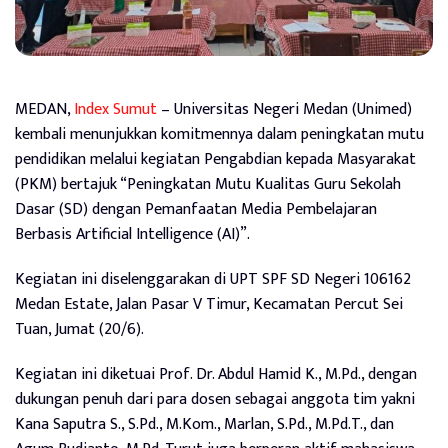
MEDAN,
Index Sumut
– Universitas Negeri Medan (Unimed)
kembali menunjukkan komitmennya dalam peningkatan mutu
pendidikan melalui kegiatan Pengabdian kepada Masyarakat
(PKM) bertajuk “Peningkatan Mutu Kualitas Guru Sekolah
Dasar (SD) dengan Pemanfaatan Media Pembelajaran
Berbasis Artificial Intelligence (AI)”.
Kegiatan ini diselenggarakan di UPT SPF SD Negeri 106162
Medan Estate, Jalan Pasar V Timur, Kecamatan Percut Sei
Tuan, Jumat (20/6).
Kegiatan ini diketuai Prof. Dr. Abdul Hamid K., M.Pd., dengan
dukungan penuh dari para dosen sebagai anggota tim yakni
Kana Saputra S., S.Pd., M.Kom., Marlan, S.Pd., M.Pd.T., dan