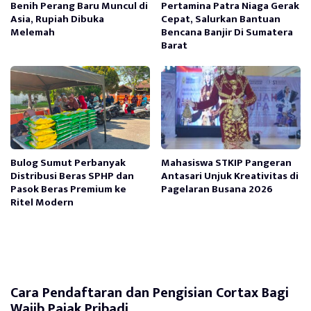
Benih Perang Baru Muncul di
Pertamina Patra Niaga Gerak
Asia, Rupiah Dibuka
Cepat, Salurkan Bantuan
Melemah
Bencana Banjir Di Sumatera
Barat
Bulog Sumut Perbanyak
Mahasiswa STKIP Pangeran
Distribusi Beras SPHP dan
Antasari Unjuk Kreativitas di
Pasok Beras Premium ke
Pagelaran Busana 2026
Ritel Modern
Cara Pendaftaran dan Pengisian Cortax Bagi
Wajib Pajak Pribadi