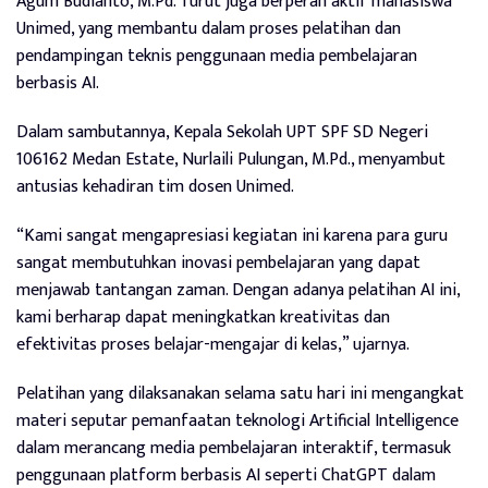
Agum Budianto, M.Pd. Turut juga berperan aktif mahasiswa
Unimed, yang membantu dalam proses pelatihan dan
pendampingan teknis penggunaan media pembelajaran
berbasis AI.
Dalam sambutannya, Kepala Sekolah UPT SPF SD Negeri
106162 Medan Estate, Nurlaili Pulungan, M.Pd., menyambut
antusias kehadiran tim dosen Unimed.
“Kami sangat mengapresiasi kegiatan ini karena para guru
sangat membutuhkan inovasi pembelajaran yang dapat
menjawab tantangan zaman. Dengan adanya pelatihan AI ini,
kami berharap dapat meningkatkan kreativitas dan
efektivitas proses belajar-mengajar di kelas,” ujarnya.
Pelatihan yang dilaksanakan selama satu hari ini mengangkat
materi seputar pemanfaatan teknologi Artificial Intelligence
dalam merancang media pembelajaran interaktif, termasuk
penggunaan platform berbasis AI seperti ChatGPT dalam