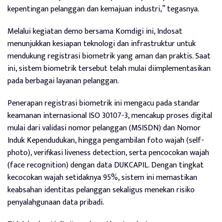
kepentingan pelanggan dan kemajuan industri,” tegasnya.
Melalui kegiatan demo bersama Komdigi ini, Indosat
menunjukkan kesiapan teknologi dan infrastruktur untuk
mendukung registrasi biometrik yang aman dan praktis. Saat
ini, sistem biometrik tersebut telah mulai diimplementasikan
pada berbagai layanan pelanggan.
Penerapan registrasi biometrik ini mengacu pada standar
keamanan internasional ISO 30107-3, mencakup proses digital
mulai dari validasi nomor pelanggan (MSISDN) dan Nomor
Induk Kependudukan, hingga pengambilan foto wajah (self-
photo), verifikasi liveness detection, serta pencocokan wajah
(face recognition) dengan data DUKCAPIL. Dengan tingkat
kecocokan wajah setidaknya 95%, sistem ini memastikan
keabsahan identitas pelanggan sekaligus menekan risiko
penyalahgunaan data pribadi.