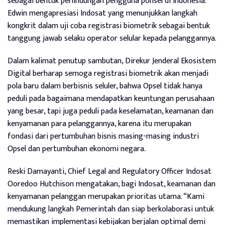
sebagai bentuk perlindungan pengguna ponsel di Indonesia.
Edwin mengapresiasi Indosat yang menunjukkan langkah
kongkrit dalam uji coba registrasi biometrik sebagai bentuk
tanggung jawab selaku operator selular kepada pelanggannya.
Dalam kalimat penutup sambutan, Direkur Jenderal Ekosistem
Digital berharap semoga registrasi biometrik akan menjadi
pola baru dalam berbisnis seluler, bahwa Opsel tidak hanya
peduli pada bagaimana mendapatkan keuntungan perusahaan
yang besar, tapi juga peduli pada keselamatan, keamanan dan
kenyamanan para pelanggannya, karena itu merupakan
fondasi dari pertumbuhan bisnis masing-masing industri
Opsel dan pertumbuhan ekonomi negara.
Reski Damayanti, Chief Legal and Regulatory Officer Indosat
Ooredoo Hutchison mengatakan, bagi Indosat, keamanan dan
kenyamanan pelanggan merupakan prioritas utama. “Kami
mendukung langkah Pemerintah dan siap berkolaborasi untuk
memastikan implementasi kebijakan berjalan optimal demi