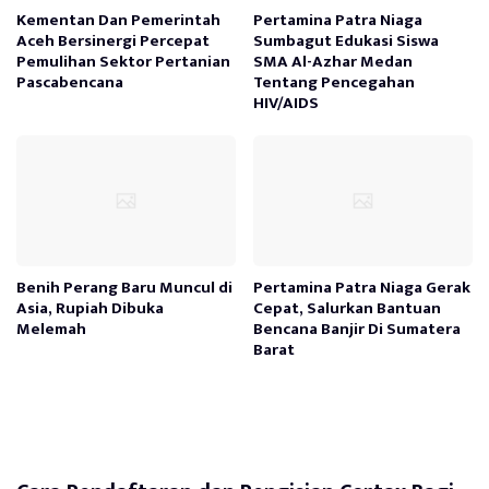
Kementan Dan Pemerintah
Pertamina Patra Niaga
Aceh Bersinergi Percepat
Sumbagut Edukasi Siswa
Pemulihan Sektor Pertanian
SMA Al-Azhar Medan
Pascabencana
Tentang Pencegahan
HIV/AIDS
Benih Perang Baru Muncul di
Pertamina Patra Niaga Gerak
Asia, Rupiah Dibuka
Cepat, Salurkan Bantuan
Melemah
Bencana Banjir Di Sumatera
Barat