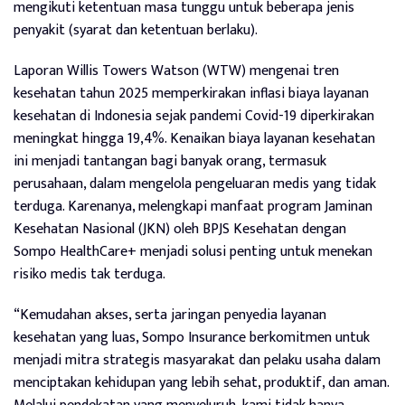
mengikuti ketentuan masa tunggu untuk beberapa jenis
penyakit (syarat dan ketentuan berlaku).
Laporan Willis Towers Watson (WTW) mengenai tren
kesehatan tahun 2025 memperkirakan inflasi biaya layanan
kesehatan di Indonesia sejak pandemi Covid-19 diperkirakan
meningkat hingga 19,4%. Kenaikan biaya layanan kesehatan
ini menjadi tantangan bagi banyak orang, termasuk
perusahaan, dalam mengelola pengeluaran medis yang tidak
terduga. Karenanya, melengkapi manfaat program Jaminan
Kesehatan Nasional (JKN) oleh BPJS Kesehatan dengan
Sompo HealthCare+ menjadi solusi penting untuk menekan
risiko medis tak terduga.
“Kemudahan akses, serta jaringan penyedia layanan
kesehatan yang luas, Sompo Insurance berkomitmen untuk
menjadi mitra strategis masyarakat dan pelaku usaha dalam
menciptakan kehidupan yang lebih sehat, produktif, dan aman.