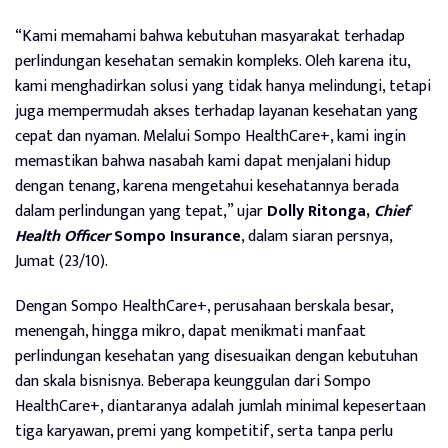
“Kami memahami bahwa kebutuhan masyarakat terhadap
perlindungan kesehatan semakin kompleks. Oleh karena itu,
kami menghadirkan solusi yang tidak hanya melindungi, tetapi
juga mempermudah akses terhadap layanan kesehatan yang
cepat dan nyaman. Melalui Sompo HealthCare+, kami ingin
memastikan bahwa nasabah kami dapat menjalani hidup
dengan tenang, karena mengetahui kesehatannya berada
dalam perlindungan yang tepat,” ujar
Dolly Ritonga,
Chief
Health Officer
Sompo Insurance
, dalam siaran persnya,
Jumat (23/10).
Dengan Sompo HealthCare+, perusahaan berskala besar,
menengah, hingga mikro, dapat menikmati manfaat
perlindungan kesehatan yang disesuaikan dengan kebutuhan
dan skala bisnisnya. Beberapa keunggulan dari Sompo
HealthCare+, diantaranya adalah jumlah minimal kepesertaan
tiga karyawan, premi yang kompetitif, serta tanpa perlu