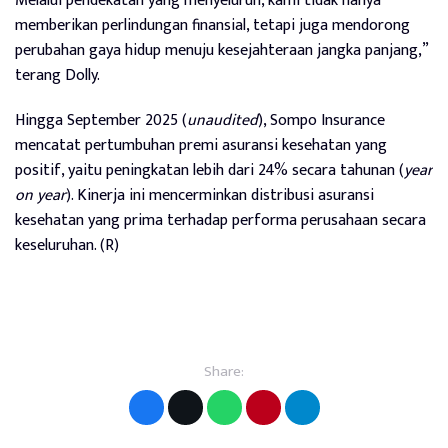
Melalui pendekatan yang menyeluruh, kami tidak hanya
memberikan perlindungan finansial, tetapi juga mendorong
perubahan gaya hidup menuju kesejahteraan jangka panjang,”
terang Dolly.
Hingga September 2025 (
unaudited
), Sompo Insurance
mencatat pertumbuhan premi asuransi kesehatan yang
positif, yaitu peningkatan lebih dari 24% secara tahunan (
year
on year
). Kinerja ini mencerminkan distribusi asuransi
kesehatan yang prima terhadap performa perusahaan secara
keseluruhan. (R)
Share: