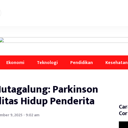
Ekonomi
Teknologi
Pendidikan
Kesehatan
utagalung: Parkinson
itas Hidup Penderita
Car
Cor
ber 9, 2025 - 9:02 am