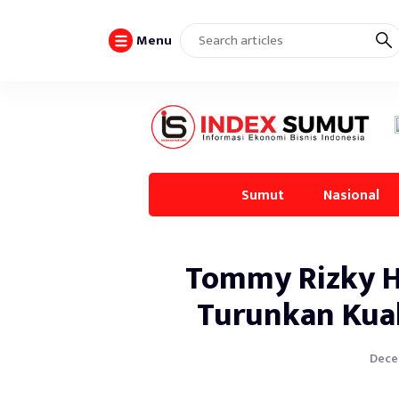
Menu
Sumut
Nasional
Tommy Rizky H
Turunkan Kual
Decem