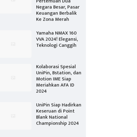
Pertemuan Dua
Negara Besar, Pasar
Keuangan Berbalik
Ke Zona Merah
Yamaha NMAX 160
VVA 2024! Elegansi,
Teknologi Canggih
Kolaborasi Spesial
UniPin, Bstation, dan
Motion IME Siap
Meriahkan AFA ID
2024
UniPin Siap Hadirkan
Keseruan di Point
Blank National
Championship 2024