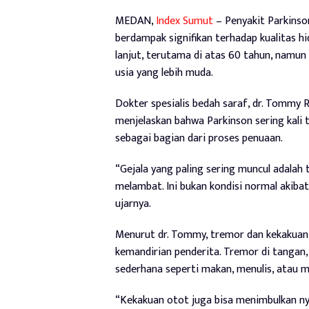
MEDAN,
Index Sumut
– Penyakit Parkinso
berdampak signifikan terhadap kualitas h
lanjut, terutama di atas 60 tahun, namun
usia yang lebih muda.
Dokter spesialis bedah saraf, dr. Tommy 
menjelaskan bahwa Parkinson sering kali t
sebagai bagian dari proses penuaan.
“Gejala yang paling sering muncul adalah 
melambat. Ini bukan kondisi normal akiba
ujarnya.
Menurut dr. Tommy, tremor dan kekakuan
kemandirian penderita. Tremor di tangan,
sederhana seperti makan, menulis, atau m
“Kekakuan otot juga bisa menimbulkan nye