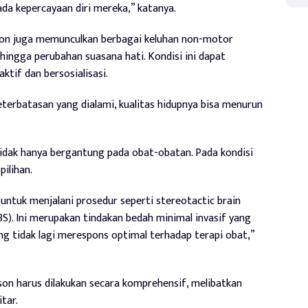
da kepercayaan diri mereka,” katanya.
nson juga memunculkan berbagai keluhan non-motor
hingga perubahan suasana hati. Kondisi ini dapat
tif dan bersosialisasi.
eterbatasan yang dialami, kualitas hidupnya bisa menurun
idak hanya bergantung pada obat-obatan. Pada kondisi
pilihan.
ntuk menjalani prosedur seperti stereotactic brain
BS). Ini merupakan tindakan bedah minimal invasif yang
ng tidak lagi merespons optimal terhadap terapi obat,”
n harus dilakukan secara komprehensif, melibatkan
tar.