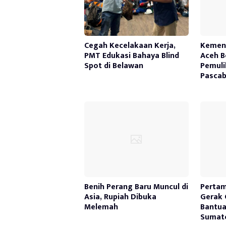
Cegah Kecelakaan Kerja,
Kemen
PMT Edukasi Bahaya Blind
Aceh B
Spot di Belawan
Pemuli
Pasca
Benih Perang Baru Muncul di
Pertam
Asia, Rupiah Dibuka
Gerak 
Melemah
Bantua
Sumate