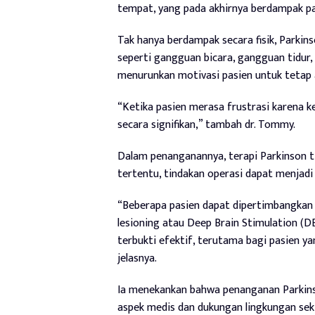
tempat, yang pada akhirnya berdampak pa
Tak hanya berdampak secara fisik, Parki
seperti gangguan bicara, gangguan tidur, 
menurunkan motivasi pasien untuk tetap ak
“Ketika pasien merasa frustrasi karena k
secara signifikan,” tambah dr. Tommy.
Dalam penanganannya, terapi Parkinson t
tertentu, tindakan operasi dapat menjadi 
“Beberapa pasien dapat dipertimbangkan u
lesioning atau Deep Brain Stimulation (D
terbukti efektif, terutama bagi pasien ya
jelasnya.
Ia menekankan bahwa penanganan Parkinso
aspek medis dan dukungan lingkungan seki