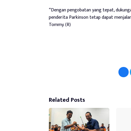
“Dengan pengobatan yang tepat, dukunga
penderita Parkinson tetap dapat menjalani
Tommy. (R)
Related Posts