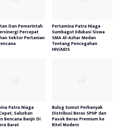
tan Dan Pemerintah
Pertamina Patra Niaga
ersinergi Percepat
Sumbagut Edukasi Siswa
han Sektor Pertanian
SMA Al-Azhar Medan
bencana
Tentang Pencegahan
HIV/AIDS
ina Patra Niaga
Bulog Sumut Perbanyak
Cepat, Salurkan
Distribusi Beras SPHP dan
n Bencana Banjir Di
Pasok Beras Premium ke
ra Barat
Ritel Modern