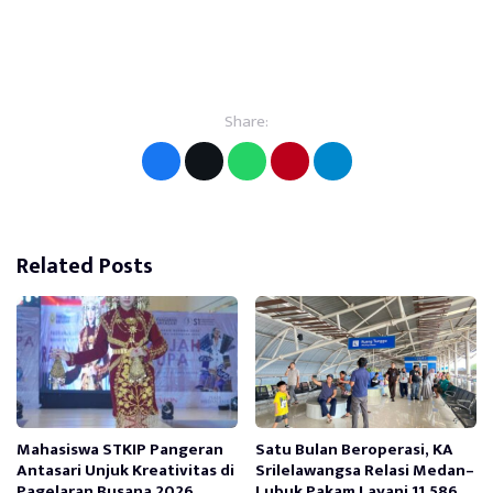
Share:
Related Posts
Mahasiswa STKIP Pangeran
Satu Bulan Beroperasi, KA
Antasari Unjuk Kreativitas di
Srilelawangsa Relasi Medan–
Pagelaran Busana 2026
Lubuk Pakam Layani 11.586