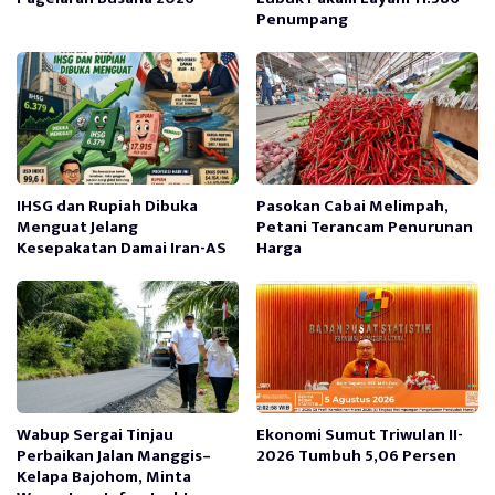
Penumpang
IHSG dan Rupiah Dibuka
Pasokan Cabai Melimpah,
Menguat Jelang
Petani Terancam Penurunan
Kesepakatan Damai Iran-AS
Harga
Wabup Sergai Tinjau
Ekonomi Sumut Triwulan II-
Perbaikan Jalan Manggis–
2026 Tumbuh 5,06 Persen
Kelapa Bajohom, Minta