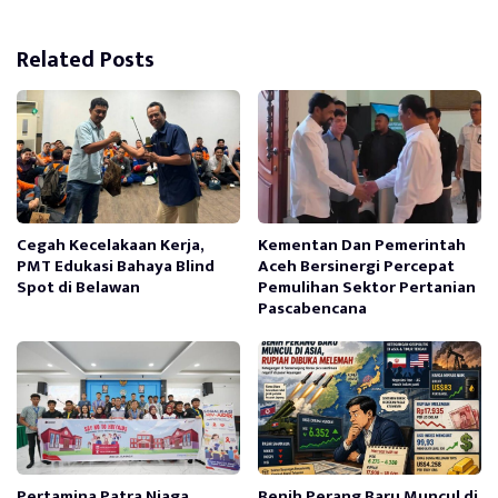
Related Posts
Cegah Kecelakaan Kerja,
Kementan Dan Pemerintah
PMT Edukasi Bahaya Blind
Aceh Bersinergi Percepat
Spot di Belawan
Pemulihan Sektor Pertanian
Pascabencana
Pertamina Patra Niaga
Benih Perang Baru Muncul di