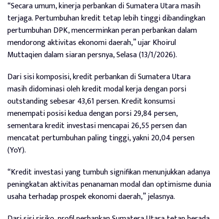
“Secara umum, kinerja perbankan di Sumatera Utara masih
terjaga. Pertumbuhan kredit tetap lebih tinggi dibandingkan
pertumbuhan DPK, mencerminkan peran perbankan dalam
mendorong aktivitas ekonomi daerah,” ujar Khoirul
Muttaqien dalam siaran persnya, Selasa (13/1/2026).
Dari sisi komposisi, kredit perbankan di Sumatera Utara
masih didominasi oleh kredit modal kerja dengan porsi
outstanding sebesar 43,61 persen. Kredit konsumsi
menempati posisi kedua dengan porsi 29,84 persen,
sementara kredit investasi mencapai 26,55 persen dan
mencatat pertumbuhan paling tinggi, yakni 20,04 persen
(YoY).
“Kredit investasi yang tumbuh signifikan menunjukkan adanya
peningkatan aktivitas penanaman modal dan optimisme dunia
usaha terhadap prospek ekonomi daerah,” jelasnya.
Dari sisi risiko, profil perbankan Sumatera Utara tetap berada