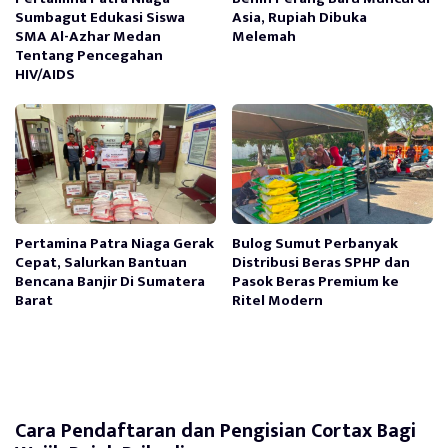
Sumbagut Edukasi Siswa
Asia, Rupiah Dibuka
SMA Al-Azhar Medan
Melemah
Tentang Pencegahan
HIV/AIDS
Pertamina Patra Niaga Gerak
Bulog Sumut Perbanyak
Cepat, Salurkan Bantuan
Distribusi Beras SPHP dan
Bencana Banjir Di Sumatera
Pasok Beras Premium ke
Barat
Ritel Modern
Cara Pendaftaran dan Pengisian Cortax Bagi