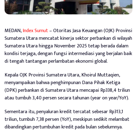
MEDAN,
Index Sumut
– Otoritas Jasa Keuangan (OJK) Provinsi
Sumatera Utara mencatat kinerja sektor perbankan di wilayah
Sumatera Utara hingga November 2025 tetap berada dalam
kondisi terjaga, dengan fungsi intermediasi yang berjalan baik
di tengah tantangan perlambatan ekonomi global.
Kepala OJK Provinsi Sumatera Utara, Khoirul Muttaqien,
menyampaikan bahwa penghimpunan Dana Pihak Ketiga
(DPK) perbankan di Sumatera Utara mencapai Rp338,4 triliun
atau tumbuh 3,40 persen secara tahunan (year on year/YoY).
Sementara itu, penyaluran kredit tercatat sebesar Rp313,1
triliun, tumbuh 7,38 persen (YoY), meskipun sedikit melambat
dibandingkan pertumbuhan kredit pada bulan sebelumnya.