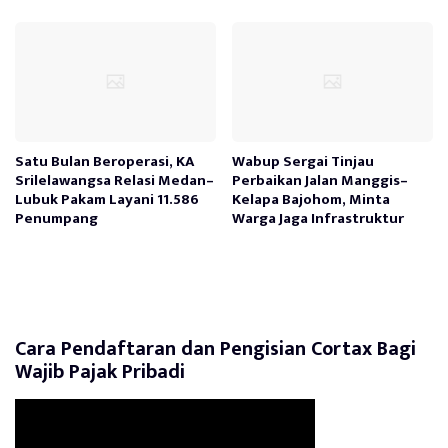
Satu Bulan Beroperasi, KA
Wabup Sergai Tinjau
Srilelawangsa Relasi Medan–
Perbaikan Jalan Manggis–
Lubuk Pakam Layani 11.586
Kelapa Bajohom, Minta
Penumpang
Warga Jaga Infrastruktur
Cara Pendaftaran dan Pengisian Cortax Bagi
Wajib Pajak Pribadi