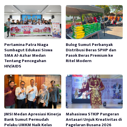
Pertamina Patra Niaga
Bulog Sumut Perbanyak
Sumbagut Edukasi Siswa
Distribusi Beras SPHP dan
SMA Al-Azhar Medan
Pasok Beras Premium ke
Tentang Pencegahan
Ritel Modern
HIV/AIDS
JMSI Medan Apresiasi Kinerja
Mahasiswa STKIP Pangeran
Bank Sumut Permudah
Antasari Unjuk Kreativitas di
Pelaku UMKM Naik Kelas
Pagelaran Busana 2026