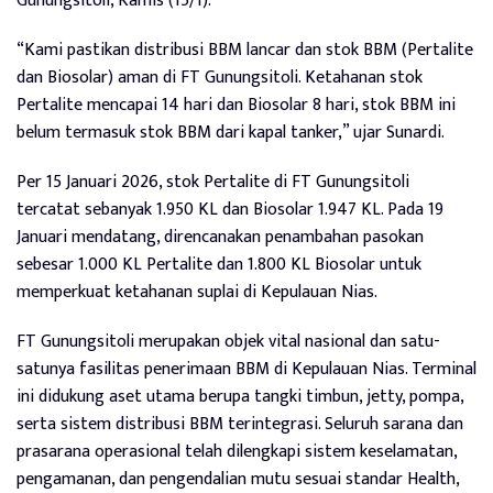
Gunungsitoli, Kamis (15/1).
“Kami pastikan distribusi BBM lancar dan stok BBM (Pertalite
dan Biosolar) aman di FT Gunungsitoli. Ketahanan stok
Pertalite mencapai 14 hari dan Biosolar 8 hari, stok BBM ini
belum termasuk stok BBM dari kapal tanker,” ujar Sunardi.
Per 15 Januari 2026, stok Pertalite di FT Gunungsitoli
tercatat sebanyak 1.950 KL dan Biosolar 1.947 KL. Pada 19
Januari mendatang, direncanakan penambahan pasokan
sebesar 1.000 KL Pertalite dan 1.800 KL Biosolar untuk
memperkuat ketahanan suplai di Kepulauan Nias.
FT Gunungsitoli merupakan objek vital nasional dan satu-
satunya fasilitas penerimaan BBM di Kepulauan Nias. Terminal
ini didukung aset utama berupa tangki timbun, jetty, pompa,
serta sistem distribusi BBM terintegrasi. Seluruh sarana dan
prasarana operasional telah dilengkapi sistem keselamatan,
pengamanan, dan pengendalian mutu sesuai standar Health,