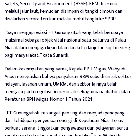
Safety, Security and Environment (HSSE). BBM diterima
melalui jalur laut, kemudian disimpan di tangki timbun dan
disalurkan secara terukur melalui mobil tangki ke SPBU.
“Saya mengapresiasi FT Gunungsitoli yang telah berupaya
maksimal sebagai objek vital nasional satu-satunya di Pulau
Nias dalam menjaga keandalan dan keberlanjutan suplai energi
bagi masyarakat,” kata Sunardi.
Dalam kesempatan yang sama, Kepala BPH Migas, Wahyudi
Anas menegaskan bahwa penyaluran BBM subsidi untuk sektor
nelayan, layanan umum, UMKM, dan sektor lainnya telah
mengacu pada regulasi pemerintah sebagaimana diatur dalam
Peraturan BPH Migas Nomor 1 Tahun 2024.
“FT Gunungsitoli ini sangat penting dan menjadi penopang
dari kehidupan penyediaan energi di Kepulauan Nias. Terus
perkuat sarana, tingkatkan pengawasan dan pelayanan serta
kepatuhan terhadap regulasi yang berlaku,” ujar Wahyudi.