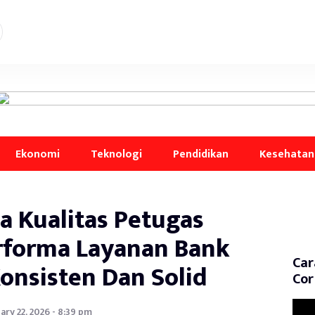
Ekonomi
Teknologi
Pendidikan
Kesehatan
a Kualitas Petugas
erforma Layanan Bank
Car
onsisten Dan Solid
Cor
ary 22, 2026 - 8:39 pm