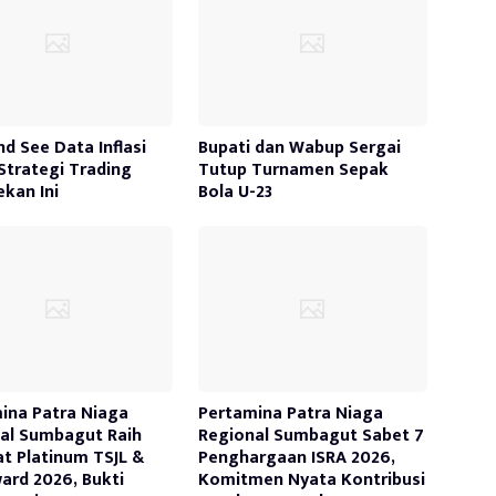
nd See Data Inflasi
Bupati dan Wabup Sergai
 Strategi Trading
Tutup Turnamen Sepak
ekan Ini
Bola U-23
ina Patra Niaga
Pertamina Patra Niaga
al Sumbagut Raih
Regional Sumbagut Sabet 7
at Platinum TSJL &
Penghargaan ISRA 2026,
ard 2026, Bukti
Komitmen Nyata Kontribusi