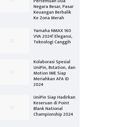
Pertemuan Dua
Negara Besar, Pasar
Keuangan Berbalik
Ke Zona Merah
Yamaha NMAX 160
VVA 2024! Elegansi,
Teknologi Canggih
Kolaborasi Spesial
UniPin, Bstation, dan
Motion IME Siap
Meriahkan AFA ID
2024
UniPin Siap Hadirkan
Keseruan di Point
Blank National
Championship 2024