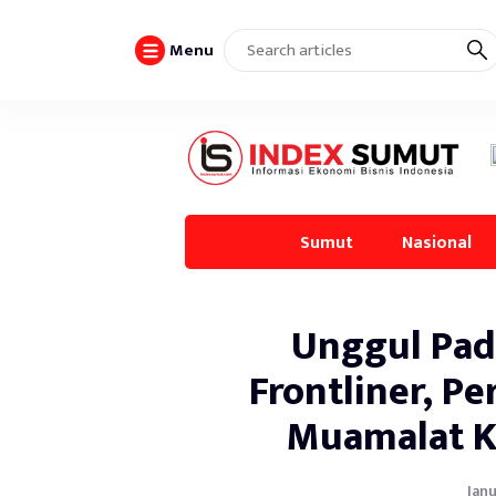
Menu
Sumut
Nasional
Unggul Pad
Frontliner, P
Muamalat K
Janu