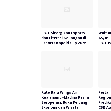
IPOT Sinergikan Esports
Wait a
dan Literasi Keuangan di
AS, Ini
Esports Kapolri Cup 2026
IPOT P
Rute Baru Wings Air
Pertam
Kualanamu–Madina Resmi
Region
Beroperasi, Buka Peluang
Predik
Ekonomi dan Wisata
CSR Aw