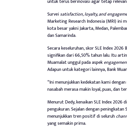
untuk terus berinovasi agar tetap releva
Survei
satisfaction, loyalty, and engagem
Marketing Research Indonesia (MRI) ini m
kota besar yakni Jakarta, Medan, Palemba
dan Samarinda.
Secara keseluruhan, skor SLE Index 2026
signifikan dari 66,50% tahun lalu. Itu ar
Muamalat unggul pada aspek
engagemen
Adapun untuk kategori lainnya, Bank Mua
“Ini menunjukkan kedekatan kami dengan
nasabah merasa makin loyal, puas, dan t
Menurut Dedy, kenaikan SLE Index 2026 d
pengukuran. Sejalan dengan peningkatan 
menunjukkan tren positif di seluruh
chann
yang semakin prima.