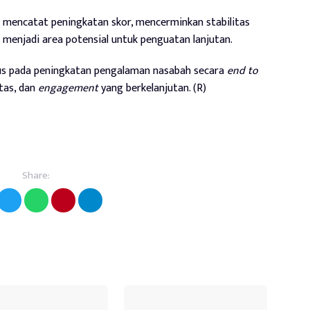
t mencatat peningkatan skor, mencerminkan stabilitas
n menjadi area potensial untuk penguatan lanjutan.
us pada peningkatan pengalaman nasabah secara
end to
tas, dan
engagement
yang berkelanjutan. (R)
Share: