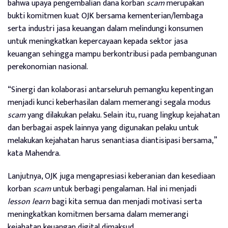
bahwa upaya pengembalian dana korban
scam
merupakan
bukti komitmen kuat OJK bersama kementerian/lembaga
serta industri jasa keuangan dalam melindungi konsumen
untuk meningkatkan kepercayaan kepada sektor jasa
keuangan sehingga mampu berkontribusi pada pembangunan
perekonomian nasional.
“Sinergi dan kolaborasi antarseluruh pemangku kepentingan
menjadi kunci keberhasilan dalam memerangi segala modus
scam
yang dilakukan pelaku. Selain itu, ruang lingkup kejahatan
dan berbagai aspek lainnya yang digunakan pelaku untuk
melakukan kejahatan harus senantiasa diantisipasi bersama,”
kata Mahendra.
Lanjutnya, OJK juga mengapresiasi keberanian dan kesediaan
korban
scam
untuk berbagi pengalaman. Hal ini menjadi
lesson learn
bagi kita semua dan menjadi motivasi serta
meningkatkan komitmen bersama dalam memerangi
kejahatan keuangan digital dimaksud.