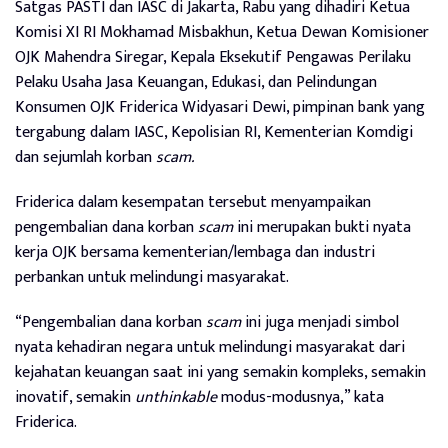
Satgas PASTI dan IASC di Jakarta, Rabu yang dihadiri Ketua
Komisi XI RI Mokhamad Misbakhun, Ketua Dewan Komisioner
OJK Mahendra Siregar, Kepala Eksekutif Pengawas Perilaku
Pelaku Usaha Jasa Keuangan, Edukasi, dan Pelindungan
Konsumen OJK Friderica Widyasari Dewi, pimpinan bank yang
tergabung dalam IASC, Kepolisian RI, Kementerian Komdigi
dan sejumlah korban
scam.
Friderica dalam kesempatan tersebut menyampaikan
pengembalian dana korban
scam
ini merupakan bukti nyata
kerja OJK bersama kementerian/lembaga dan industri
perbankan untuk melindungi masyarakat.
“Pengembalian dana korban
scam
ini juga menjadi simbol
nyata kehadiran negara untuk melindungi masyarakat dari
kejahatan keuangan saat ini yang semakin kompleks, semakin
inovatif, semakin
unthinkable
modus-modusnya,” kata
Friderica.