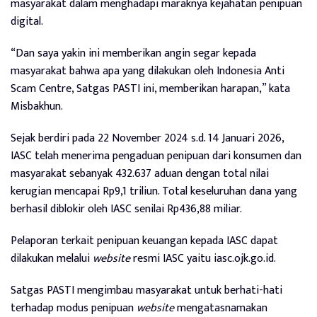
masyarakat dalam menghadapi maraknya kejahatan penipuan
digital.
“Dan saya yakin ini memberikan angin segar kepada
masyarakat bahwa apa yang dilakukan oleh Indonesia Anti
Scam Centre, Satgas PASTI ini, memberikan harapan,” kata
Misbakhun.
Sejak berdiri pada 22 November 2024 s.d. 14 Januari 2026,
IASC telah menerima pengaduan penipuan dari konsumen dan
masyarakat sebanyak 432.637 aduan dengan total nilai
kerugian mencapai Rp9,1 triliun. Total keseluruhan dana yang
berhasil diblokir oleh IASC senilai Rp436,88 miliar.
Pelaporan terkait penipuan keuangan kepada IASC dapat
dilakukan melalui
website
resmi IASC yaitu iasc.ojk.go.id.
Satgas PASTI mengimbau masyarakat untuk berhati-hati
terhadap modus penipuan
website
mengatasnamakan