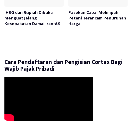
IHSG dan Rupiah Dibuka
Pasokan Cabai Melimpah,
Menguat Jelang
Petani Terancam Penurunan
Kesepakatan Damai Iran-AS
Harga
Cara Pendaftaran dan Pengisian Cortax Bagi
Wajib Pajak Pribadi