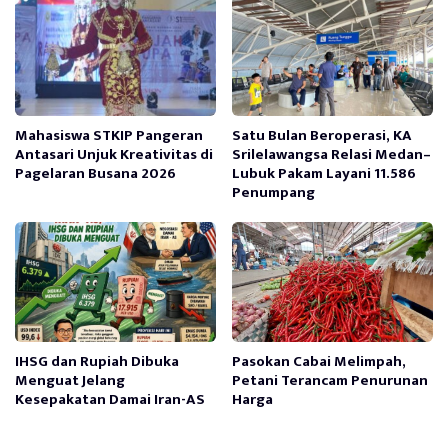
Mahasiswa STKIP Pangeran
Satu Bulan Beroperasi, KA
Antasari Unjuk Kreativitas di
Srilelawangsa Relasi Medan–
Pagelaran Busana 2026
Lubuk Pakam Layani 11.586
Penumpang
IHSG dan Rupiah Dibuka
Pasokan Cabai Melimpah,
Menguat Jelang
Petani Terancam Penurunan
Kesepakatan Damai Iran-AS
Harga