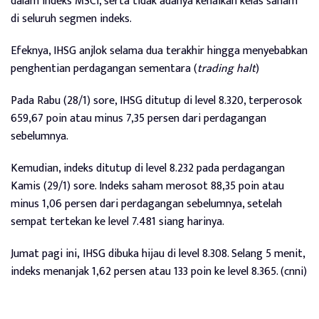
dalam indeks MSCI, serta tidak adanya kenaikan kelas saham
di seluruh segmen indeks.
Efeknya, IHSG anjlok selama dua terakhir hingga menyebabkan
penghentian perdagangan sementara (
trading halt
)
Pada Rabu (28/1) sore, IHSG ditutup di level 8.320, terperosok
659,67 poin atau minus 7,35 persen dari perdagangan
sebelumnya.
Kemudian, indeks ditutup di level 8.232 pada perdagangan
Kamis (29/1) sore. Indeks saham merosot 88,35 poin atau
minus 1,06 persen dari perdagangan sebelumnya, setelah
sempat tertekan ke level 7.481 siang harinya.
Jumat pagi ini, IHSG dibuka hijau di level 8.308. Selang 5 menit,
indeks menanjak 1,62 persen atau 133 poin ke level 8.365. (cnni)