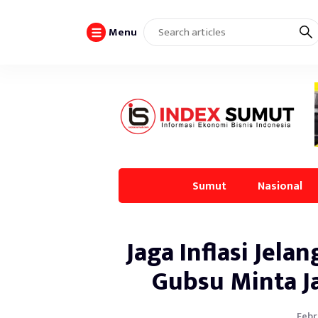
Menu
Sumut
Nasional
Jaga Inflasi Jela
Gubsu Minta J
Febr