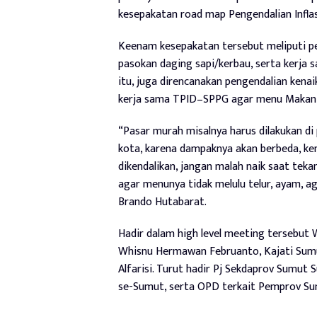
kesepakatan road map Pengendalian Inflas
Keenam kesepakatan tersebut meliputi p
pasokan daging sapi/kerbau, serta kerja 
itu, juga direncanakan pengendalian kenaik
kerja sama TPID–SPPG agar menu Makan B
“Pasar murah misalnya harus dilakukan di 
kota, karena dampaknya akan berbeda, kemud
dikendalikan, jangan malah naik saat teka
agar menunya tidak melulu telur, ayam, a
Brando Hutabarat.
Hadir dalam high level meeting tersebut 
Whisnu Hermawan Februanto, Kajati Sumu
Alfarisi. Turut hadir Pj Sekdaprov Sumut
se-Sumut, serta OPD terkait Pemprov Su