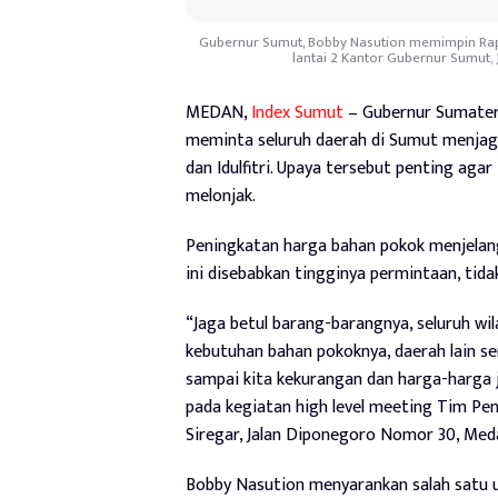
Gubernur Sumut, Bobby Nasution memimpin Rapat 
lantai 2 Kantor Gubernur Sumut,
MEDAN,
Index Sumut
– Gubernur Sumater
meminta seluruh daerah di Sumut menjag
dan Idulfitri. Upaya tersebut penting agar
melonjak.
Peningkatan harga bahan pokok menjelang 
ini disebabkan tingginya permintaan, tidak
“Jaga betul barang-barangnya, seluruh w
kebutuhan bahan pokoknya, daerah lain se
sampai kita kekurangan dan harga-harga ja
pada kegiatan high level meeting Tim Peng
Siregar, Jalan Diponegoro Nomor 30, Med
Bobby Nasution menyarankan salah satu upa