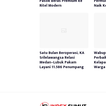
Pasok Beras Premium ke
Permu
Ritel Modern
Naik K
Satu Bulan Beroperasi, KA
Wabup 
Srilelawangsa Relasi
Perbai
Medan–Lubuk Pakam
Kelapa
Layani 11.586 Penumpang
Warga 