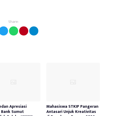
Share:
edan Apresiasi
Mahasiswa STKIP Pangeran
a Bank Sumut
Antasari Unjuk Kreativitas