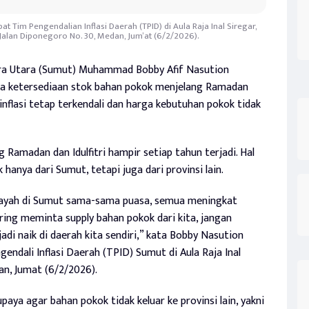
Tim Pengendalian Inflasi Daerah (TPID) di Aula Raja Inal Siregar,
 Jalan Diponegoro No. 30, Medan, Jum’at (6/2/2026).
a Utara (Sumut) Muhammad Bobby Afif Nasution
a ketersediaan stok bahan pokok menjelang Ramadan
 inflasi tetap terkendali dan harga kebutuhan pokok tidak
Ramadan dan Idulfitri hampir setiap tahun terjadi. Hal
 hanya dari Sumut, tetapi juga dari provinsi lain.
ilayah di Sumut sama-sama puasa, semua meningkat
ring meminta supply bahan pokok dari kita, jangan
di naik di daerah kita sendiri,” kata Bobby Nasution
endali Inflasi Daerah (TPID) Sumut di Aula Raja Inal
an, Jumat (6/2/2026).
ya agar bahan pokok tidak keluar ke provinsi lain, yakni