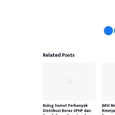
Related Posts
Bulog Sumut Perbanyak
JMSI M
Distribusi Beras SPHP dan
Kinerj