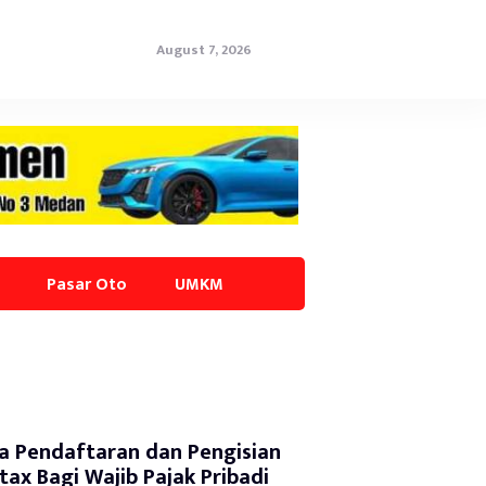
August 7, 2026
Pasar Oto
UMKM
a Pendaftaran dan Pengisian
tax Bagi Wajib Pajak Pribadi