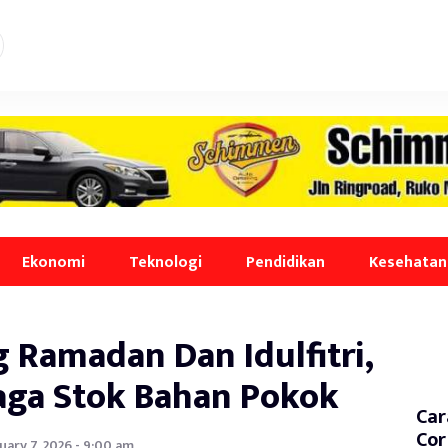
Ekonomi
Teknologi
Pendidikan
Kesehatan
ng Ramadan Dan Idulfitri,
aga Stok Bahan Pokok
Car
Cor
uary 7, 2026 - 9:00 am