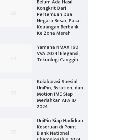
Belum Ada Hasil
Kongkrit Dari
Pertemuan Dua
Negara Besar, Pasar
Keuangan Berbalik
Ke Zona Merah
Yamaha NMAX 160
VVA 2024! Elegansi,
Teknologi Canggih
Kolaborasi Spesial
UniPin, Bstation, dan
Motion IME Siap
Meriahkan AFA ID
2024
UniPin Siap Hadirkan
Keseruan di Point
Blank National
Championship 2024