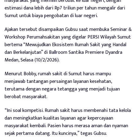
masyarakat yang memilih berobat ke luar negeri, dengan
estimasi dana lebih dari Rp7 triliun per tahun mengalir dari
Sumut untuk biaya pengobatan di luar negeri.
Ajakan tersebut disampaikan Gubsu saat membuka Seminar &
Workshop Perumahsakitan yang digelar PERSI Wilayah Sumut
bertema “Mewujudkan Ekosistem Rumah Sakit yang Handal
dan Berkelanjutan” di Ballroom Santika Premiere Dyandra
Medan, Selasa (10/2/2026).
Menurut Bobby, rumah sakit di Sumut harus mampu
menjawab tantangan persaingan layanan kesehatan,
terutama dengan negara tetangga yang menjadi tujuan
berobat masyarakat.
“Ini soal kompetisi. Rumah sakit harus membenahi tata kelola
dan meningkatkan kualitas layanan agar kepercayaan
masyarakat kembali. Pasien harus merasa aman dan nyaman
sejak pertama datang. Itu kuncinya,” tegas Gubsu.