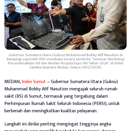
Gubernur Sumatera Utara (Gubsu) Muhammad Bobby Afif Nasution di
dampingi sejumlah OPD membuka secara sembolis “Seminar Workshop
Perumahsakitan XVI dan Medan Hospita Expo XIV Tahun 2026” di Hotel
Santika Dyandra Medan, Selasa (10/2/2026)
MEDAN,
Index Sumut
– Gubernur Sumatera Utara (Gubsu)
Muhammad Bobby Afif Nasution mengajak seluruh rumah
sakit (RS) di Sumut, termasuk yang tergabung dalam
Perhimpunan Rumah Sakit Seluruh Indonesia (PERSI), untuk
berbenah dan meningkatkan kualitas pelayanan.
Langkah ini dinilai penting mengingat tingginya angka