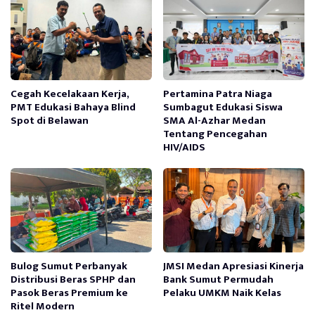
Cegah Kecelakaan Kerja,
Pertamina Patra Niaga
PMT Edukasi Bahaya Blind
Sumbagut Edukasi Siswa
Spot di Belawan
SMA Al-Azhar Medan
Tentang Pencegahan
HIV/AIDS
Bulog Sumut Perbanyak
JMSI Medan Apresiasi Kinerja
Distribusi Beras SPHP dan
Bank Sumut Permudah
Pasok Beras Premium ke
Pelaku UMKM Naik Kelas
Ritel Modern