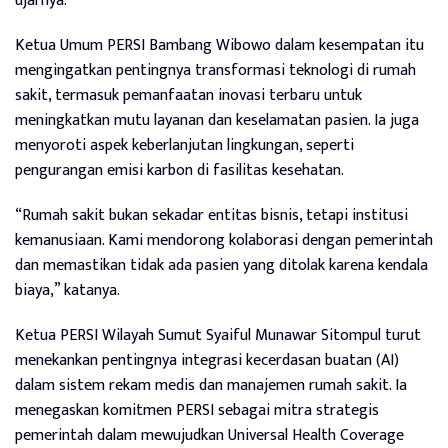
ujarnya.
Ketua Umum PERSI Bambang Wibowo dalam kesempatan itu
mengingatkan pentingnya transformasi teknologi di rumah
sakit, termasuk pemanfaatan inovasi terbaru untuk
meningkatkan mutu layanan dan keselamatan pasien. Ia juga
menyoroti aspek keberlanjutan lingkungan, seperti
pengurangan emisi karbon di fasilitas kesehatan.
“Rumah sakit bukan sekadar entitas bisnis, tetapi institusi
kemanusiaan. Kami mendorong kolaborasi dengan pemerintah
dan memastikan tidak ada pasien yang ditolak karena kendala
biaya,” katanya.
Ketua PERSI Wilayah Sumut Syaiful Munawar Sitompul turut
menekankan pentingnya integrasi kecerdasan buatan (AI)
dalam sistem rekam medis dan manajemen rumah sakit. Ia
menegaskan komitmen PERSI sebagai mitra strategis
pemerintah dalam mewujudkan Universal Health Coverage