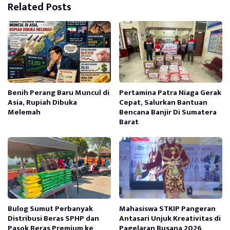
Related Posts
Benih Perang Baru Muncul di
Pertamina Patra Niaga Gerak
Asia, Rupiah Dibuka
Cepat, Salurkan Bantuan
Melemah
Bencana Banjir Di Sumatera
Barat
Bulog Sumut Perbanyak
Mahasiswa STKIP Pangeran
Distribusi Beras SPHP dan
Antasari Unjuk Kreativitas di
Pasok Beras Premium ke
Pagelaran Busana 2026