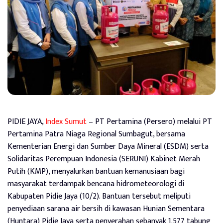
PIDIE JAYA,
Index Sumut
– PT Pertamina (Persero) melalui PT
Pertamina Patra Niaga Regional Sumbagut, bersama
Kementerian Energi dan Sumber Daya Mineral (ESDM) serta
Solidaritas Perempuan Indonesia (SERUNI) Kabinet Merah
Putih (KMP), menyalurkan bantuan kemanusiaan bagi
masyarakat terdampak bencana hidrometeorologi di
Kabupaten Pidie Jaya (10/2). Bantuan tersebut meliputi
penyediaan sarana air bersih di kawasan Hunian Sementara
(Huntara) Pidie Jaya serta penyerahan sebanyak 1.577 tabung