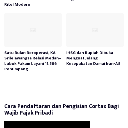
Ritel Modern
Satu Bulan Beroperasi, KA
IHSG dan Rupiah Dibuka
Srilelawangsa Relasi Medan–
Menguat Jelang
Lubuk Pakam Layani 11.586
Kesepakatan Damai Iran-AS
Penumpang
Cara Pendaftaran dan Pengisian Cortax Bagi
Wajib Pajak Pribadi