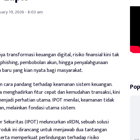
ary 19, 2026 - 8:03 am
a transformasi keuangan digital, risiko finansial kini tak
n phishing, pembobolan akun, hingga penyalahgunaan
n baru yang kian nyata bagi masyarakat.
 cara pandang terhadap keamanan sistem keuangan.
Pop
 menghadirkan fitur cepat dan kemudahan transaksi, kini
enjadi perhatian utama. IPOT menilai, keamanan tidak
han, melainkan fondasi utama sistem.
er Sekuritas (IPOT) meluncurkan xRDN, sebuah solusi
Produk ini dirancang untuk menjawab dua tantangan
 serta memperkuat perlindungan terhadap risiko