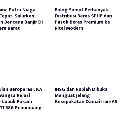
ina Patra Niaga
Bulog Sumut Perbanyak
Cepat, Salurkan
Distribusi Beras SPHP dan
n Bencana Banjir Di
Pasok Beras Premium ke
ra Barat
Ritel Modern
ulan Beroperasi, KA
IHSG dan Rupiah Dibuka
awangsa Relasi
Menguat Jelang
–Lubuk Pakam
Kesepakatan Damai Iran-AS
 11.586 Penumpang