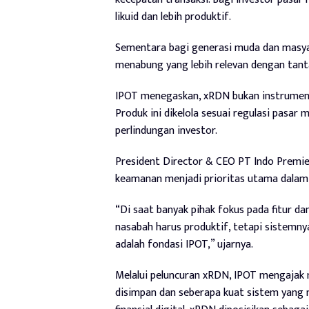
likuid dan lebih produktif.
Sementara bagi generasi muda dan masyara
menabung yang lebih relevan dengan tanta
IPOT menegaskan, xRDN bukan instrumen sp
Produk ini dikelola sesuai regulasi pasar
perlindungan investor.
President Director & CEO PT Indo Premi
keamanan menjadi prioritas utama dala
“Di saat banyak pihak fokus pada fitur d
nasabah harus produktif, tetapi sistemnya
adalah fondasi IPOT,” ujarnya.
Melalui peluncuran xRDN, IPOT mengajak
disimpan dan seberapa kuat sistem yang 