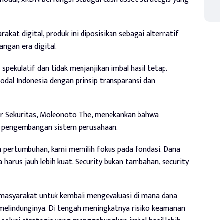
kat digital, produk ini diposisikan sebagai alternatif
ngan era digital.
ekulatif dan tidak menjanjikan imbal hasil tetap.
 modal Indonesia dengan prinsip transparansi dan
er Sekuritas, Moleonoto The, menekankan bahwa
m pengembangan sistem perusahaan.
an pertumbuhan, kami memilih fokus pada fondasi. Dana
 harus jauh lebih kuat. Security bukan tambahan, security
 masyarakat untuk kembali mengevaluasi di mana dana
melindunginya. Di tengah meningkatnya risiko keamanan