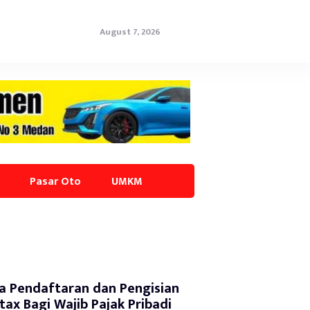
August 7, 2026
Pasar Oto
UMKM
a Pendaftaran dan Pengisian
tax Bagi Wajib Pajak Pribadi