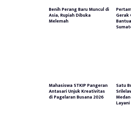
Benih Perang Baru Muncul di
Pertam
Asia, Rupiah Dibuka
Gerak 
Melemah
Bantua
Sumate
Mahasiswa STKIP Pangeran
Satu B
Antasari Unjuk Kreativitas
Srilel
di Pagelaran Busana 2026
Medan
Layani