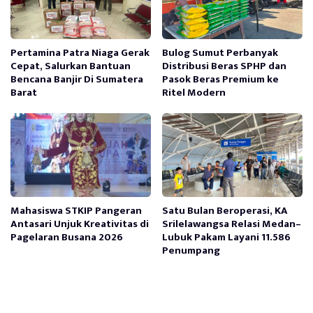
Pertamina Patra Niaga Gerak
Bulog Sumut Perbanyak
Cepat, Salurkan Bantuan
Distribusi Beras SPHP dan
Bencana Banjir Di Sumatera
Pasok Beras Premium ke
Barat
Ritel Modern
Mahasiswa STKIP Pangeran
Satu Bulan Beroperasi, KA
Antasari Unjuk Kreativitas di
Srilelawangsa Relasi Medan–
Pagelaran Busana 2026
Lubuk Pakam Layani 11.586
Penumpang