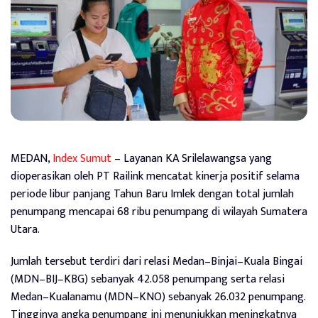
MEDAN,
Index Sumut
– Layanan KA Srilelawangsa yang
dioperasikan oleh PT Railink mencatat kinerja positif selama
periode libur panjang Tahun Baru Imlek dengan total jumlah
penumpang mencapai 68 ribu penumpang di wilayah Sumatera
Utara.
Jumlah tersebut terdiri dari relasi Medan–Binjai–Kuala Bingai
(MDN–BIJ–KBG) sebanyak 42.058 penumpang serta relasi
Medan–Kualanamu (MDN–KNO) sebanyak 26.032 penumpang.
Tingginya angka penumpang ini menunjukkan meningkatnya