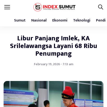
Sumut
Nasional
Ekonomi
Teknologi
Pendi
Libur Panjang Imlek, KA
Srilelawangsa Layani 68 Ribu
Penumpang
February 19, 2026 - 7:13 am