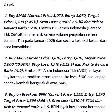
David.
1. Buy SMGR (Current Price: 3,070, Entry: 3,070, Target
Price: 3,300 (7.49%), Stop Loss: 2,990 (-2.61%) dan Risk to
Reward Ratio 1:2.9).
Emiten PT Semen Indonesia (Persero)
Tbk (SMGR) ini menarik karena volume penjualan semen
tumbuh 11% pada Januari 2026 dan secara teknikal keluar dari
area konsolidasi.
2. Buy ARCI (Current Price: 1,810, Entry: 1,810, Target Price:
2,000 (10.50%), Stop Loss: 1,710 (-5.52%) dan Risk to Reward
Ratio 1:1.9).
Emiten PT Archi Indonesia Tbk (ARCI) ini layak
buy karena komoditas emas kembali ke level 5100 dan jangka
pendek kembali bergerak di atas MA5.
3. Buy on Breakout BFIN (Current Price: 1,555, Entry: 1,570,
Target Price: 1,695 (7.96%), Stop Loss: 1,510 (-3.82%) dan
Risk to Reward Ratio 1:2.1).
BFIN layak buy karena berencana