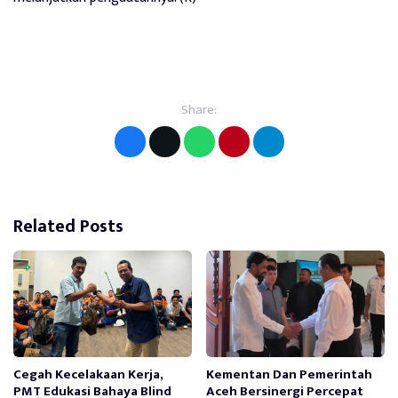
Share:
Related Posts
Cegah Kecelakaan Kerja,
Kementan Dan Pemerintah
PMT Edukasi Bahaya Blind
Aceh Bersinergi Percepat