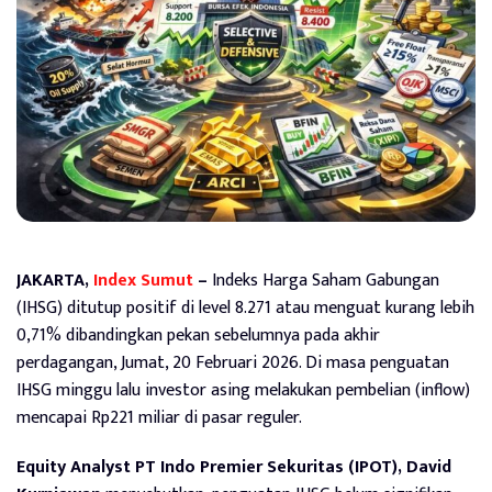
JAKARTA,
Index Sumut
–
Indeks Harga Saham Gabungan
(IHSG) ditutup positif di level 8.271 atau menguat kurang lebih
0,71% dibandingkan pekan sebelumnya pada akhir
perdagangan, Jumat, 20 Februari 2026. Di masa penguatan
IHSG minggu lalu investor asing melakukan pembelian (inflow)
mencapai Rp221 miliar di pasar reguler.
Equity Analyst PT Indo Premier Sekuritas (IPOT), David