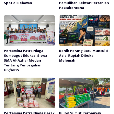
Spot di Belawan
Pemulihan Sektor Pertanian
Pascabencana
Pertamina Patra Niaga
Benih Perang Baru Muncul di
Sumbagut Edukasi Siswa
Asia, Rupiah Dibuka
SMA Al-Azhar Medan
Melemah
Tentang Pencegahan
HIV/AIDS
Pertamina Patra Niaga Gerak
Bulog Sumut Perbanyak