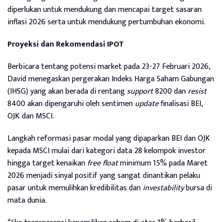
diperlukan untuk mendukung dan mencapai target sasaran
inflasi 2026 serta untuk mendukung pertumbuhan ekonomi.
Proyeksi dan Rekomendasi IPOT
Berbicara tentang potensi market pada 23-27 Februari 2026,
David menegaskan pergerakan Indeks Harga Saham Gabungan
(IHSG) yang akan berada di rentang
support
8200 dan
resist
8400 akan dipengaruhi oleh sentimen
update
finalisasi BEI,
OJK dan MSCI.
Langkah reformasi pasar modal yang dipaparkan BEI dan OJK
kepada MSCI mulai dari kategori data 28 kelompok investor
hingga target kenaikan
free float
minimum 15% pada Maret
2026 menjadi sinyal positif yang sangat dinantikan pelaku
pasar untuk memulihkan kredibilitas dan
investability
bursa di
mata dunia.