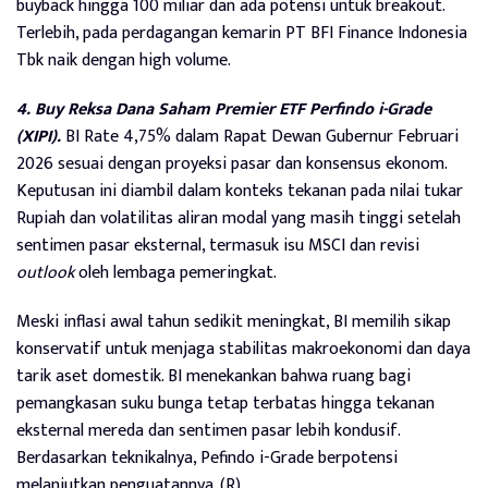
buyback hingga 100 miliar dan ada potensi untuk breakout.
Terlebih, pada perdagangan kemarin PT BFI Finance Indonesia
Tbk naik dengan high volume.
4. Buy Reksa Dana Saham Premier ETF Perfindo i-Grade
(XIPI).
BI Rate 4,75% dalam Rapat Dewan Gubernur Februari
2026 sesuai dengan proyeksi pasar dan konsensus ekonom.
Keputusan ini diambil dalam konteks tekanan pada nilai tukar
Rupiah dan volatilitas aliran modal yang masih tinggi setelah
sentimen pasar eksternal, termasuk isu MSCI dan revisi
outlook
oleh lembaga pemeringkat.
Meski inflasi awal tahun sedikit meningkat, BI memilih sikap
konservatif untuk menjaga stabilitas makroekonomi dan daya
tarik aset domestik. BI menekankan bahwa ruang bagi
pemangkasan suku bunga tetap terbatas hingga tekanan
eksternal mereda dan sentimen pasar lebih kondusif.
Berdasarkan teknikalnya, Pefindo i-Grade berpotensi
melanjutkan penguatannya. (R)