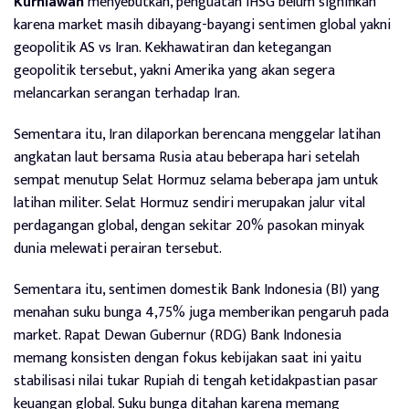
Kurniawan
menyebutkan, penguatan IHSG belum signifikan
karena market masih dibayang-bayangi sentimen global yakni
geopolitik AS vs Iran. Kekhawatiran dan ketegangan
geopolitik tersebut, yakni Amerika yang akan segera
melancarkan serangan terhadap Iran.
Sementara itu, Iran dilaporkan berencana menggelar latihan
angkatan laut bersama Rusia atau beberapa hari setelah
sempat menutup Selat Hormuz selama beberapa jam untuk
latihan militer. Selat Hormuz sendiri merupakan jalur vital
perdagangan global, dengan sekitar 20% pasokan minyak
dunia melewati perairan tersebut.
Sementara itu, sentimen domestik Bank Indonesia (BI) yang
menahan suku bunga 4,75% juga memberikan pengaruh pada
market. Rapat Dewan Gubernur (RDG) Bank Indonesia
memang konsisten dengan fokus kebijakan saat ini yaitu
stabilisasi nilai tukar Rupiah di tengah ketidakpastian pasar
keuangan global. Suku bunga ditahan karena memang