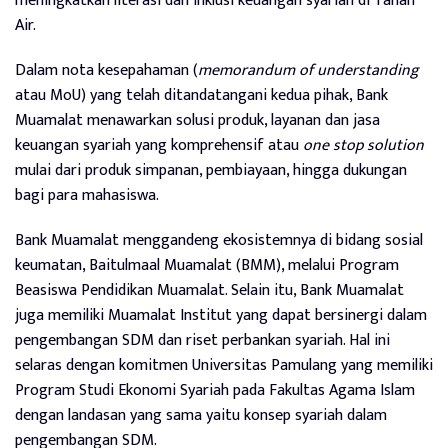
meningkatkan literasi dan inklusi keuangan syariah di Tanah
Air.
Dalam nota kesepahaman (
memorandum of understanding
atau MoU) yang telah ditandatangani kedua pihak, Bank
Muamalat menawarkan solusi produk, layanan dan jasa
keuangan syariah yang komprehensif atau
one stop solution
mulai dari produk simpanan, pembiayaan, hingga dukungan
bagi para mahasiswa.
Bank Muamalat menggandeng ekosistemnya di bidang sosial
keumatan, Baitulmaal Muamalat (BMM), melalui Program
Beasiswa Pendidikan Muamalat. Selain itu, Bank Muamalat
juga memiliki Muamalat Institut yang dapat bersinergi dalam
pengembangan SDM dan riset perbankan syariah. Hal ini
selaras dengan komitmen Universitas Pamulang yang memiliki
Program Studi Ekonomi Syariah pada Fakultas Agama Islam
dengan landasan yang sama yaitu konsep syariah dalam
pengembangan SDM.