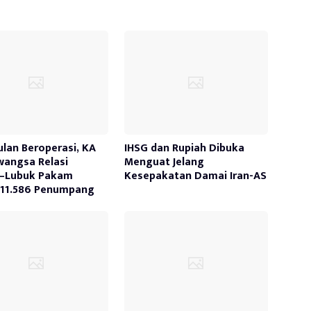
ulan Beroperasi, KA
IHSG dan Rupiah Dibuka
awangsa Relasi
Menguat Jelang
–Lubuk Pakam
Kesepakatan Damai Iran-AS
 11.586 Penumpang