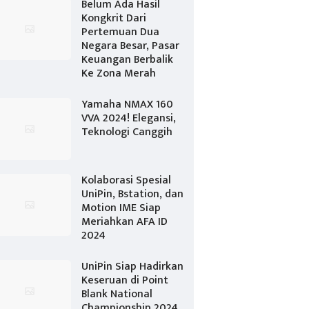
Belum Ada Hasil
Kongkrit Dari
Pertemuan Dua
Negara Besar, Pasar
Keuangan Berbalik
Ke Zona Merah
Yamaha NMAX 160
VVA 2024! Elegansi,
Teknologi Canggih
Kolaborasi Spesial
UniPin, Bstation, dan
Motion IME Siap
Meriahkan AFA ID
2024
UniPin Siap Hadirkan
Keseruan di Point
Blank National
Championship 2024