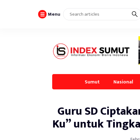
Menu
Sumut
Nasional
Guru SD Ciptaka
Ku” untuk Tingka
Febr