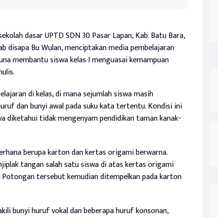
ekolah dasar UPTD SDN 30 Pasar Lapan, Kab. Batu Bara,
ab disapa Bu Wulan, menciptakan media pembelajaran
guna membantu siswa kelas I menguasai kemampuan
ulis.
lajaran di kelas, di mana sejumlah siswa masih
uf dan bunyi awal pada suku kata tertentu. Kondisi ini
a diketahui tidak mengenyam pendidikan taman kanak-
erhana berupa karton dan kertas origami berwarna.
plak tangan salah satu siswa di atas kertas origami
. Potongan tersebut kemudian ditempelkan pada karton
ili bunyi huruf vokal dan beberapa huruf konsonan,