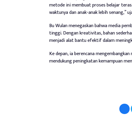
metode ini membuat proses belajar terasa 
waktunya dan anak-anak lebih senang,” uj
Bu Wulan menegaskan bahwa media pembel
tinggi. Dengan kreativitas, bahan sederh
menjadi alat bantu efektif dalam mening
Ke depan, ia berencana mengembangkan me
mendukung peningkatan kemampuan memba