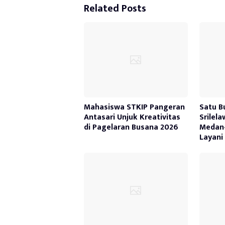
Related Posts
Mahasiswa STKIP Pangeran
Satu B
Antasari Unjuk Kreativitas
Srilel
di Pagelaran Busana 2026
Medan
Layani