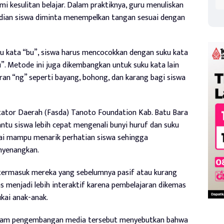
 kesulitan belajar. Dalam praktiknya, guru menuliskan
udian siswa diminta menempelkan tangan sesuai dengan
ku kata “bu”, siswa harus mencocokkan dengan suku kata
. Metode ini juga dikembangkan untuk suku kata lain
iran “ng” seperti bayang, bohong, dan karang bagi siswa
tator Daerah (Fasda) Tanoto Foundation Kab. Batu Bara
ntu siswa lebih cepat mengenali bunyi huruf dan suku
ilai mampu menarik perhatian siswa sehingga
nyenangkan.
 termasuk mereka yang sebelumnya pasif atau kurang
s menjadi lebih interaktif karena pembelajaran dikemas
kai anak-anak.
 dalam pengembangan media tersebut menyebutkan bahwa