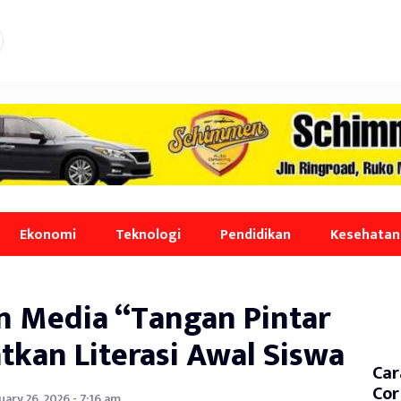
Ekonomi
Teknologi
Pendidikan
Kesehatan
n Media “Tangan Pintar
tkan Literasi Awal Siswa
Car
Cor
uary 26, 2026 - 7:16 am