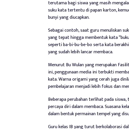
terutama bagi siswa yang masih mengalami
suku kata tertentu di papan karton, kem
bunyi yang diucapkan.
Sebagai contoh, saat guru menuliskan su
yang tepat hingga membentuk kata “buku”
seperti ba-bi-bu-be-bo serta kata berakh
yang sudah lebih lancar membaca.
Menurut Bu Wulan yang merupakan Fasili
ini, penggunaan media ini terbukti memba
kata. Warna origami yang cerah juga din
pembelajaran menjadi lebih fokus dan me
Beberapa perubahan terlihat pada siswa,
percaya diri dalam membaca. Suasana kela
dalam bentuk permainan tempel yang disu
Guru kelas IB yang turut berkolaborasi