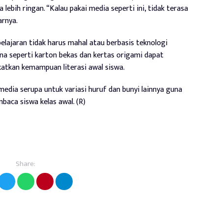
lebih ringan. “Kalau pakai media seperti ini, tidak terasa
arnya.
ajaran tidak harus mahal atau berbasis teknologi
ana seperti karton bekas dan kertas origami dapat
katkan kemampuan literasi awal siswa.
dia serupa untuk variasi huruf dan bunyi lainnya guna
ca siswa kelas awal. (R)
Share: