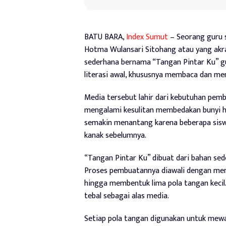
BATU BARA,
Index Sumut
– Seorang guru s
Hotma Wulansari Sitohang atau yang akr
sederhana bernama “Tangan Pintar Ku” 
literasi awal, khususnya membaca dan men
Media tersebut lahir dari kebutuhan pembe
mengalami kesulitan membedakan bunyi hur
semakin menantang karena beberapa sisw
kanak sebelumnya.
“Tangan Pintar Ku” dibuat dari bahan sed
Proses pembuatannya diawali dengan menji
hingga membentuk lima pola tangan kecil
tebal sebagai alas media.
Setiap pola tangan digunakan untuk mewak