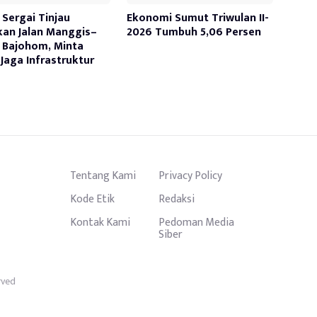
Sergai Tinjau
Ekonomi Sumut Triwulan II-
kan Jalan Manggis–
2026 Tumbuh 5,06 Persen
 Bajohom, Minta
Jaga Infrastruktur
Tentang Kami
Privacy Policy
Kode Etik
Redaksi
Kontak Kami
Pedoman Media
Siber
rved