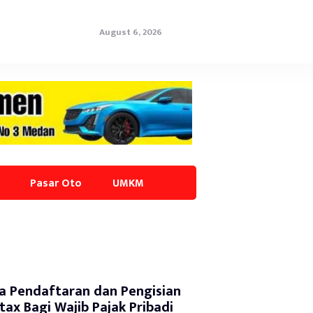
August 6, 2026
Pasar Oto
UMKM
a Pendaftaran dan Pengisian
tax Bagi Wajib Pajak Pribadi