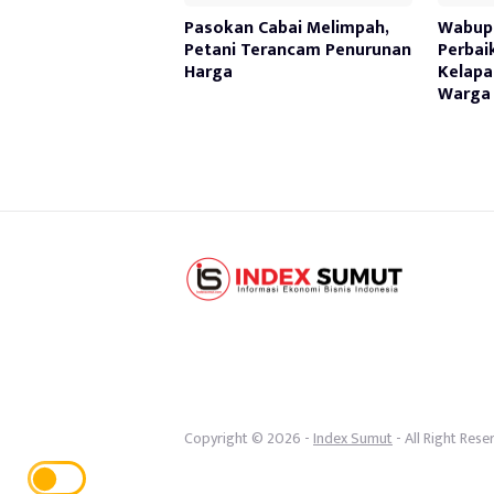
Pasokan Cabai Melimpah,
Wabup 
Petani Terancam Penurunan
Perbai
Harga
Kelapa
Warga 
Copyright © 2026 -
Index Sumut
- All Right Rese