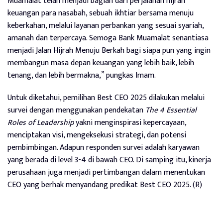
Muamalat telah menjadi bagian dari perjalanan hijrah
keuangan para nasabah, sebuah ikhtiar bersama menuju
keberkahan, melalui layanan perbankan yang sesuai syariah,
amanah dan terpercaya. Semoga Bank Muamalat senantiasa
menjadi Jalan Hijrah Menuju Berkah bagi siapa pun yang ingin
membangun masa depan keuangan yang lebih baik, lebih
tenang, dan lebih bermakna,” pungkas Imam.
Untuk diketahui, pemilihan Best CEO 2025 dilakukan melalui
survei dengan menggunakan pendekatan
The 4 Essential
Roles of Leadership
yakni menginspirasi kepercayaan,
menciptakan visi, mengeksekusi strategi, dan potensi
pembimbingan. Adapun responden survei adalah karyawan
yang berada di level 3-4 di bawah CEO. Di samping itu, kinerja
perusahaan juga menjadi pertimbangan dalam menentukan
CEO yang berhak menyandang predikat Best CEO 2025. (R)