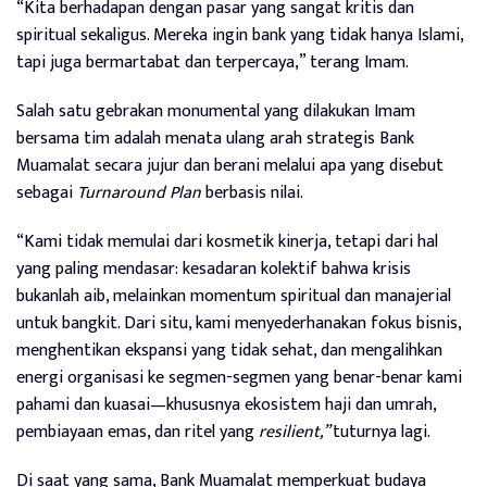
“Kita berhadapan dengan pasar yang sangat kritis dan
spiritual sekaligus. Mereka ingin bank yang tidak hanya Islami,
tapi juga bermartabat dan terpercaya,” terang Imam.
Salah satu gebrakan monumental yang dilakukan Imam
bersama tim adalah menata ulang arah strategis Bank
Muamalat secara jujur dan berani melalui apa yang disebut
sebagai
Turnaround Plan
berbasis nilai.
“Kami tidak memulai dari kosmetik kinerja, tetapi dari hal
yang paling mendasar: kesadaran kolektif bahwa krisis
bukanlah aib, melainkan momentum spiritual dan manajerial
untuk bangkit. Dari situ, kami menyederhanakan fokus bisnis,
menghentikan ekspansi yang tidak sehat, dan mengalihkan
energi organisasi ke segmen-segmen yang benar-benar kami
pahami dan kuasai—khususnya ekosistem haji dan umrah,
pembiayaan emas, dan ritel yang
resilient,”
tuturnya lagi.
Di saat yang sama, Bank Muamalat memperkuat budaya