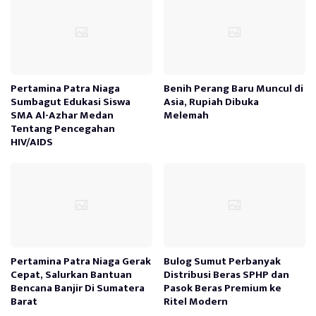
Pertamina Patra Niaga
Benih Perang Baru Muncul di
Sumbagut Edukasi Siswa
Asia, Rupiah Dibuka
SMA Al-Azhar Medan
Melemah
Tentang Pencegahan
HIV/AIDS
Pertamina Patra Niaga Gerak
Bulog Sumut Perbanyak
Cepat, Salurkan Bantuan
Distribusi Beras SPHP dan
Bencana Banjir Di Sumatera
Pasok Beras Premium ke
Barat
Ritel Modern