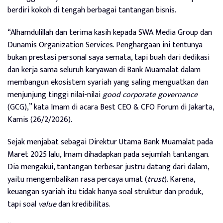
berdiri kokoh di tengah berbagai tantangan bisnis.
“Alhamdulillah dan terima kasih kepada SWA Media Group dan
Dunamis Organization Services. Penghargaan ini tentunya
bukan prestasi personal saya semata, tapi buah dari dedikasi
dan kerja sama seluruh karyawan di Bank Muamalat dalam
membangun ekosistem syariah yang saling menguatkan dan
menjunjung tinggi nilai-nilai
good corporate governance
(GCG),” kata Imam di acara Best CEO & CFO Forum di Jakarta,
Kamis (26/2/2026).
Sejak menjabat sebagai Direktur Utama Bank Muamalat pada
Maret 2025 lalu, Imam dihadapkan pada sejumlah tantangan.
Dia mengakui, tantangan terbesar justru datang dari dalam,
yaitu mengembalikan rasa percaya umat (
trust
). Karena,
keuangan syariah itu tidak hanya soal struktur dan produk,
tapi soal
value
dan kredibilitas.