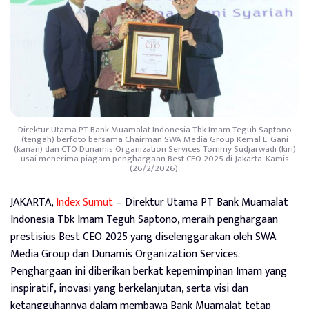
Direktur Utama PT Bank Muamalat Indonesia Tbk Imam Teguh Saptono
(tengah) berfoto bersama Chairman SWA Media Group Kemal E. Gani
(kanan) dan CTO Dunamis Organization Services Tommy Sudjarwadi (kiri)
usai menerima piagam penghargaan Best CEO 2025 di Jakarta, Kamis
(26/2/2026).
JAKARTA,
Index Sumut
– Direktur Utama PT Bank Muamalat
Indonesia Tbk Imam Teguh Saptono, meraih penghargaan
prestisius Best CEO 2025 yang diselenggarakan oleh SWA
Media Group dan Dunamis Organization Services.
Penghargaan ini diberikan berkat kepemimpinan Imam yang
inspiratif, inovasi yang berkelanjutan, serta visi dan
ketangguhannya dalam membawa Bank Muamalat tetap