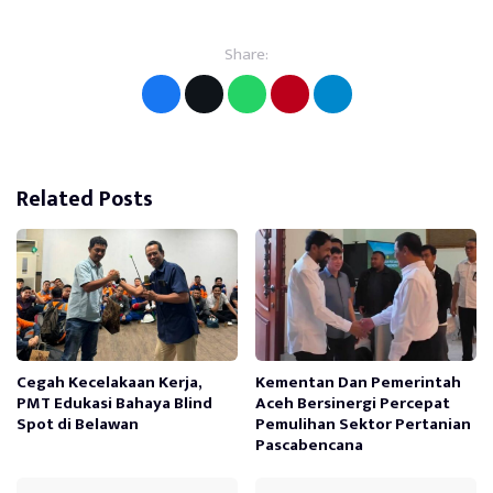
Share:
Related Posts
Cegah Kecelakaan Kerja,
Kementan Dan Pemerintah
PMT Edukasi Bahaya Blind
Aceh Bersinergi Percepat
Spot di Belawan
Pemulihan Sektor Pertanian
Pascabencana