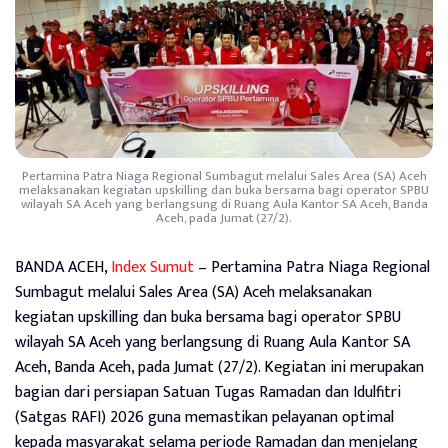
Pertamina Patra Niaga Regional Sumbagut melalui Sales Area (SA) Aceh
melaksanakan kegiatan upskilling dan buka bersama bagi operator SPBU
wilayah SA Aceh yang berlangsung di Ruang Aula Kantor SA Aceh, Banda
Aceh, pada Jumat (27/2).
BANDA ACEH,
Index Sumut
– Pertamina Patra Niaga Regional
Sumbagut melalui Sales Area (SA) Aceh melaksanakan
kegiatan upskilling dan buka bersama bagi operator SPBU
wilayah SA Aceh yang berlangsung di Ruang Aula Kantor SA
Aceh, Banda Aceh, pada Jumat (27/2). Kegiatan ini merupakan
bagian dari persiapan Satuan Tugas Ramadan dan Idulfitri
(Satgas RAFI) 2026 guna memastikan pelayanan optimal
kepada masyarakat selama periode Ramadan dan menjelang