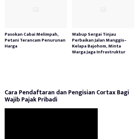
Pasokan Cabai Melimpah,
Wabup Sergai Tinjau
Petani Terancam Penurunan
Perbaikan Jalan Manggis–
Harga
Kelapa Bajohom, Minta
Warga Jaga Infrastruktur
Cara Pendaftaran dan Pengisian Cortax Bagi
Wajib Pajak Pribadi