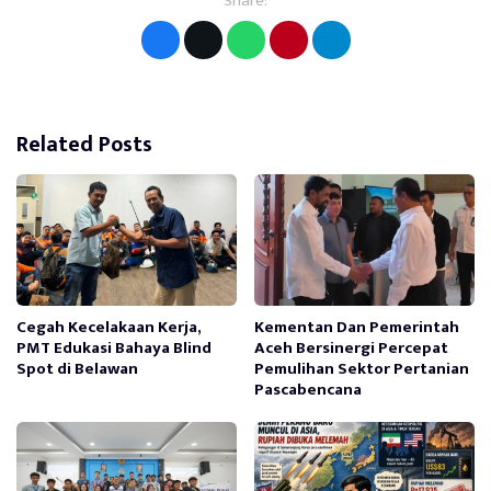
Share:
Related Posts
Cegah Kecelakaan Kerja,
Kementan Dan Pemerintah
PMT Edukasi Bahaya Blind
Aceh Bersinergi Percepat
Spot di Belawan
Pemulihan Sektor Pertanian
Pascabencana