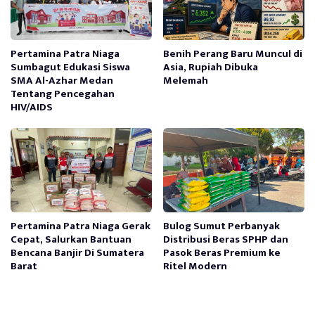
Pertamina Patra Niaga
Benih Perang Baru Muncul di
Sumbagut Edukasi Siswa
Asia, Rupiah Dibuka
SMA Al-Azhar Medan
Melemah
Tentang Pencegahan
HIV/AIDS
Pertamina Patra Niaga Gerak
Bulog Sumut Perbanyak
Cepat, Salurkan Bantuan
Distribusi Beras SPHP dan
Bencana Banjir Di Sumatera
Pasok Beras Premium ke
Barat
Ritel Modern