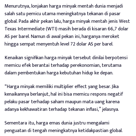
Menurutnya, lonjakan harga minyak mentah dunia menjadi
salah satu pemicu utama meningkatnya tekanan di pasar
global. Pada akhir pekan lalu, harga minyak mentah jenis West
Texas Intermediate (WTI) masih berada di kisaran 66,7 dolar
AS per barel. Namun di awal pekan ini, harganya meroket
hingga sempat menyentuh level 72 dolar AS per barel.
Kenaikan signifikan harga minyak tersebut dinilai berpotensi
memicu efek berantai terhadap perekonomian, terutama
dalam pembentukan harga kebutuhan hidup ke depan.
“Harga minyak memiliki multiplier effect yang besar. Jika
kenaikannya berlanjut, hal ini bisa memicu respons negatif
pelaku pasar terhadap saham maupun mata uang karena
adanya kekhawatiran terhadap tekanan inflasi,” jelasnya.
Sementara itu, harga emas dunia justru mengalami
penguatan di tengah meningkatnya ketidakpastian global.