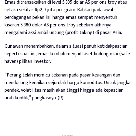
Emas ditransaksikan di level 5.335 dolar AS per ons troy atau
setara sekitar Rp2,9 juta per gram. Bahkan pada awal
perdagangan pekan ini, harga emas sempat menyentuh
kisaran 5.380 dolar AS per ons troy sebelum akhirnya
mengalami aksi ambil untung (profit taking) di pasar Asia.
Gunawan menambahkan, dalam situasi penuh ketidakpastian
seperti saat ini, emas kembali menjadi aset lindung nilai (safe
haven) pilihan investor.
“Perang telah memicu tekanan pada pasar keuangan dan
mendorong kenaikan sejumlah harga komoditas. Untuk jangka
pendek, volatilitas masih akan tinggi hingga ada kepastian
arah konflik,” pungkasnya. (R)