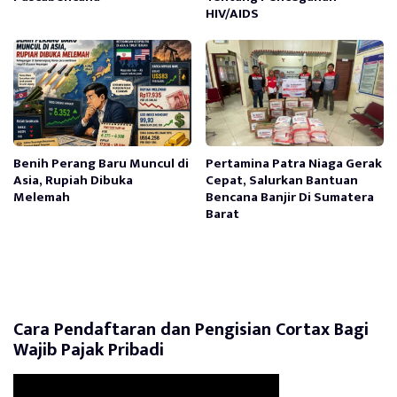
HIV/AIDS
Benih Perang Baru Muncul di
Pertamina Patra Niaga Gerak
Asia, Rupiah Dibuka
Cepat, Salurkan Bantuan
Melemah
Bencana Banjir Di Sumatera
Barat
Cara Pendaftaran dan Pengisian Cortax Bagi
Wajib Pajak Pribadi