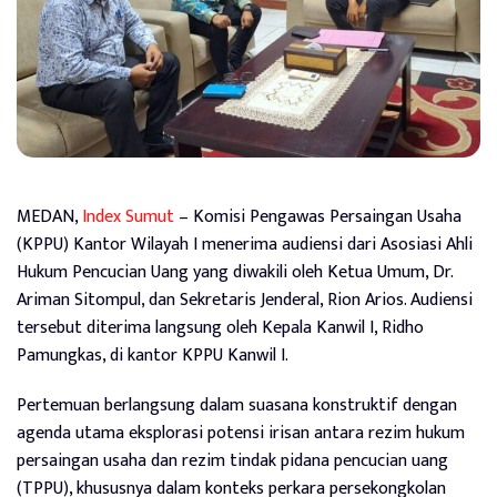
MEDAN,
Index Sumut
– Komisi Pengawas Persaingan Usaha
(KPPU) Kantor Wilayah I menerima audiensi dari Asosiasi Ahli
Hukum Pencucian Uang yang diwakili oleh Ketua Umum, Dr.
Ariman Sitompul, dan Sekretaris Jenderal, Rion Arios. Audiensi
tersebut diterima langsung oleh Kepala Kanwil I, Ridho
Pamungkas, di kantor KPPU Kanwil I.
Pertemuan berlangsung dalam suasana konstruktif dengan
agenda utama eksplorasi potensi irisan antara rezim hukum
persaingan usaha dan rezim tindak pidana pencucian uang
(TPPU), khususnya dalam konteks perkara persekongkolan