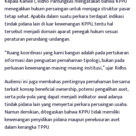
Kepala Kanwil I, Ridho Pamungkas mengatakan bahwa KPPU
menegakkan hukum persaingan untuk menjaga struktur pasar
tetap sehat. Apabila dalam suatu perkara terdapat indikasi
tindak pidana lain di luar kewenangan KPPU, tentu hal
tersebut menjadi domain aparat penegak hukum sesuai
peraturan perundang-undangan.
“Ruang koordinasi yang kami bangun adalah pada pertukaran
informasi dan penguatan pemahaman tipologi, bukan pada
perluasan kewenangan masing-masing institusi,” ujar Ridho.
Audiensi ini juga membahas pentingnya pemahaman bersama
terkait konsep beneficial ownership, potensi pengalihan aset,
serta pola-pola yang dapat menjadi indikator awal adanya
tindak pidana lain yang menyertai perkara persaingan usaha.
Namun demikian, ditegaskan bahwa KPPU tidak memiliki
kewenangan penyidikan pidana maupun penelusuran aset
dalam kerangka TPPU.