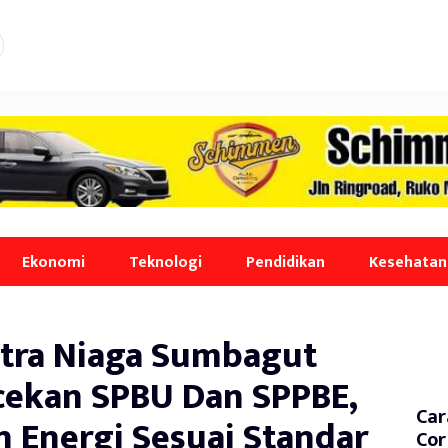
Ekonomi
Teknologi
Pendidikan
Kesehatan
tra Niaga Sumbagut
ekan SPBU Dan SPPBE,
Car
n Energi Sesuai Standar
Cor