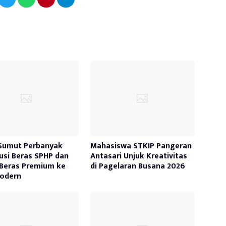
Sumut Perbanyak
Mahasiswa STKIP Pangeran
busi Beras SPHP dan
Antasari Unjuk Kreativitas
Beras Premium ke
di Pagelaran Busana 2026
Modern