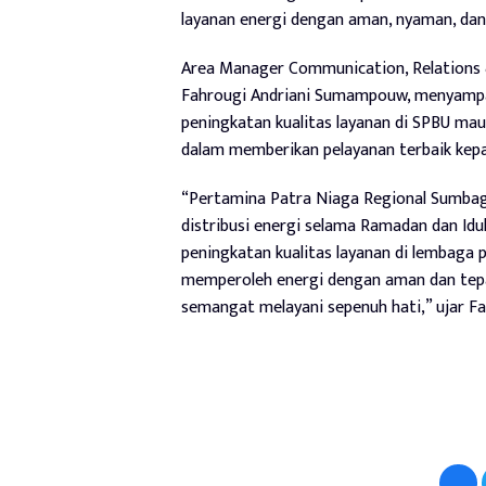
layanan energi dengan aman, nyaman, dan 
Area Manager Communication, Relations 
Fahrougi Andriani Sumampouw, menyampa
peningkatan kualitas layanan di SPBU m
dalam memberikan pelayanan terbaik kep
“Pertamina Patra Niaga Regional Sumba
distribusi energi selama Ramadan dan Idul
peningkatan kualitas layanan di lembaga
memperoleh energi dengan aman dan tepa
semangat melayani sepenuh hati,” ujar Fa