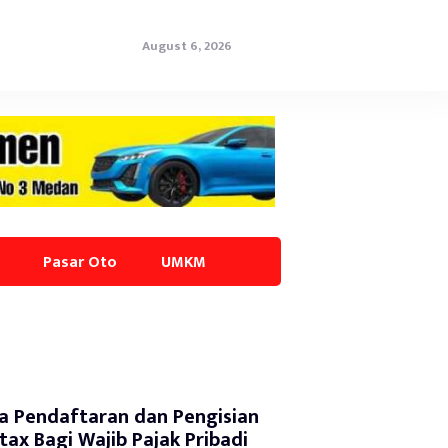
August 6, 2026
Pasar Oto
UMKM
a Pendaftaran dan Pengisian
tax Bagi Wajib Pajak Pribadi