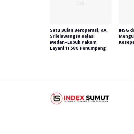
Satu Bulan Beroperasi, KA
IHSG d
Srilelawangsa Relasi
Mengua
Medan–Lubuk Pakam
Kesepa
Layani 11.586 Penumpang