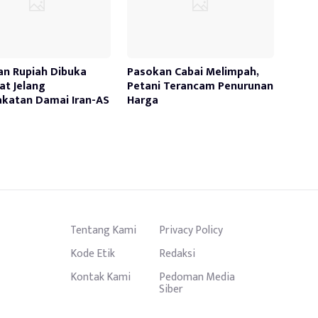
an Rupiah Dibuka
Pasokan Cabai Melimpah,
t Jelang
Petani Terancam Penurunan
katan Damai Iran-AS
Harga
Tentang Kami
Privacy Policy
Kode Etik
Redaksi
Kontak Kami
Pedoman Media
Siber