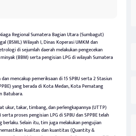
Niaga Regional Sumatera Bagian Utara (Sumbagut)
egal (BSML) Wilayah I, Dinas Koperasi UMKM dan
trologi di sejumlah daerah melakukan pengecekan
 minyak (BBM) serta pengisian LPG di wilayah Sumatera
n dan mencakup pemeriksaan di 15 SPBU serta 2 Stasiun
(SPPBE) yang berada di Kota Medan, Kota Pematang
n Batubara.
lat ukur, takar, timbang, dan perlengkapannya (UTTP)
serta proses pengisian LPG di SPBU dan SPPBE telah
berlaku. Selain itu, tim juga melakukan pengujian
emastikan kualitas dan kuantitas (Quantity &