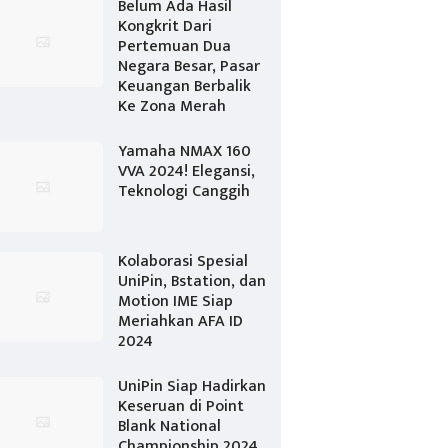
Belum Ada Hasil
Kongkrit Dari
Pertemuan Dua
Negara Besar, Pasar
Keuangan Berbalik
Ke Zona Merah
Yamaha NMAX 160
VVA 2024! Elegansi,
Teknologi Canggih
Kolaborasi Spesial
UniPin, Bstation, dan
Motion IME Siap
Meriahkan AFA ID
2024
UniPin Siap Hadirkan
Keseruan di Point
Blank National
Championship 2024