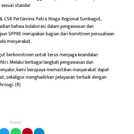
sesuai standar.
& CSR Pertamina Patra Niaga Regional Sumbagut,
ikan bahwa kolaborasi dalam pengawasan dan
aupun SPPBE merupakan bagian dari komitmen perusahaan
ada masyarakat.
gut berkomitmen untuk terus menjaga keandalan
fitri. Melalui berbagai langkah pengawasan dan
 penyalur, kami berupaya memastikan masyarakat dapat
t, sekaligus menghadirkan pelayanan terbaik dengan
hrougi. (R)
Share: