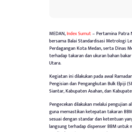
MEDAN,
Index Sumut
– Pertamina Patra 
bersama Balai Standardisasi Metrologi L
Perdagangan Kota Medan, serta Dinas Me
terhadap takaran dan ukuran bahan bakar
Utara.
Kegiatan ini dilakukan pada awal Ramada
Pengisian dan Pengangkutan Bulk Elpiji 
Siantar, Kabupaten Asahan, dan Kabupate
Pengecekan dilakukan melalui pengujian a
guna memastikan ketepatan takaran BBM 
sesuai dengan standar dan ketentuan yang 
langsung terhadap dispenser BBM untuk m