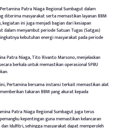
a Pertamina Patra Niaga Regional Sumbagut dalam
ang diterima masyarakat serta memastikan layanan BBM
, kegiatan ini juga menjadi bagian dari kesiapan
ut dalam menyambut periode Satuan Tugas (Satgas)
eningkatnya kebutuhan energi masyarakat pada periode
na Patra Niaga, Tito Rivanto Marsono, menjelaskan
 secara berkala untuk memastikan operasional SPBU
pkan.
ini, Pertamina bersama instansi terkait memastikan alat
a memberikan takaran BBM yang akurat kepada
amina Patra Niaga Regional Sumbagut juga terus
 pemangku kepentingan guna memastikan kelancaran
 dan Idulfitri, sehingga masyarakat dapat memperoleh