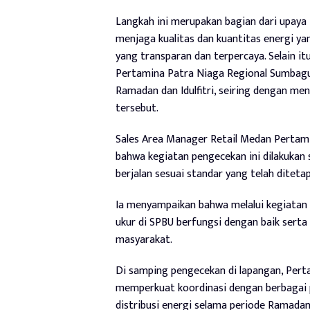
Langkah ini merupakan bagian dari upay
menjaga kualitas dan kuantitas energi y
yang transparan dan terpercaya. Selain itu
Pertamina Patra Niaga Regional Sumbag
Ramadan dan Idulfitri, seiring dengan m
tersebut.
Sales Area Manager Retail Medan Pertami
bahwa kegiatan pengecekan ini dilakukan
berjalan sesuai standar yang telah diteta
Ia menyampaikan bahwa melalui kegiatan 
ukur di SPBU berfungsi dengan baik sert
masyarakat.
Di samping pengecekan di lapangan, Pert
memperkuat koordinasi dengan berbagai
distribusi energi selama periode Ramadan