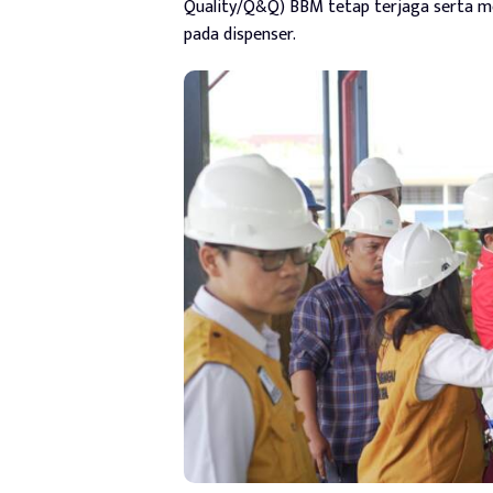
Quality/Q&Q) BBM tetap terjaga serta me
pada dispenser.