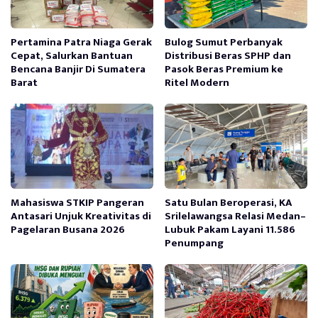
Pertamina Patra Niaga Gerak
Bulog Sumut Perbanyak
Cepat, Salurkan Bantuan
Distribusi Beras SPHP dan
Bencana Banjir Di Sumatera
Pasok Beras Premium ke
Barat
Ritel Modern
Mahasiswa STKIP Pangeran
Satu Bulan Beroperasi, KA
Antasari Unjuk Kreativitas di
Srilelawangsa Relasi Medan–
Pagelaran Busana 2026
Lubuk Pakam Layani 11.586
Penumpang