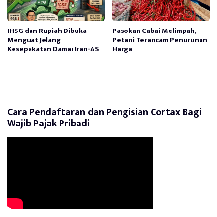
IHSG dan Rupiah Dibuka
Pasokan Cabai Melimpah,
Menguat Jelang
Petani Terancam Penurunan
Kesepakatan Damai Iran-AS
Harga
Cara Pendaftaran dan Pengisian Cortax Bagi
Wajib Pajak Pribadi