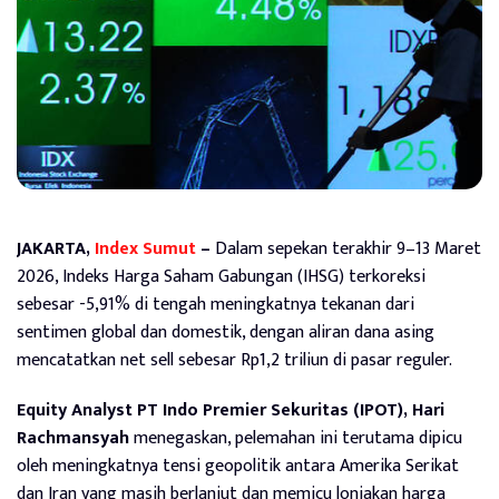
JAKARTA,
Index Sumut
–
Dalam sepekan terakhir 9–13 Maret
2026, Indeks Harga Saham Gabungan (IHSG) terkoreksi
sebesar -5,91% di tengah meningkatnya tekanan dari
sentimen global dan domestik, dengan aliran dana asing
mencatatkan net sell sebesar Rp1,2 triliun di pasar reguler.
Equity Analyst PT Indo Premier Sekuritas (IPOT), Hari
Rachmansyah
menegaskan, pelemahan ini terutama dipicu
oleh meningkatnya tensi geopolitik antara Amerika Serikat
dan Iran yang masih berlanjut dan memicu lonjakan harga