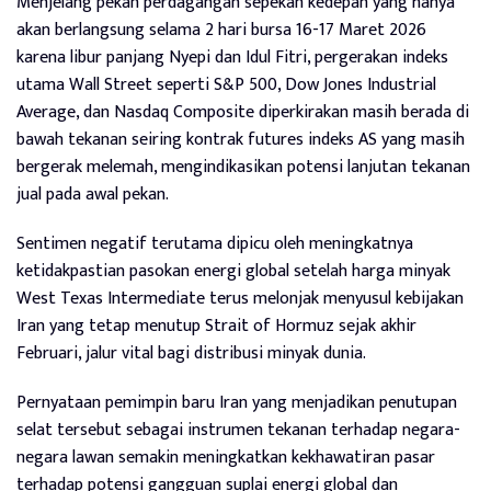
Menjelang pekan perdagangan sepekan kedepan yang hanya
akan berlangsung selama 2 hari bursa 16-17 Maret 2026
karena libur panjang Nyepi dan Idul Fitri, pergerakan indeks
utama Wall Street seperti S&P 500, Dow Jones Industrial
Average, dan Nasdaq Composite diperkirakan masih berada di
bawah tekanan seiring kontrak futures indeks AS yang masih
bergerak melemah, mengindikasikan potensi lanjutan tekanan
jual pada awal pekan.
Sentimen negatif terutama dipicu oleh meningkatnya
ketidakpastian pasokan energi global setelah harga minyak
West Texas Intermediate terus melonjak menyusul kebijakan
Iran yang tetap menutup Strait of Hormuz sejak akhir
Februari, jalur vital bagi distribusi minyak dunia.
Pernyataan pemimpin baru Iran yang menjadikan penutupan
selat tersebut sebagai instrumen tekanan terhadap negara-
negara lawan semakin meningkatkan kekhawatiran pasar
terhadap potensi gangguan suplai energi global dan