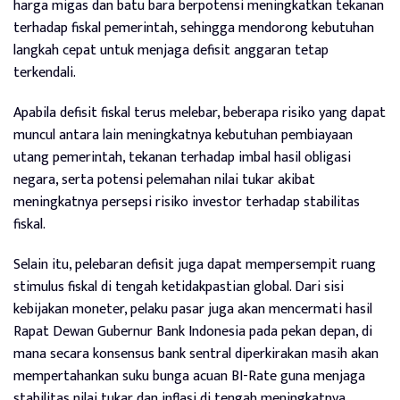
harga migas dan batu bara berpotensi meningkatkan tekanan
terhadap fiskal pemerintah, sehingga mendorong kebutuhan
langkah cepat untuk menjaga defisit anggaran tetap
terkendali.
Apabila defisit fiskal terus melebar, beberapa risiko yang dapat
muncul antara lain meningkatnya kebutuhan pembiayaan
utang pemerintah, tekanan terhadap imbal hasil obligasi
negara, serta potensi pelemahan nilai tukar akibat
meningkatnya persepsi risiko investor terhadap stabilitas
fiskal.
Selain itu, pelebaran defisit juga dapat mempersempit ruang
stimulus fiskal di tengah ketidakpastian global. Dari sisi
kebijakan moneter, pelaku pasar juga akan mencermati hasil
Rapat Dewan Gubernur Bank Indonesia pada pekan depan, di
mana secara konsensus bank sentral diperkirakan masih akan
mempertahankan suku bunga acuan BI-Rate guna menjaga
stabilitas nilai tukar dan inflasi di tengah meningkatnya