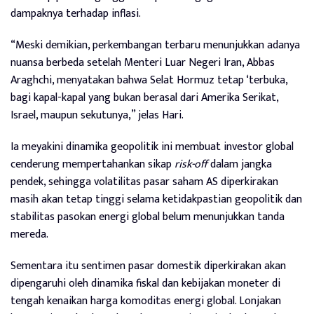
dampaknya terhadap inflasi.
“Meski demikian, perkembangan terbaru menunjukkan adanya
nuansa berbeda setelah Menteri Luar Negeri Iran, Abbas
Araghchi, menyatakan bahwa Selat Hormuz tetap ‘terbuka,
bagi kapal-kapal yang bukan berasal dari Amerika Serikat,
Israel, maupun sekutunya,” jelas Hari.
Ia meyakini dinamika geopolitik ini membuat investor global
cenderung mempertahankan sikap
risk-off
dalam jangka
pendek, sehingga volatilitas pasar saham AS diperkirakan
masih akan tetap tinggi selama ketidakpastian geopolitik dan
stabilitas pasokan energi global belum menunjukkan tanda
mereda.
Sementara itu sentimen pasar domestik diperkirakan akan
dipengaruhi oleh dinamika fiskal dan kebijakan moneter di
tengah kenaikan harga komoditas energi global. Lonjakan