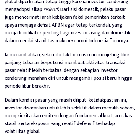
global diperkirakan tetap tinggi karena investor cenderung
mengadopsi sikap
risk-off
. Dari sisi domestik, pelaku pasar
juga mencermati arah kebijakan fiskal pemerintah terkait
upaya menjaga defisit APBN agar tetap terkendali, yang
menjadi indikator penting bagi investor asing dan domestik
dalam menilai stabilitas makroekonomi Indonesia,” ujarnya.
Ia menambahkan, selain itu faktor musiman menjelang libur
panjang Lebaran berpotensi membuat aktivitas transaksi
pasar relatif lebih terbatas, dengan sebagian investor
cenderung menahan diri untuk mengambil posisi baru hingga
periode libur berakhir.
Dalam kondisi pasar yang masih diliputi ketidakpastian ini,
investor disarankan untuk lebih selektif dalam memilih saham,
memprioritaskan emiten dengan fundamental kuat, arus kas
stabil, serta eksposur yang relatif defensif terhadap
volatilitas global.