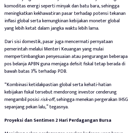
komoditas energi seperti minyak dan batu bara, sehingga
meningkatkan kekhawatiran pasar terhadap potensi tekanan
inflasi global serta kemungkinan kebijakan moneter global
yang lebih ketat dalam jangka waktu lebih lama.
Dari sisi domestik, pasar juga mencermati pernyataan
pemerintah melalui Menteri Keuangan yang mulai
mempertimbangkan penyesuaian atau pengurangan beberapa
pos belanja APBN guna menjaga defisit fiskal tetap berada di
bawah batas 3% terhadap PDB.
“Kombinasi ketidakpastian global serta kehati-hatian
kebijakan fiskal tersebut mendorong investor cenderung
mengambil posisi
risk-off
, sehingga menekan pergerakan IHSG
sepanjang pekan lalu,” tegasnya.
Proyeksi dan Sentimen 2 Hari Perdagangan Bursa