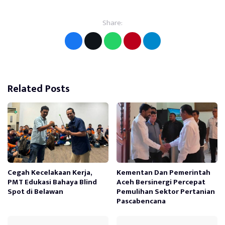
Share:
Related Posts
Cegah Kecelakaan Kerja,
Kementan Dan Pemerintah
PMT Edukasi Bahaya Blind
Aceh Bersinergi Percepat
Spot di Belawan
Pemulihan Sektor Pertanian
Pascabencana