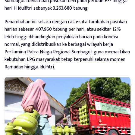
Sumbagut menambah pasokan LPG pada periode H-7 hingga
hari H Idulfitri sebanyak 3.263.680 tabung.
Penambahan ini setara dengan rata-rata tambahan pasokan
harian sebesar 407.960 tabung per hari, atau sekitar 12%
lebih tinggi dibandingkan penyaluran harian pada kondisi
normal, yang didistribusikan ke berbagai wilayah kerja
Pertamina Patra Niaga Regional Sumbagut guna memastikan
kebutuhan LPG masyarakat tetap terpenuhi selama momen
Ramadan hingga Idulfitri.