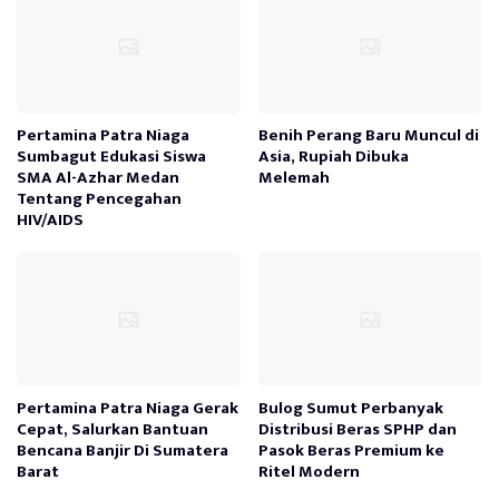
Pertamina Patra Niaga
Benih Perang Baru Muncul di
Sumbagut Edukasi Siswa
Asia, Rupiah Dibuka
SMA Al-Azhar Medan
Melemah
Tentang Pencegahan
HIV/AIDS
Pertamina Patra Niaga Gerak
Bulog Sumut Perbanyak
Cepat, Salurkan Bantuan
Distribusi Beras SPHP dan
Bencana Banjir Di Sumatera
Pasok Beras Premium ke
Barat
Ritel Modern