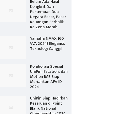
Belum Ada Hasil
Kongkrit Dari
Pertemuan Dua
Negara Besar, Pasar
Keuangan Berbalik
Ke Zona Merah
Yamaha NMAX 160
VVA 2024! Elegansi,
Teknologi Canggih
Kolaborasi Spesial
UniPin, Bstation, dan
Motion IME Siap
Meriahkan AFA ID
2024
UniPin Siap Hadirkan
Keseruan di Point
Blank National
Championship 2024