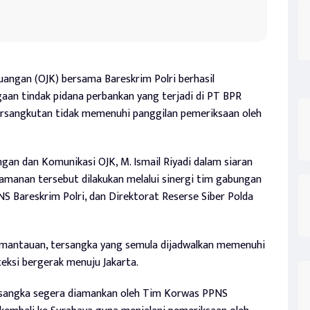
uangan (OJK) bersama Bareskrim Polri berhasil
an tindak pidana perbankan yang terjadi di PT BPR
ersangkutan tidak memenuhi panggilan pemeriksaan oleh
ngan dan Komunikasi OJK, M. Ismail Riyadi dalam siaran
amanan tersebut dilakukan melalui sinergi tim gabungan
NS Bareskrim Polri, dan Direktorat Reserse Siber Polda
emantauan, tersangka yang semula dijadwalkan memenuhi
eksi bergerak menuju Jakarta.
tersangka segera diamankan oleh Tim Korwas PPNS