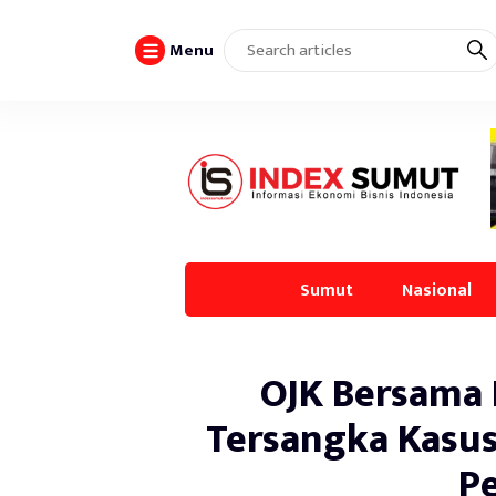
Menu
Sumut
Nasional
OJK Bersama
Tersangka Kasus
P