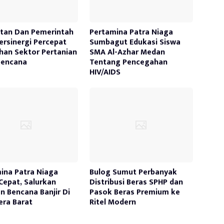
tan Dan Pemerintah
Pertamina Patra Niaga
ersinergi Percepat
Sumbagut Edukasi Siswa
han Sektor Pertanian
SMA Al-Azhar Medan
bencana
Tentang Pencegahan
HIV/AIDS
ina Patra Niaga
Bulog Sumut Perbanyak
Cepat, Salurkan
Distribusi Beras SPHP dan
n Bencana Banjir Di
Pasok Beras Premium ke
ra Barat
Ritel Modern