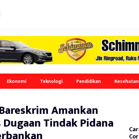
Ekonomi
Teknologi
Pendidikan
Kesehatan
 Bareskrim Amankan
 Dugaan Tindak Pidana
Car
erbankan
Cor