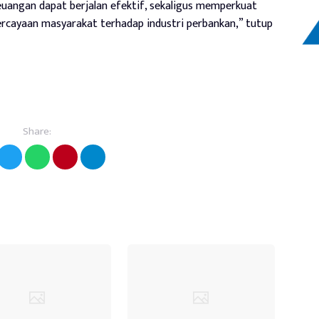
euangan dapat berjalan efektif, sekaligus memperkuat
rcayaan masyarakat terhadap industri perbankan,” tutup
Share: