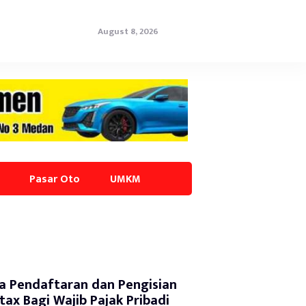
August 8, 2026
Pasar Oto
UMKM
a Pendaftaran dan Pengisian
tax Bagi Wajib Pajak Pribadi