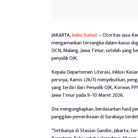
JAKARTA,
Index Sumut
– Otoritas Jasa Ke
mengamankan tersangka dalam kasus duga
DCN, Malang, Jawa Timur, setelah yang b
penyidik OJK.
Kepala Departemen Literasi, Inklusi Keua
persnya, Kamis (26/3) menyebutkan, peng
yang terdiri dari Penyidik OJK, Korwas PP
Jawa Timur pada 9–10 Maret 2026.
Dia mengungkapkan, berdasarkan hasil p
panggilan pemeriksaan di Surabaya terdet
“Setibanya di Stasiun Gambir, Jakarta, 