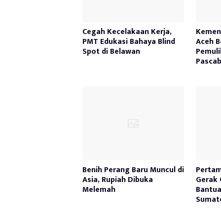
Cegah Kecelakaan Kerja,
Kemen
PMT Edukasi Bahaya Blind
Aceh B
Spot di Belawan
Pemuli
Pasca
Benih Perang Baru Muncul di
Pertam
Asia, Rupiah Dibuka
Gerak 
Melemah
Bantua
Sumate