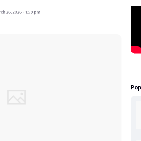
ch 26, 2026 - 1:59 pm
Pop