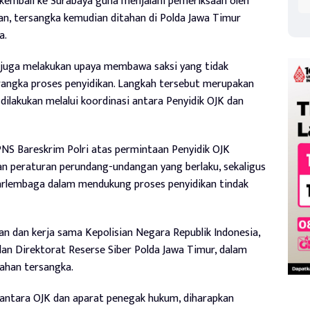
 kembali ke Surabaya guna menjalani pemeriksaan oleh
kan, tersangka kemudian ditahan di Polda Jawa Timur
a.
 juga melakukan upaya membawa saksi yang tidak
angka proses penyidikan. Langkah tersebut merupakan
ilakukan melalui koordinasi antara Penyidik OJK dan
NS Bareskrim Polri atas permintaan Penyidik OJK
n peraturan perundang-undangan yang berlaku, sekaligus
rlembaga dalam mendukung proses penyidikan tindak
n dan kerja sama Kepolisian Negara Republik Indonesia,
an Direktorat Reserse Siber Polda Jawa Timur, dalam
han tersangka.
t antara OJK dan aparat penegak hukum, diharapkan