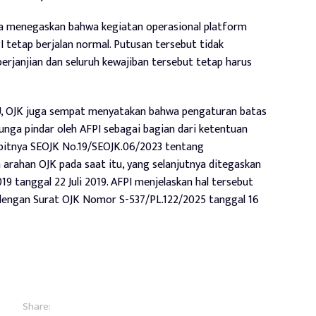
uga menegaskan bahwa kegiatan operasional platform
 tetap berjalan normal. Putusan tersebut tidak
rjanjian dan seluruh kewajiban tersebut tetap harus
PPU, OJK juga sempat menyatakan bahwa pengaturan batas
ga pindar oleh AFPI sebagai bagian dari ketentuan
rbitnya SEOJK No.19/SEOJK.06/2023 tentang
rahan OJK pada saat itu, yang selanjutnya ditegaskan
 tanggal 22 Juli 2019. AFPI menjelaskan hal tersebut
 dengan Surat OJK Nomor S-537/PL.122/2025 tanggal 16
Share: