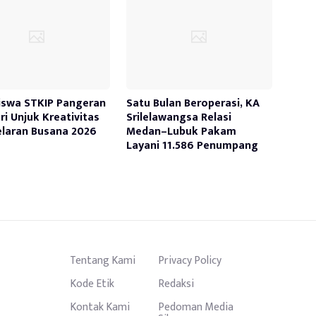
swa STKIP Pangeran
Satu Bulan Beroperasi, KA
ri Unjuk Kreativitas
Srilelawangsa Relasi
elaran Busana 2026
Medan–Lubuk Pakam
Layani 11.586 Penumpang
Tentang Kami
Privacy Policy
Kode Etik
Redaksi
Kontak Kami
Pedoman Media