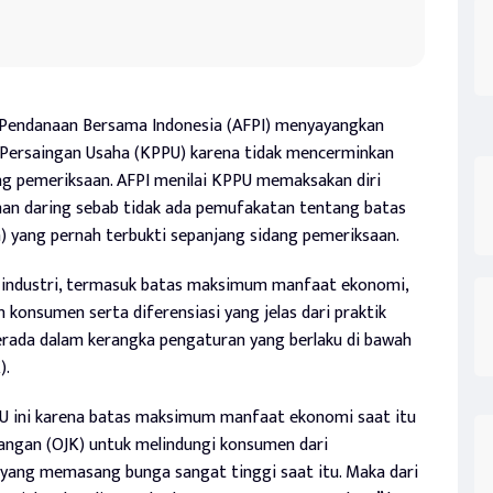
 Pendanaan Bersama Indonesia (AFPI) menyayangkan
 Persaingan Usaha (KPPU) karena tidak mencerminkan
ng pemeriksaan. AFPI menilai KPPU memaksakan diri
an daring sebab tidak ada pemufakatan tentang batas
yang pernah terbukti sepanjang sidang pemeriksaan.
i industri, termasuk batas maksimum manfaat ekonomi,
 konsumen serta diferensiasi yang jelas dari praktik
h berada dalam kerangka pengaturan yang berlaku di bawah
).
U ini karena batas maksimum manfaat ekonomi saat itu
angan (OJK) untuk melindungi konsumen dari
al yang memasang bunga sangat tinggi saat itu. Maka dari