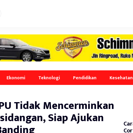
Ekonomi
Teknologi
Pendidikan
Kesehatan
PPU Tidak Mencerminkan
rsidangan, Siap Ajukan
Car
Banding
Cor