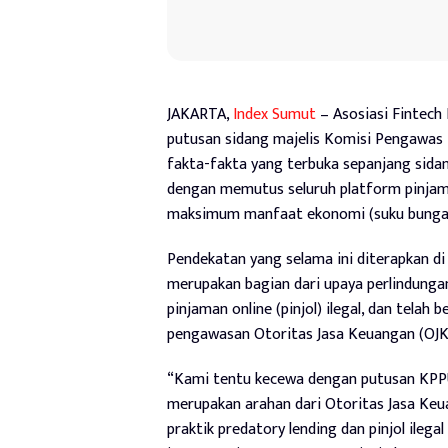
JAKARTA,
Index Sumut
– Asosiasi Fintech
putusan sidang majelis Komisi Pengawas
fakta-fakta yang terbuka sepanjang sida
dengan memutus seluruh platform pinjam
maksimum manfaat ekonomi (suku bunga) 
Pendekatan yang selama ini diterapkan d
merupakan bagian dari upaya perlindungan
pinjaman online (pinjol) ilegal, dan tela
pengawasan Otoritas Jasa Keuangan (OJK
“Kami tentu kecewa dengan putusan KPP
merupakan arahan dari Otoritas Jasa Keu
praktik predatory lending dan pinjol ileg