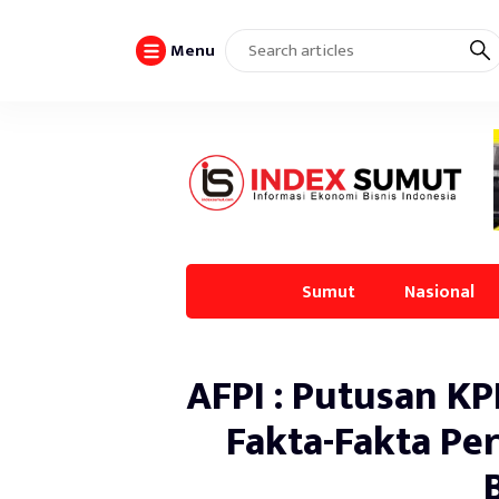
Menu
Sumut
Nasional
AFPI : Putusan K
Fakta-Fakta Pe