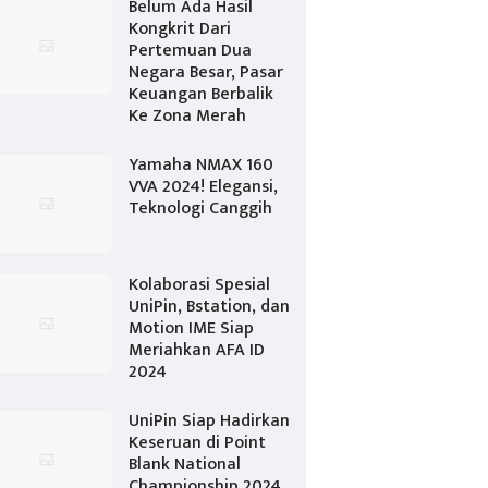
Belum Ada Hasil
Kongkrit Dari
Pertemuan Dua
Negara Besar, Pasar
Keuangan Berbalik
Ke Zona Merah
Yamaha NMAX 160
VVA 2024! Elegansi,
Teknologi Canggih
Kolaborasi Spesial
UniPin, Bstation, dan
Motion IME Siap
Meriahkan AFA ID
2024
UniPin Siap Hadirkan
Keseruan di Point
Blank National
Championship 2024