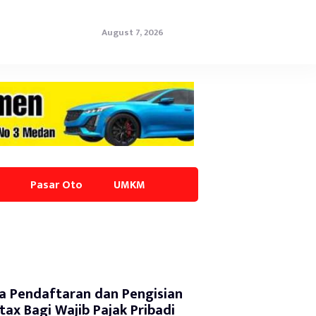
August 7, 2026
Pasar Oto
UMKM
a Pendaftaran dan Pengisian
tax Bagi Wajib Pajak Pribadi