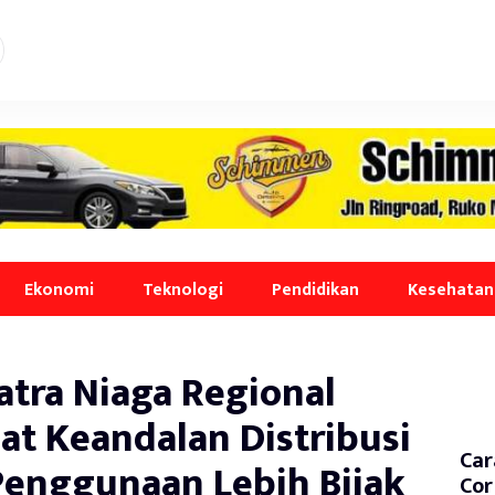
Ekonomi
Teknologi
Pendidikan
Kesehatan
atra Niaga Regional
t Keandalan Distribusi
Car
Penggunaan Lebih Bijak
Cor