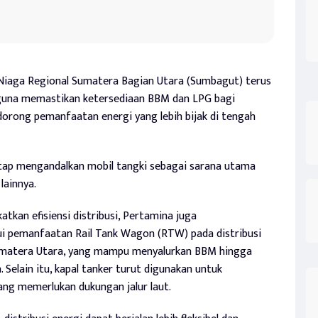
Niaga Regional Sumatera Bagian Utara (Sumbagut) terus
 guna memastikan ketersediaan BBM dan LPG bagi
dorong pemanfaatan energi yang lebih bijak di tengah
tetap mengandalkan mobil tangki sebagai sarana utama
lainnya.
kan efisiensi distribusi, Pertamina juga
 pemanfaatan Rail Tank Wagon (RTW) pada distribusi
 Sumatera Utara, yang mampu menyalurkan BBM hingga
. Selain itu, kapal tanker turut digunakan untuk
ang memerlukan dukungan jalur laut.