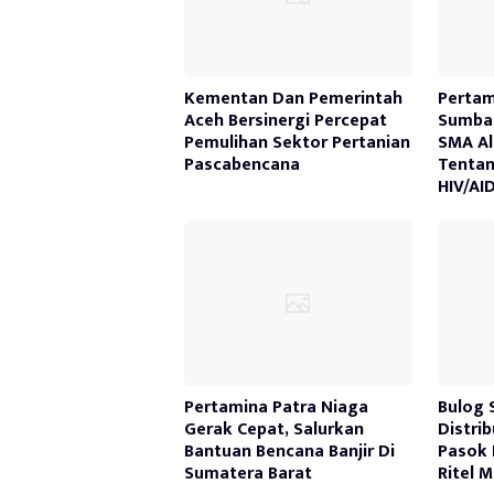
Kementan Dan Pemerintah
Pertam
Aceh Bersinergi Percepat
Sumbag
Pemulihan Sektor Pertanian
SMA Al
Pascabencana
Tenta
HIV/AI
Pertamina Patra Niaga
Bulog 
Gerak Cepat, Salurkan
Distri
Bantuan Bencana Banjir Di
Pasok 
Sumatera Barat
Ritel 