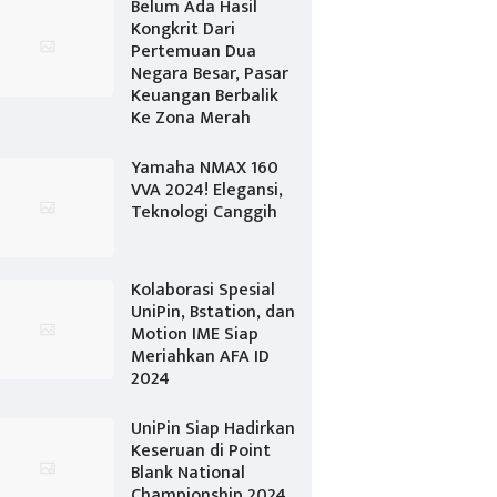
Belum Ada Hasil
Kongkrit Dari
Pertemuan Dua
Negara Besar, Pasar
Keuangan Berbalik
Ke Zona Merah
Yamaha NMAX 160
VVA 2024! Elegansi,
Teknologi Canggih
Kolaborasi Spesial
UniPin, Bstation, dan
Motion IME Siap
Meriahkan AFA ID
2024
UniPin Siap Hadirkan
Keseruan di Point
Blank National
Championship 2024