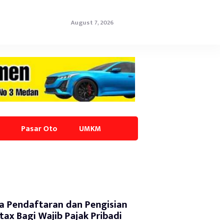
August 7, 2026
Pasar Oto
UMKM
a Pendaftaran dan Pengisian
tax Bagi Wajib Pajak Pribadi