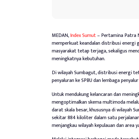
MEDAN,
Index Sumut
– Pertamina Patra 
memperkuat keandalan distribusi energi
masyarakat tetap terjaga, sekaligus men
meningkatnya kebutuhan.
Di wilayah Sumbagut, distribusi energi 
penyaluran ke SPBU dan lembaga penyalur 
Untuk mendukung kelancaran dan meningkat
mengoptimalkan skema multimoda melalui
darat skala besar, khususnya di wilayah
sekitar 884 kiloliter dalam satu perjalanan
menjangkau wilayah kepulauan dan area y