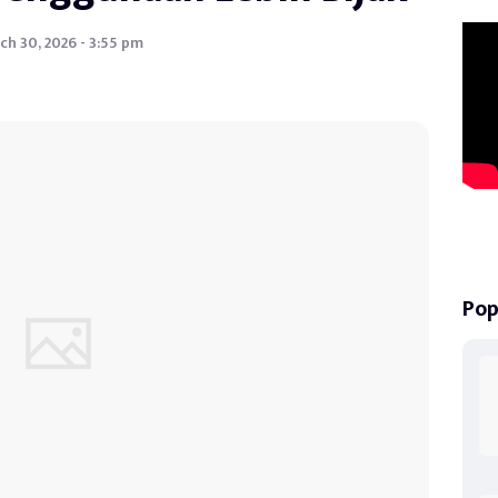
ch 30, 2026 - 3:55 pm
Pop