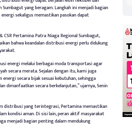
distribusi energi dapat berjalan lebih fleksibel dan
yah Sumbagut yang beragam. Langkah ini menjadi bagian
n energi sekaligus memastikan pasokan dapat
& CSR Pertamina Patra Niaga Regional Sumbagut,
an bahwa keandalan distribusi energi perlu didukung
yarakat.
usi energi melalui berbagai moda transportasi agar
yah secara merata. Sejalan dengan itu, kami juga
energi secara bijak sesuai kebutuhan, sehingga
dan dimanfaatkan secara berkelanjutan,” ujarnya, Senin
m distribusi yang terintegrasi, Pertamina memastikan
m kondisi aman. Di sisi lain, peran aktif masyarakat
juga menjadi bagian penting dalam mendukung