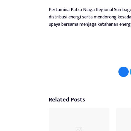
Pertamina Patra Niaga Regional Sumbag
distribusi energi serta mendorong kesada
upaya bersama menjaga ketahanan energi 
Related Posts