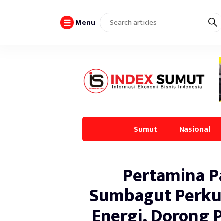
Menu
Sumut
Nasional
Pertamina P
Sumbagut Perkua
Energi, Dorong 