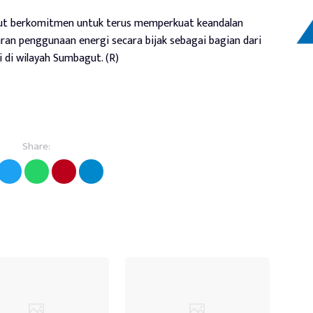
ut berkomitmen untuk terus memperkuat keandalan
ran penggunaan energi secara bijak sebagai bagian dari
di wilayah Sumbagut. (R)
Share: