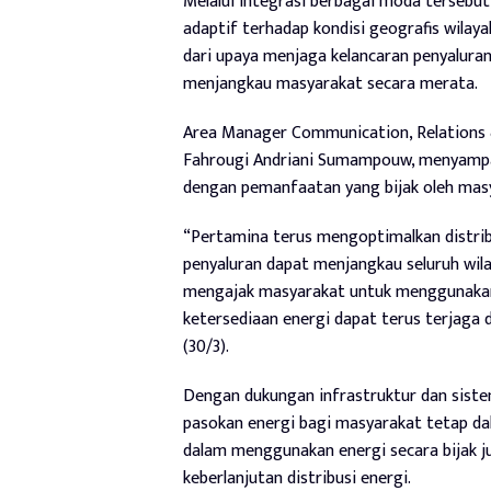
Melalui integrasi berbagai moda tersebut, 
adaptif terhadap kondisi geografis wila
dari upaya menjaga kelancaran penyalura
menjangkau masyarakat secara merata.
Area Manager Communication, Relations 
Fahrougi Andriani Sumampouw, menyampaik
dengan pemanfaatan yang bijak oleh mas
“Pertamina terus mengoptimalkan distrib
penyaluran dapat menjangkau seluruh wila
mengajak masyarakat untuk menggunakan 
ketersediaan energi dapat terus terjaga 
(30/3).
Dengan dukungan infrastruktur dan siste
pasokan energi bagi masyarakat tetap dala
dalam menggunakan energi secara bijak 
keberlanjutan distribusi energi.