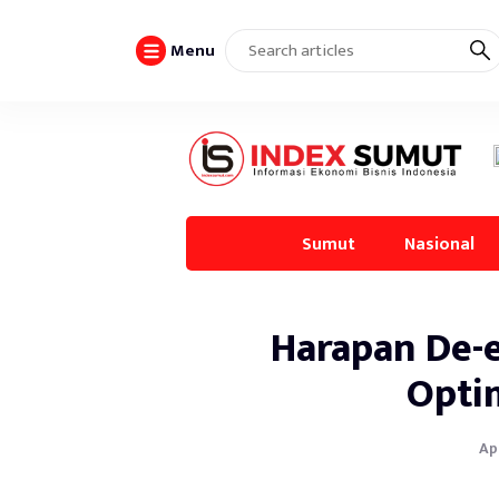
Menu
Sumut
Nasional
Harapan De-e
Opti
Apr