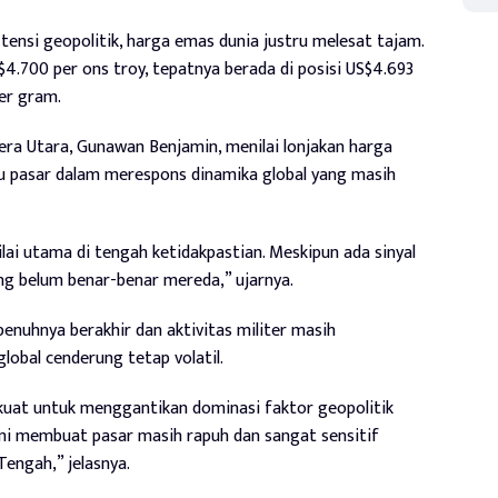
ensi geopolitik, harga emas dunia justru melesat tajam.
4.700 per ons troy, tepatnya berada di posisi US$4.693
per gram.
 Utara, Gunawan Benjamin, menilai lonjakan harga
u pasar dalam merespons dinamika global yang masih
lai utama di tengah ketidakpastian. Meskipun ada sinyal
ang belum benar-benar mereda,” ujarnya.
enuhnya berakhir dan aktivitas militer masih
lobal cenderung tetap volatil.
kuat untuk menggantikan dominasi faktor geopolitik
ini membuat pasar masih rapuh dan sangat sensitif
engah,” jelasnya.