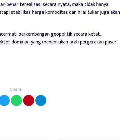
nar-benar terealisasi secara nyata, maka tidak hanya
api stabilitas harga komoditas dan nilai tukar juga akan
ncermati perkembangan geopolitik secara ketat,
faktor dominan yang menentukan arah pergerakan pasar
Share: