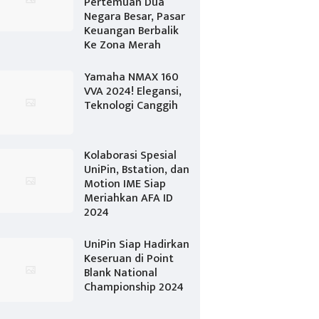
Pertemuan Dua
Negara Besar, Pasar
Keuangan Berbalik
Ke Zona Merah
Yamaha NMAX 160
VVA 2024! Elegansi,
Teknologi Canggih
Kolaborasi Spesial
UniPin, Bstation, dan
Motion IME Siap
Meriahkan AFA ID
2024
UniPin Siap Hadirkan
Keseruan di Point
Blank National
Championship 2024