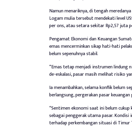
Namun menariknya, di tengah meredanya t
Logam mulia tersebut mendekati level US$
per ons, atau setara sekitar Rp2,57 juta 
Pengamat Ekonomi dan Keuangan Sumatera
emas mencerminkan sikap hati-hati pelak
belum sepenuhnya stabil.
“Emas tetap menjadi instrumen lindung ni
de-eskalasi, pasar masih melihat risiko y
Ia menambahkan, selama konflik belum sep
berlangsung, pergerakan pasar keuangan g
“Sentimen ekonomi saat ini belum cukup 
sebagai penggerak utama pasar. Kondisi 
terhadap perkembangan situasi di Timur T