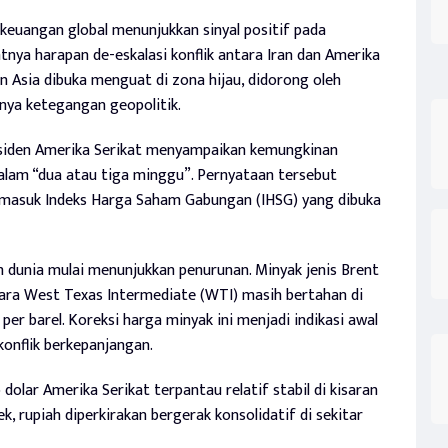
keuangan global menunjukkan sinyal positif pada
tnya harapan de-eskalasi konflik antara Iran dan Amerika
n Asia dibuka menguat di zona hijau, didorong oleh
nya ketegangan geopolitik.
esiden Amerika Serikat menyampaikan kemungkinan
 dalam “dua atau tiga minggu”. Pernyataan tersebut
termasuk Indeks Harga Saham Gabungan (IHSG) yang dibuka
 dunia mulai menunjukkan penurunan. Minyak jenis Brent
tara West Texas Intermediate (WTI) masih bertahan di
per barel. Koreksi harga minyak ini menjadi indikasi awal
onflik berkepanjangan.
 dolar Amerika Serikat terpantau relatif stabil di kisaran
k, rupiah diperkirakan bergerak konsolidatif di sekitar