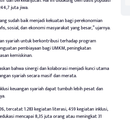
f dan berkelanjutan. Hal ini didukung oleh basis populasi
44,7 juta jiwa.
ang sudah baik menjadi kekuatan bagi perekonomian
is, sosial, dan ekonomi masyarakat yang besar,” ujarnya.
n syariah untuk berkontribusi terhadap program
 penguatan pembiayaan bagi UMKM, peningkatan
asan kemiskinan.
skan bahwa sinergi dan kolaborasi menjadi kunci utama
uangan syariah secara masif dan merata.
nklusi keuangan syariah dapat tumbuh lebih pesat dan
ya.
 tercatat 1.283 kegiatan literasi, 459 kegiatan inklusi,
a edukasi mencapai 8,35 juta orang atau meningkat 31