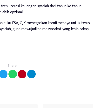
ren literasi keuangan syariah dari tahun ke tahun,
 lebih optimal.
ran buku ESA, OJK menegaskan komitmennya untuk terus
 syariah, guna mewujudkan masyarakat yang lebih cakap
Share: