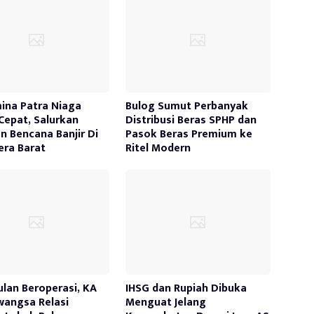
ina Patra Niaga
Bulog Sumut Perbanyak
Cepat, Salurkan
Distribusi Beras SPHP dan
n Bencana Banjir Di
Pasok Beras Premium ke
ra Barat
Ritel Modern
ulan Beroperasi, KA
IHSG dan Rupiah Dibuka
awangsa Relasi
Menguat Jelang