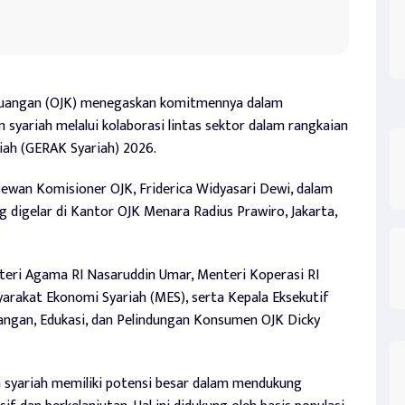
euangan (OJK) menegaskan komitmennya dalam
n syariah melalui kolaborasi lintas sektor dalam rangkaian
ah (GERAK Syariah) 2026.
wan Komisioner OJK, Friderica Widyasari Dewi, dalam
 digelar di Kantor OJK Menara Radius Prawiro, Jakarta,
teri Agama RI Nasaruddin Umar, Menteri Koperasi RI
yarakat Ekonomi Syariah (MES), serta Kepala Eksekutif
angan, Edukasi, dan Pelindungan Konsumen OJK Dicky
 syariah memiliki potensi besar dalam mendukung