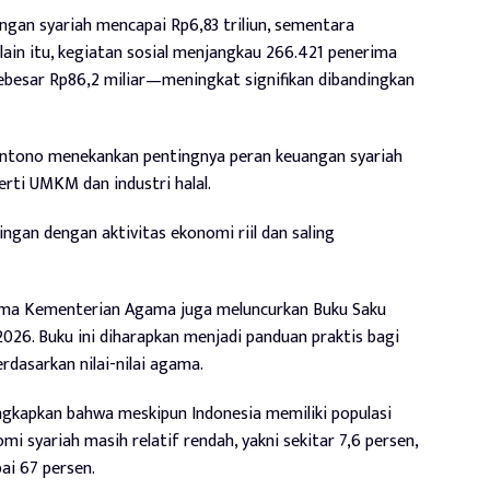
angan syariah mencapai Rp6,83 triliun, sementara
elain itu, kegiatan sosial menjangkau 266.421 penerima
ebesar Rp86,2 miliar—meningkat signifikan dibandingkan
uliantono menekankan pentingnya peran keuangan syariah
rti UMKM dan industri halal.
gan dengan aktivitas ekonomi riil dan saling
ma Kementerian Agama juga meluncurkan Buku Saku
26. Buku ini diharapkan menjadi panduan praktis bagi
dasarkan nilai-nilai agama.
kapkan bahwa meskipun Indonesia memiliki populasi
i syariah masih relatif rendah, yakni sekitar 7,6 persen,
ai 67 persen.