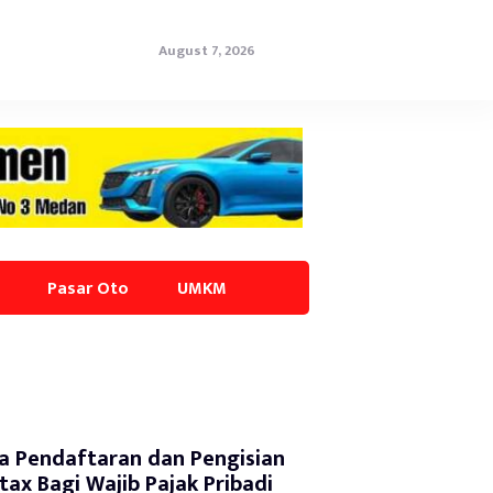
August 7, 2026
Pasar Oto
UMKM
a Pendaftaran dan Pengisian
tax Bagi Wajib Pajak Pribadi