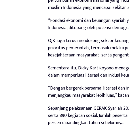
pertumbuhan ekonomi nasional yang inklusi
muslim Indonesia yang mencapai sekitar 2
“Fondasi ekonomi dan keuangan syariah y
Indonesia, ditopang oleh potensi demograf
OJK juga terus mendorong sektor keuanga
prioritas pemerintah, termasuk melalui
kesejahteraan masyarakat, serta pengent
Sementara itu, Dicky Kartikoyono menega
dalam memperluas literasi dan inklusi ke
“Dengan bergerak bersama, literasi dan i
menjangkau masyarakat lebih luas,” katan
Sepanjang pelaksanaan GERAK Syariah 2026,
serta 890 kegiatan sosial. Jumlah pesert
persen dibandingkan tahun sebelumnya.