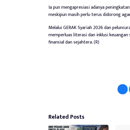
Ia pun mengapresiasi adanya peningkatan t
meskipun masih perlu terus didorong agar
Melalui GERAK Syariah 2026 dan peluncu
memperluas literasi dan inklusi keuangan
finansial dan sejahtera. (R)
Related Posts