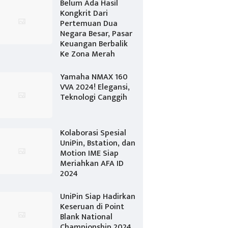
Belum Ada Hasil
Kongkrit Dari
Pertemuan Dua
Negara Besar, Pasar
Keuangan Berbalik
Ke Zona Merah
Yamaha NMAX 160
VVA 2024! Elegansi,
Teknologi Canggih
Kolaborasi Spesial
UniPin, Bstation, dan
Motion IME Siap
Meriahkan AFA ID
2024
UniPin Siap Hadirkan
Keseruan di Point
Blank National
Championship 2024