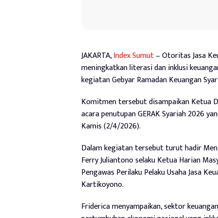
JAKARTA,
Index Sumut
– Otoritas Jasa K
meningkatkan literasi dan inklusi keuanga
kegiatan Gebyar Ramadan Keuangan Syari
Komitmen tersebut disampaikan Ketua De
acara penutupan GERAK Syariah 2026 yang
Kamis (2/4/2026).
Dalam kegiatan tersebut turut hadir Men
Ferry Juliantono selaku Ketua Harian Mas
Pengawas Perilaku Pelaku Usaha Jasa Keu
Kartikoyono.
Friderica menyampaikan, sektor keuangan