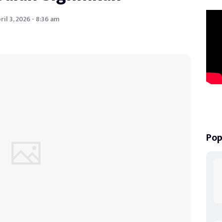
ril 3, 2026 - 8:36 am
Pop