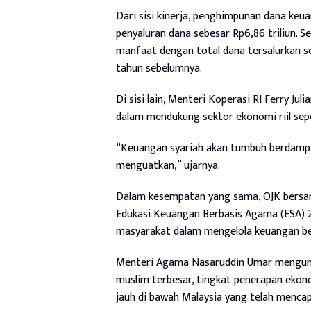
Dari sisi kinerja, penghimpunan dana keu
penyaluran dana sebesar Rp6,86 triliun. S
manfaat dengan total dana tersalurkan s
tahun sebelumnya.
Di sisi lain, Menteri Koperasi RI Ferry J
dalam mendukung sektor ekonomi riil sepe
“Keuangan syariah akan tumbuh berdampin
menguatkan,” ujarnya.
Dalam kesempatan yang sama, OJK bersa
Edukasi Keuangan Berbasis Agama (ESA) 20
masyarakat dalam mengelola keuangan ber
Menteri Agama Nasaruddin Umar mengung
muslim terbesar, tingkat penerapan ekonom
jauh di bawah Malaysia yang telah mencap