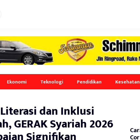
Ekonomi
Teknologi
Pendidikan
Kesehatan
Literasi dan Inklusi
ah, GERAK Syariah 2026
Car
paian Signifikan
Cor