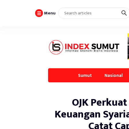
Menu
Sumut
Nasional
OJK Perkuat 
Keuangan Syari
Catat Ca