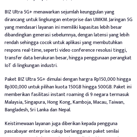
BIZ Ultra 5G+ menawarkan sejumlah keunggulan yang
dirancang untuk lingkungan enterprise dan UMKM. Jaringan 5G
yang mendasari layanan ini memiliki kapasitas lebih besar
dibandingkan generasi sebelumnya, dengan latensi yang lebih
rendah sehingga cocok untuk aplikasi yang membutuhkan
respons real-time, seperti video conference resolusi tinggi,
transfer data berukuran besar, hingga penggunaan perangkat
IoT di lingkungan industri.
Paket BIZ Ultra 5G+ dimulai dengan hargra Rp150,000 hingga
Rp300,000 untuk pilihan kuota 150GB hingga 500GB. Paket ini
memberikan fasilitasi instant roaming di 9 negara termasuk
Malaysia, Singapura, Hong Kong, Kamboja, Macau, Taiwan,
Bangladesh, Sri Lanka dan Nepal.
Keistimewaan layanan juga diberikan kepada pengguna
pascabayar enterprise cukup berlangganan paket senilai