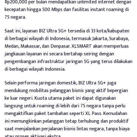
Rp200,000 per bulan mendapatkan unlimited internet dengan
kecepatan hingga 500 Mbps dan fasilitas instant roaming di
75 negara.
Saat ini, layanan BIZ Ultra 5G+ tersedia di 33 kota/kabupaten
di berbagai wilayah di Indonesia, termasuk Jakarta, Surabaya,
Medan, Makassar, dan Denpasar. XLSMART akan memperluas
jangkauan layanan ini secara bertahap seiring dengan
pengembangan infrastruktur jaringan 5G yang terus dilakukan
di berbagai wilayah Indonesia.
Selain performa jaringan domestik, BIZ Ultra 5G+ juga
mendukung mobilitas pelanggan bisnis yang aktif bepergian
ke luar negeri. Kuota utama paket ini dapat digunakan
langsung untuk roaming di lebih dari 75 negara tanpa perlu
mengaktifkan paket tambahan seperti XL Pass. Kemudahan
ini memungkinkan pelanggan tetap terhubung dan produktif
saat menjalankan perjalanan bisnis lintas negara, tanpa biaya
atau proses aktivasi ekstra.