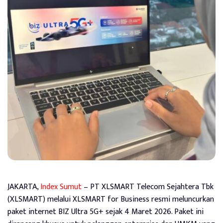
JAKARTA,
Index Sumut
– PT XLSMART Telecom Sejahtera Tbk
(XLSMART) melalui XLSMART for Business resmi meluncurkan
paket internet BIZ Ultra 5G+ sejak 4 Maret 2026. Paket ini