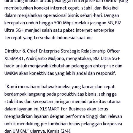
dirancang khusus untuk pelanggan enterprise dan UMKM yang
membutuhkan koneksi internet cepat, stabil, dan fleksibel
dalam menjalankan operasional bisnis sehari-hari. Dengan
kecepatan unduh hingga 500 Mbps melalui jaringan 5G, BIZ
Ultra 5G+ menjadi salah satu paket internet enterprise
tercepat yang tersedia di Indonesia saat ini.
Direktur & Chief Enterprise Strategic Relationship Officer
XLSMART, Andrijanto Muljono, mengatakan, BIZ Ultra 5G+
hadir untuk menjawab kebutuhan pelanggan enterprise dan
UMKM akan konektivitas yang lebih andal dan responsif.
“Kami memahami bahwa koneksi yang lancar dan cepat
berdampak langsung pada produktivitas bisnis, sehingga
stabilitas dan kecepatan jaringan menjadi prioritas utama
dalam layanan ini. XLSMART for Business akan terus
menghadirkan layanan dengan performa tinggi dan relevan
untuk mendukung pertumbuhan bisnis pelanggan korporasi
dan UMKM,” ujarnya, Kamis (2/4).