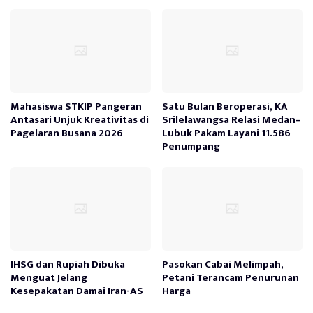
Mahasiswa STKIP Pangeran
Satu Bulan Beroperasi, KA
Antasari Unjuk Kreativitas di
Srilelawangsa Relasi Medan–
Pagelaran Busana 2026
Lubuk Pakam Layani 11.586
Penumpang
IHSG dan Rupiah Dibuka
Pasokan Cabai Melimpah,
Menguat Jelang
Petani Terancam Penurunan
Kesepakatan Damai Iran-AS
Harga