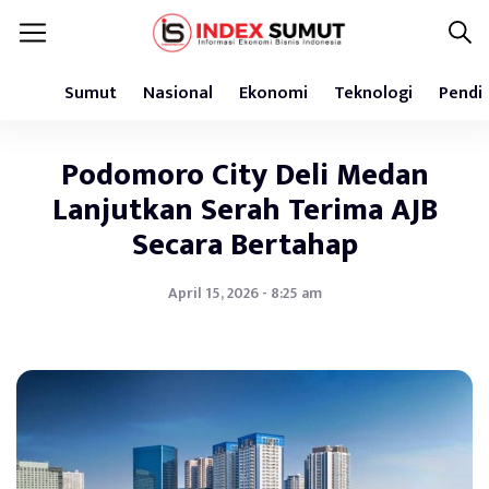
Sumut
Nasional
Ekonomi
Teknologi
Pendi
Podomoro City Deli Medan
Lanjutkan Serah Terima AJB
Secara Bertahap
April 15, 2026 - 8:25 am