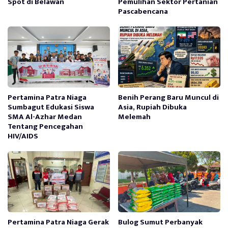
Spot di Belawan
Pemulihan Sektor Pertanian
Pascabencana
Pertamina Patra Niaga
Benih Perang Baru Muncul di
Sumbagut Edukasi Siswa
Asia, Rupiah Dibuka
SMA Al-Azhar Medan
Melemah
Tentang Pencegahan
HIV/AIDS
Pertamina Patra Niaga Gerak
Bulog Sumut Perbanyak