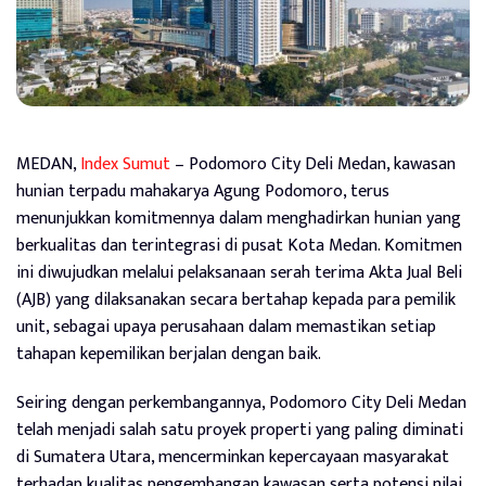
MEDAN,
Index Sumut
– Podomoro City Deli Medan, kawasan
hunian terpadu mahakarya Agung Podomoro, terus
menunjukkan komitmennya dalam menghadirkan hunian yang
berkualitas dan terintegrasi di pusat Kota Medan. Komitmen
ini diwujudkan melalui pelaksanaan serah terima Akta Jual Beli
(AJB) yang dilaksanakan secara bertahap kepada para pemilik
unit, sebagai upaya perusahaan dalam memastikan setiap
tahapan kepemilikan berjalan dengan baik.
Seiring dengan perkembangannya, Podomoro City Deli Medan
telah menjadi salah satu proyek properti yang paling diminati
di Sumatera Utara, mencerminkan kepercayaan masyarakat
terhadap kualitas pengembangan kawasan serta potensi nilai