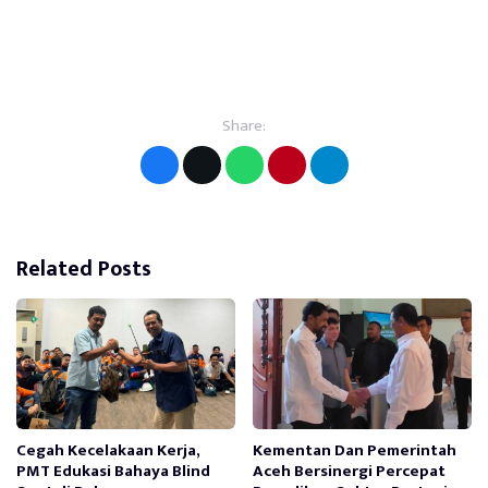
Share:
Related Posts
Cegah Kecelakaan Kerja,
Kementan Dan Pemerintah
PMT Edukasi Bahaya Blind
Aceh Bersinergi Percepat