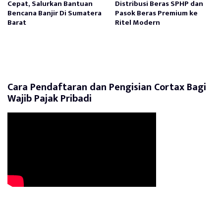
Cepat, Salurkan Bantuan
Distribusi Beras SPHP dan
Bencana Banjir Di Sumatera
Pasok Beras Premium ke
Barat
Ritel Modern
Cara Pendaftaran dan Pengisian Cortax Bagi
Wajib Pajak Pribadi