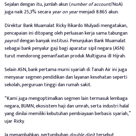
Sejalan dengan itu, jumlah akun (
number of account
/NoA)
juga naik 25,3% secara
year on year
menjadi 8.865 akun.
Direktur Bank Muamalat Ricky Rikardo Mulyadi mengatakan,
pencapaian ini ditopang oleh perluasan kerja sama tabungan
payroll
dengan banyak institusi. Penunjukan Bank Muamalat
sebagai bank penyalur gaji bagi aparatur sipil negara (ASN)
turut mendorong pemanfaatan produk Multiguna iB Hijrah.
Selain ASN, bank pertama murni syariah di Tanah Air ini juga
menyasar segmen pendidikan dan layanan kesehatan seperti
sekolah, perguruan tinggi dan rumah sakit.
“Kami juga mengoptimalkan segmen lain termasuk lembaga
negara, BUMN, ekosistem haji dan umrah, serta industri halal
yang dinilai memiliki kebutuhan pembiayaan berbasis syariah,”
ujar Ricky.
Ia menambahkan, pertumbuhan
double digit
tersebut