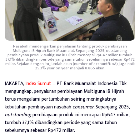
Nasabah mendengarkan penjelasan tentang produk pembiayaan
Multiguna iB Hijrah Bank Muamalat. Sepanjang 2025, outstanding
pembiayaan produk Multiguna iB Hijrah mencapai Rp647 miliar, tumbuh
37,1% dibandingkan periode yang sama tahun sebelumnya sebesar Rp472
miliar. Sejalan dengan itu, jumlah akun (number of account/NoA) juga naik
25,3% year on year menjadi 8.865 akun.
JAKARTA,
Index Sumut
– PT Bank Muamalat Indonesia Tbk
mengungkap, penyaluran pembiayaan Multiguna iB Hijrah
terus mengalami pertumbuhan seiring meningkatnya
kebutuhan pembiayaan nasabah
consumer
. Sepanjang 2025,
outstanding
pembiayaan produk ini mencapai Rp647 miliar,
tumbuh 37,1% dibandingkan periode yang sama tahun
sebelumnya sebesar Rp472 miliar.