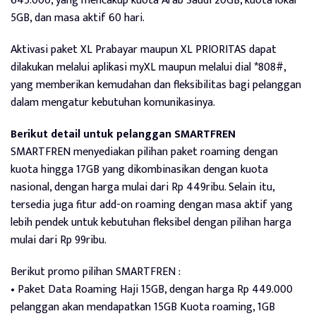
645.000, yang mencakup kuota Arab Saudi 20GB, kuota lokal
5GB, dan masa aktif 60 hari.
Aktivasi paket XL Prabayar maupun XL PRIORITAS dapat
dilakukan melalui aplikasi myXL maupun melalui dial *808#,
yang memberikan kemudahan dan fleksibilitas bagi pelanggan
dalam mengatur kebutuhan komunikasinya.
Berikut detail untuk pelanggan SMARTFREN
SMARTFREN menyediakan pilihan paket roaming dengan
kuota hingga 17GB yang dikombinasikan dengan kuota
nasional, dengan harga mulai dari Rp 449ribu. Selain itu,
tersedia juga fitur add-on roaming dengan masa aktif yang
lebih pendek untuk kebutuhan fleksibel dengan pilihan harga
mulai dari Rp 99ribu.
Berikut promo pilihan SMARTFREN :
• Paket Data Roaming Haji 15GB, dengan harga Rp 449.000
pelanggan akan mendapatkan 15GB Kuota roaming, 1GB