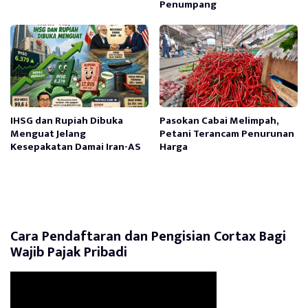
Penumpang
IHSG dan Rupiah Dibuka
Pasokan Cabai Melimpah,
Menguat Jelang
Petani Terancam Penurunan
Kesepakatan Damai Iran-AS
Harga
Cara Pendaftaran dan Pengisian Cortax Bagi
Wajib Pajak Pribadi