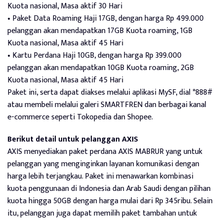
Kuota nasional, Masa aktif 30 Hari
• Paket Data Roaming Haji 17GB, dengan harga Rp 499.000
pelanggan akan mendapatkan 17GB Kuota roaming, 1GB
Kuota nasional, Masa aktif 45 Hari
• Kartu Perdana Haji 10GB, dengan harga Rp 399.000
pelanggan akan mendapatkan 10GB Kuota roaming, 2GB
Kuota nasional, Masa aktif 45 Hari
Paket ini, serta dapat diakses melalui aplikasi MySF, dial *888#
atau membeli melalui galeri SMARTFREN dan berbagai kanal
e-commerce seperti Tokopedia dan Shopee.
Berikut detail untuk pelanggan AXIS
AXIS menyediakan paket perdana AXIS MABRUR yang untuk
pelanggan yang menginginkan layanan komunikasi dengan
harga lebih terjangkau. Paket ini menawarkan kombinasi
kuota penggunaan di Indonesia dan Arab Saudi dengan pilihan
kuota hingga 50GB dengan harga mulai dari Rp 345ribu. Selain
itu, pelanggan juga dapat memilih paket tambahan untuk