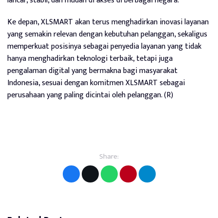
lancar, stabil, dan mudah di akses di berbagai negara.
Ke depan, XLSMART akan terus menghadirkan inovasi layanan
yang semakin relevan dengan kebutuhan pelanggan, sekaligus
memperkuat posisinya sebagai penyedia layanan yang tidak
hanya menghadirkan teknologi terbaik, tetapi juga
pengalaman digital yang bermakna bagi masyarakat
Indonesia, sesuai dengan komitmen XLSMART sebagai
perusahaan yang paling dicintai oleh pelanggan. (R)
Share: