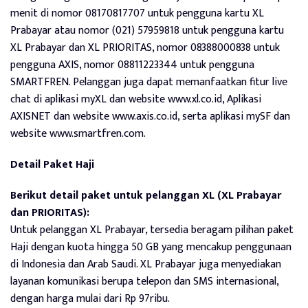
menit di nomor 08170817707 untuk pengguna kartu XL
Prabayar atau nomor (021) 57959818 untuk pengguna kartu
XL Prabayar dan XL PRIORITAS, nomor 08388000838 untuk
pengguna AXIS, nomor 08811223344 untuk pengguna
SMARTFREN. Pelanggan juga dapat memanfaatkan fitur live
chat di aplikasi myXL dan website www.xl.co.id, Aplikasi
AXISNET dan website www.axis.co.id, serta aplikasi mySF dan
website www.smartfren.com.
Detail Paket Haji
Berikut detail paket untuk pelanggan XL (XL Prabayar
dan PRIORITAS):
Untuk pelanggan XL Prabayar, tersedia beragam pilihan paket
Haji dengan kuota hingga 50 GB yang mencakup penggunaan
di Indonesia dan Arab Saudi. XL Prabayar juga menyediakan
layanan komunikasi berupa telepon dan SMS internasional,
dengan harga mulai dari Rp 97ribu.