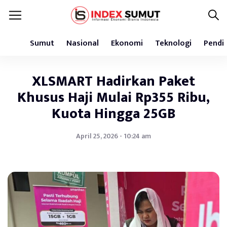
Sumut
Nasional
Ekonomi
Teknologi
Pendi
XLSMART Hadirkan Paket
Khusus Haji Mulai Rp355 Ribu,
Kuota Hingga 25GB
April 25, 2026 - 10:24 am