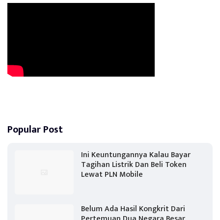
Popular Post
Ini Keuntungannya Kalau Bayar
Tagihan Listrik Dan Beli Token
Lewat PLN Mobile
Belum Ada Hasil Kongkrit Dari
Pertemuan Dua Negara Besar,