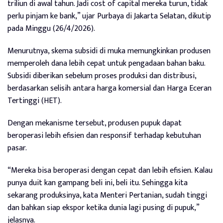
triliun di awal tahun. Jadi cost of capital mereka turun, tidak
perlu pinjam ke bank,” ujar Purbaya di Jakarta Selatan, dikutip
pada Minggu (26/4/2026).
Menurutnya, skema subsidi di muka memungkinkan produsen
memperoleh dana lebih cepat untuk pengadaan bahan baku.
Subsidi diberikan sebelum proses produksi dan distribusi,
berdasarkan selisih antara harga komersial dan Harga Eceran
Tertinggi (HET).
Dengan mekanisme tersebut, produsen pupuk dapat
beroperasi lebih efisien dan responsif terhadap kebutuhan
pasar.
“Mereka bisa beroperasi dengan cepat dan lebih efisien. Kalau
punya duit kan gampang beli ini, beli itu. Sehingga kita
sekarang produksinya, kata Menteri Pertanian, sudah tinggi
dan bahkan siap ekspor ketika dunia lagi pusing di pupuk,”
jelasnya.