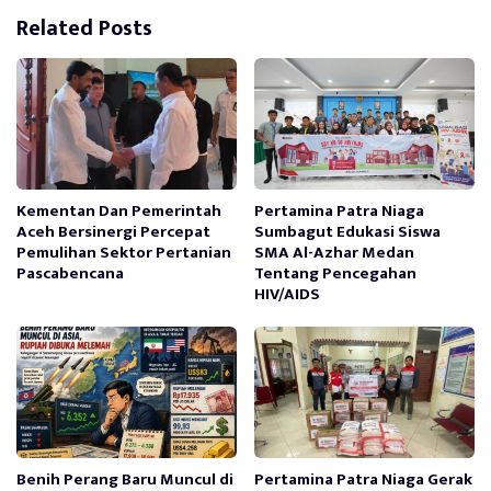
Related Posts
Kementan Dan Pemerintah
Pertamina Patra Niaga
Aceh Bersinergi Percepat
Sumbagut Edukasi Siswa
Pemulihan Sektor Pertanian
SMA Al-Azhar Medan
Pascabencana
Tentang Pencegahan
HIV/AIDS
Benih Perang Baru Muncul di
Pertamina Patra Niaga Gerak