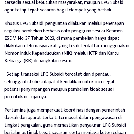
tersedia sesuai kebutuhan masyarakat, maupun LPG Subsidi
agar tetap tepat sasaran bagi kelompok yang berhak.
Khusus LPG Subsidi, penguatan dilakukan melalui penerapan
regulasi pembelian berbasis data pengguna sesuai Kepmen
ESDM No. 37 Tahun 2023, di mana pembelian hanya dapat
dilakukan oleh masyarakat yang telah terdaftar menggunakan
Nomor Induk Kependudukan (NIK) melalui KTP dan Kartu
Keluarga (KK) di pangkalan resmi.
“Setiap transaksi LPG Subsidi tercatat dan dipantau,
sehingga distribusi dapat dikendalikan untuk mencegah
potensi penyimpangan maupun pembelian tidak sesuai
peruntukan,” ujarnya.
Pertamina juga memperkuat koordinasi dengan pemerintah
daerah dan aparat terkait, termasuk dalam pengawasan di
tingkat pangkalan, guna memastikan penyaluran LPG Subsidi
berjalan optimal, tepat sasaran, serta menjaga ketersediaan