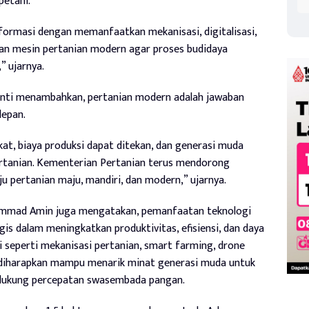
petani.
ormasi dengan memanfaatkan mekanisasi, digitalisasi,
dan mesin pertanian modern agar proses budidaya
,” ujarnya.
anti menambahkan, pertanian modern adalah jawaban
depan.
at, biaya produksi dapat ditekan, dan generasi muda
pertanian. Kementerian Pertanian terus mendorong
 pertanian maju, mandiri, dan modern,” ujarnya.
hammad Amin juga mengatakan, pemanfaatan teknologi
is dalam meningkatkan produktivitas, efisiensi, dan daya
i seperti mekanisasi pertanian, smart farming, drone
an diharapkan mampu menarik minat generasi muda untuk
endukung percepatan swasembada pangan.