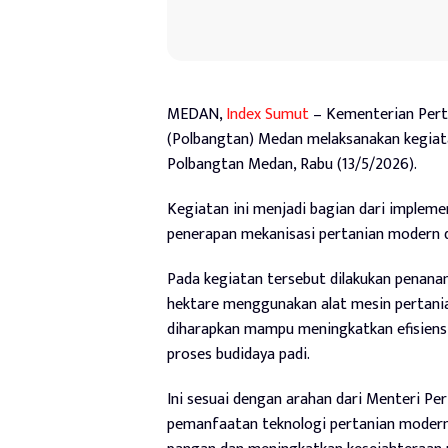
MEDAN,
Index Sumut
– Kementerian Perta
(Polbangtan) Medan melaksanakan kegiata
Polbangtan Medan, Rabu (13/5/2026).
Kegiatan ini menjadi bagian dari impleme
penerapan mekanisasi pertanian modern 
Pada kegiatan tersebut dilakukan penanama
hektare menggunakan alat mesin pertanian
diharapkan mampu meningkatkan efisien
proses budidaya padi.
Ini sesuai dengan arahan dari Menteri P
pemanfaatan teknologi pertanian moder